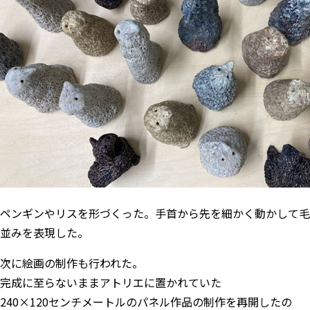
ペンギンやリスを形づくった。手首から先を細かく動かして毛
並みを表現した。
次に絵画の制作も行われた。
完成に至らないままアトリエに置かれていた
240×120センチメートルのパネル作品の制作を再開したの