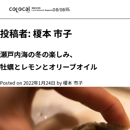
08/08
SAT
2026
投稿者:
榎本 市子
瀬戸内海の冬の楽しみ、
牡蠣とレモンとオリーブオイル
Posted on
2022年1月24日
by
榎本 市子