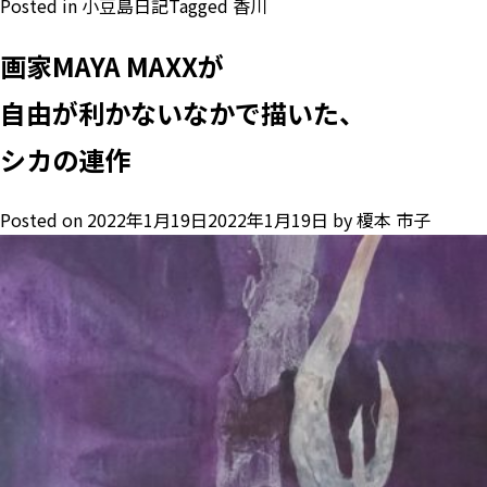
Posted in
小豆島日記
Tagged
香川
画家MAYA MAXXが
自由が利かないなかで描いた、
シカの連作
Posted on
2022年1月19日
2022年1月19日
by
榎本 市子