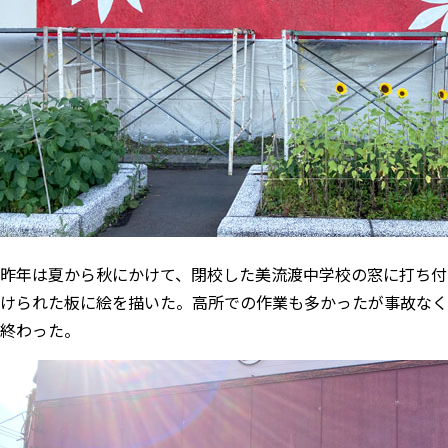
昨年は夏から秋にかけて、閉校した美流渡中学校の
窓に打ち付
けられた板に絵を描いた
。高所での作業も多かったが事故なく
終わった。