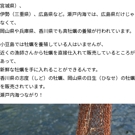
宮城県）、
伊勢（三重県）、広島県など。瀬戸内海では、広島県だけじゃ
なくて、
岡山県や兵庫県、香川県でも真牡蠣の養殖が行われています。
小豆島では牡蠣を養殖している人はいませんが、
近くの漁師さんから牡蠣を直接仕入れて販売しているところが
あって、
新鮮な牡蠣を手に入れることができるんです。
香川県の志度（しど）の牡蠣、岡山県の日生（ひなせ）の牡蠣
を販売されています。
瀬戸内海つながり！