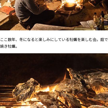
ここ数年、冬になると楽しみにしている牡蠣を楽しむ会。庭で
焼き牡蠣。