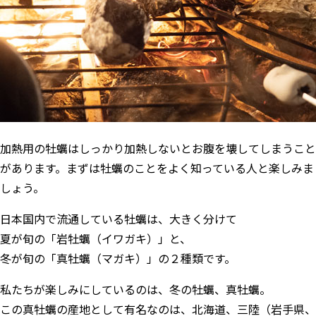
加熱用の牡蠣はしっかり加熱しないとお腹を壊してしまうこと
があります。まずは牡蠣のことをよく知っている人と楽しみま
しょう。
日本国内で流通している牡蠣は、大きく分けて
夏が旬の「岩牡蠣（イワガキ）」と、
冬が旬の「真牡蠣（マガキ）」の２種類です。
私たちが楽しみにしているのは、冬の牡蠣、真牡蠣。
この真牡蠣の産地として有名なのは、北海道、三陸（岩手県、