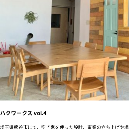
ハクワークス vol.4
埼玉県熊谷市にて、空き家を使った設計、事業の立ち上げや場