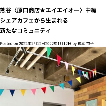
熊谷〈原口商店★エイエイオー〉中編
シェアカフェから生まれる
新たなコミュニティ
Posted on
2022年1月12日
2022年1月12日
by
榎本 市子