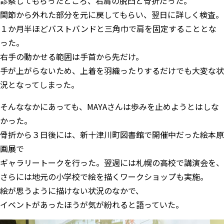
診察してもらったところ、右肩の脱臼と骨折だった。
関節から外れた部分を元に戻してもらい、翌日に詳しく検査。
１か月半ほどバストバンドと三角巾で肩を固定することとな
った。
右手の動かせる範囲は手首から先だけ。
手が上がらないため、上着を羽織ったりするだけでも大変な状
況となってしまった。
そんななかにあっても、MAYAさんは歩みを止めようとはしな
かった。
骨折から３日後には、新十津川町図書館で開催中だった絵本原
画展で
ギャラリートークを行った。翌週には札幌の高校で講演会を、
さらには地元の小学校で絵を描くワークショップも実施。
絵が思うように描けない状況のなかで、
イベントがあったほうが気が紛れると語っていた。