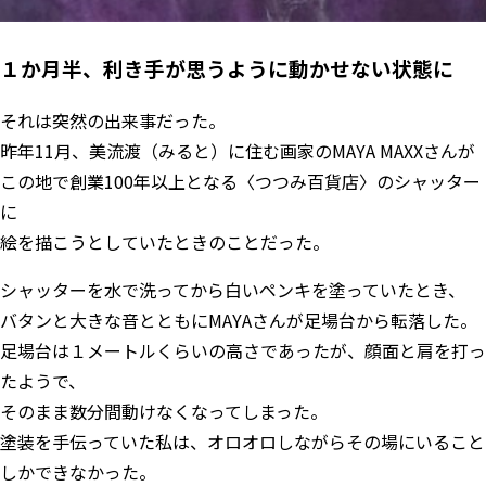
１か月半、利き手が思うように動かせない状態に
それは突然の出来事だった。
昨年11月、美流渡（みると）に住む画家のMAYA MAXXさんが
この地で創業100年以上となる〈つつみ百貨店〉のシャッター
に
絵を描こうとしていたときのことだった。
シャッターを水で洗ってから白いペンキを塗っていたとき、
バタンと大きな音とともにMAYAさんが足場台から転落した。
足場台は１メートルくらいの高さであったが、顔面と肩を打っ
たようで、
そのまま数分間動けなくなってしまった。
塗装を手伝っていた私は、オロオロしながらその場にいること
しかできなかった。