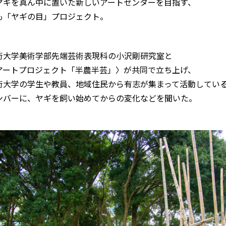
ヤギを真ん中に置いた新しいアートセンターを目指す、
も「ヤギの目」プロジェクト。
術大学美術学部先端芸術表現科の小沢剛研究室と
アートプロジェクト「半農半芸」〉が共同で立ち上げ、
術大学の学生や教員、地域住民から有志が集まって活動してい
ンバーに、ヤギを飼い始めてからの変化などを聞いた。