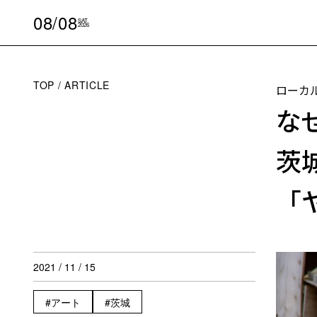
08/08
SAT
2026
TOP
ARTICLE
ローカ
な
茨
「
2021 / 11 / 15
アート
茨城