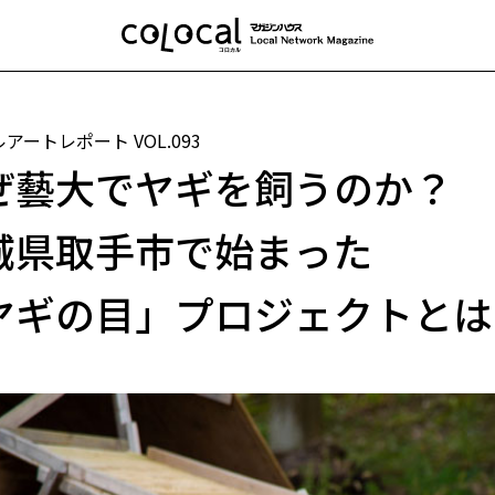
ルアートレポート
VOL.093
ぜ藝大でヤギを飼うのか？
城県取手市で始まった
ヤギの目」プロジェクトとは