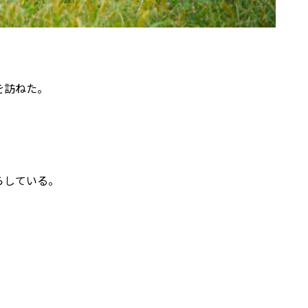
を訪ねた。
らしている。