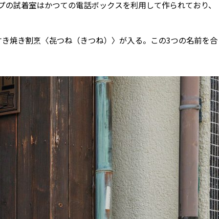
ップの試着室はかつての電話ボックスを利用して作られており、
すき焼き割烹〈㐂つね（きつね）〉が入る。この3つの名前を合