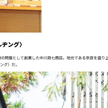
ルヂング〉
物の問屋として創業した中川政七商店。地元である奈良を盛り上
ング〉だ。