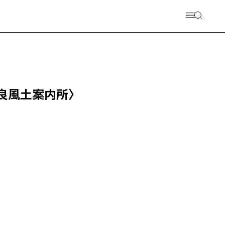
良風土案内所〉