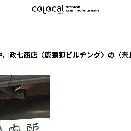
中川政七商店〈鹿猿狐ビルヂング〉の〈奈