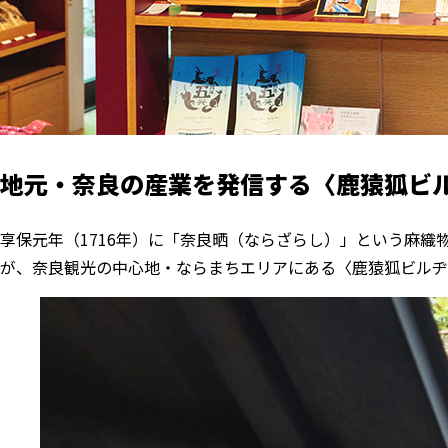
地元・奈良の産業を発信する〈鹿猿狐ビ
享保元年（1716年）に「奈良晒（ならざらし）」という麻織
が、奈良観光の中心地・ならまちエリアにある〈鹿猿狐ビルヂ