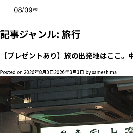
08/09
SUN
2026
記事ジャンル:
旅行
【プレゼントあり】旅の出発地はここ。
Posted on
2026年8月3日
2026年8月3日
by
sameshima