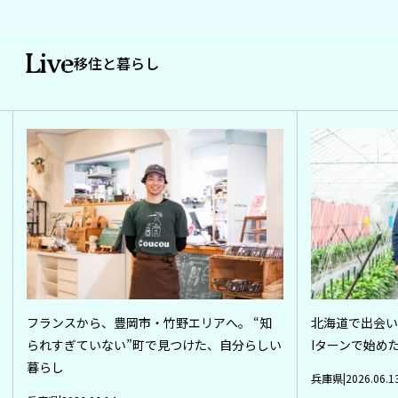
Live
移住と暮らし
フランスから、豊岡市・竹野エリアへ。 “知
北海道で出会い
られすぎていない”町で見つけた、自分らしい
Iターンで始め
暮らし
兵庫県
2026.06.1