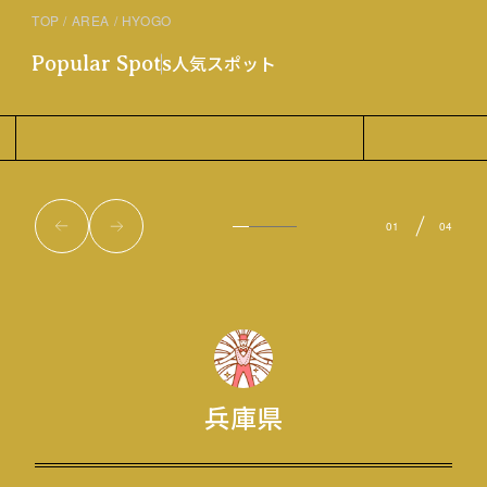
TOP
AREA
HYOGO
人気スポット
Popular Spots
姫路城
ハーバーランド
Himeji Castle
Kobe Harborla
01
04
兵庫県