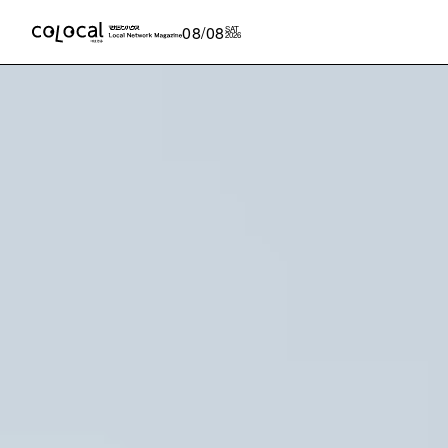
08/08
SAT
2026