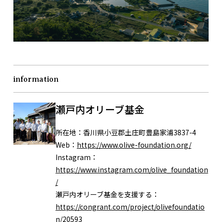
information
瀬戸内オリーブ基金
所在地：
香川県小豆郡土庄町豊島家浦3837-4
Web：
https://www.olive-foundation.org/
Instagram：
https://www.instagram.com/olive_foundation
/
瀬戸内オリーブ基金を支援する：
https://congrant.com/project/olivefoundatio
n/20593