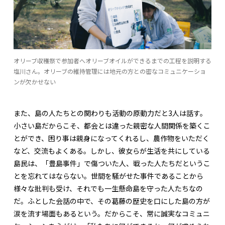
オリーブ収穫祭で参加者へオリーブオイルができるまでの工程を説明する
塩川さん。オリーブの維持管理には地元の方との密なコミュニケーショ
ンが欠かせない
また、島の人たちとの関わりも活動の原動力だと3人は話す。
小さい島だからこそ、都会とは違った親密な人間関係を築くこ
とができ、困り事は親身になってくれるし、農作物をいただく
など、交流もよくある。しかし、彼女らが生活を共にしている
島民は、「豊島事件」で傷ついた人、戦った人たちだというこ
とを忘れてはならない。世間を騒がせた事件であることから
様々な批判も受け、それでも一生懸命島を守った人たちなの
だ。ふとした会話の中で、その葛藤の歴史を口にした島の方が
涙を流す場面もあるという。だからこそ、常に誠実なコミュニ