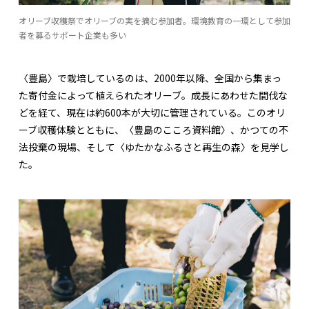
オリーブ収穫祭でオリーブの実を摘む参加者。環境教育の一環として参加
者を募るサポート企業も多い
〈豊島〉で栽培しているのは、2000年以降、全国から集まっ
た寄付金によって植えられたオリーブ。成長にあわせた間伐な
どを経て、現在は約600本が大切に管理されている。このオリ
ーブ収穫体験とともに、〈豊島のこころ資料館〉、かつての不
法投棄の現場、そして〈ゆたかなふるさと再生の森〉を見学し
た。