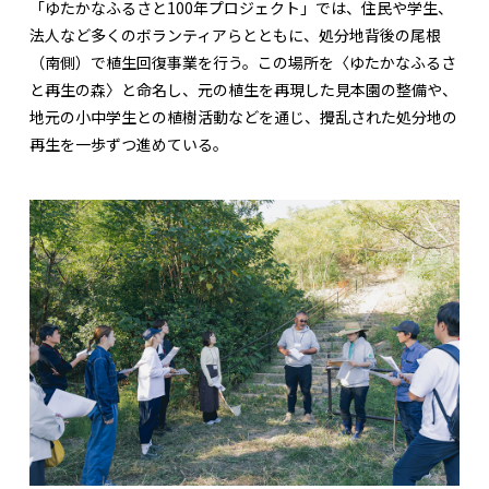
「ゆたかなふるさと100年プロジェクト」では、住民や学生、
法人など多くのボランティアらとともに、処分地背後の尾根
（南側）で植生回復事業を行う。この場所を〈ゆたかなふるさ
と再生の森〉と命名し、元の植生を再現した見本園の整備や、
地元の小中学生との植樹活動などを通じ、攪乱された処分地の
再生を一歩ずつ進めている。