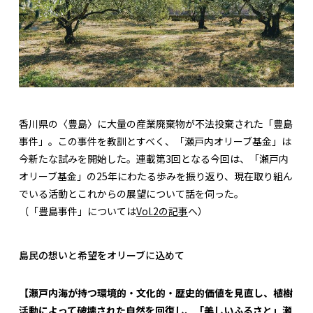
香川県の〈豊島〉に大量の産業廃棄物が不法投棄された「豊島
事件」。この事件を教訓とすべく、「瀬戸内オリーブ基金」は
今新たな試みを開始した。連載第3回となる今回は、「瀬戸内
オリーブ基金」の25年にわたる歩みを振り返り、現在取り組ん
でいる活動とこれからの展望について話を伺った。
（「豊島事件」については
Vol.2の記事
へ）
島民の想いと希望をオリーブに込めて
【瀬戸内海が持つ環境的・文化的・歴史的価値を見直し、植樹
活動によって破壊された自然を回復し、「美しいふるさと」瀬