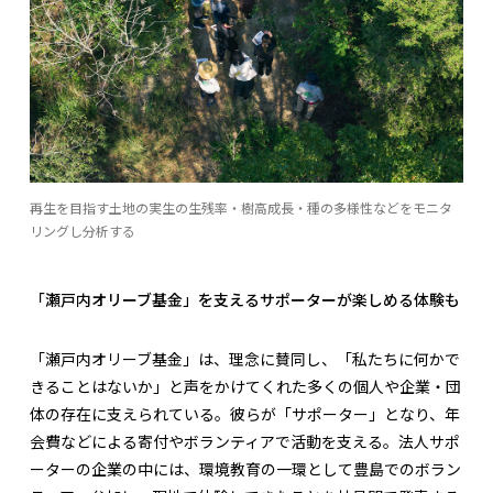
再生を目指す土地の実生の生残率・樹高成長・種の多様性などをモニタ
リングし分析する
「瀬戸内オリーブ基金」を支えるサポーターが楽しめる体験も
「瀬戸内オリーブ基金」は、理念に賛同し、「私たちに何かで
きることはないか」と声をかけてくれた多くの個人や企業・団
体の存在に支えられている。彼らが「サポーター」となり、年
会費などによる寄付やボランティアで活動を支える。法人サポ
ーターの企業の中には、環境教育の一環として豊島でのボラン