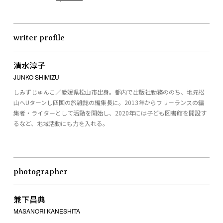
writer profile
清水淳子
JUNKO SHIMIZU
しみずじゅんこ／愛媛県松山市出身。都内で出版社勤務ののち、地元松
山へUターンし四国の旅雑誌の編集長に。2013年からフリーランスの編
集者・ライターとして活動を開始し、2020年には子ども図書館を開設す
るなど、地域活動にも力を入れる。
photographer
兼下昌典
MASANORI KANESHITA