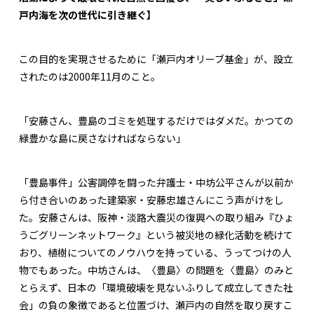
戸内海を次の世代に引き継ぐ】
この目的を実現させるために「瀬戸内オリーブ基金」が、設立
されたのは2000年11月のこと。
「安藤さん、豊島のゴミを処理するだけではダメだ。かつての
緑豊かな島に戻さなければならない」
「豊島事件」公害調停を闘った弁護士・中坊公平さんが以前か
ら付き合いのあった建築家・安藤忠雄さんにこう声がけをし
た。安藤さんは、阪神・淡路大震災の復興への取り組み『ひょ
うごグリーンネットワーク』という被災地の緑化活動を続けて
おり、植樹についてのノウハウを持っている、うってつけの人
物でもあった。中坊さんは、〈豊島〉の問題を〈豊島〉のみと
とらえず、日本の「環境破壊を見ないふりして成立してきた社
会」の負の象徴であると位置づけ、瀬戸内の自然を取り戻すこ