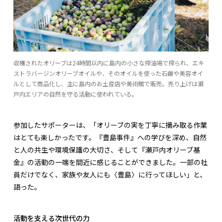
収穫されたオリーブは24時間以内に島内の小さな搾油場で搾られ、エキ
ストラバージンオリーブオイルや、そのオイルを使った石鹸や美容オイ
ルとして商品化し、主に島内のお土産店や美術館で販売。売り上げは瀬
戸内エリアの自然を守る活動に使われている。
参加したサポーターは、「オリーブの実を丁寧に摘み取る作業
はとても楽しかったです。『豊島事件』への学びを深め、自然
と人の共生や環境保護の大切さ、そして『瀬戸内オリーブ基
金』の活動の一端を間近に感じることができました。一部の社
員だけでなく、家族や友人にも〈豊島〉に行ってほしい」と、
語った。
活動を支える次世代の力