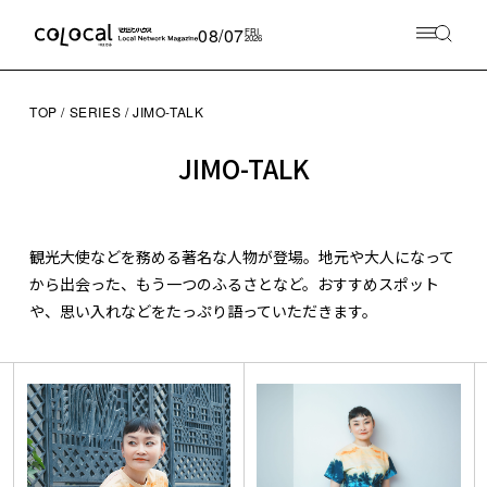
08/07
FRI
2026
TOP
SERIES
JIMO-TALK
JIMO-TALK
観光大使などを務める著名な人物が登場。地元や大人になって
から出会った、もう一つのふるさとなど。おすすめスポット
や、思い入れなどをたっぷり語っていただきます。