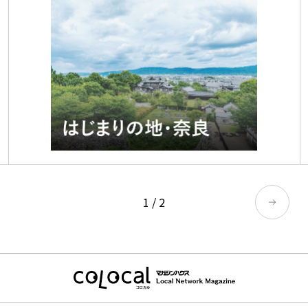
1
/
2