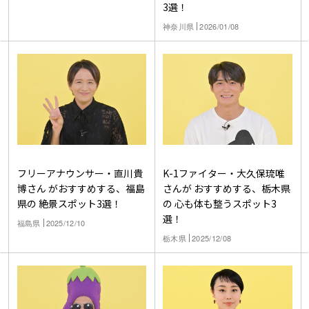
3選！
神奈川県
2026/01/08
フリーアナウンサー・直川貴
K-1ファイター・大久保琉唯
博さん がおすすめする、福島
さんが おすすめする、栃木県
県の 絶景スポット3選！
の 心も体も整うスポット3
選！
福島県
2025/12/10
栃木県
2025/12/08