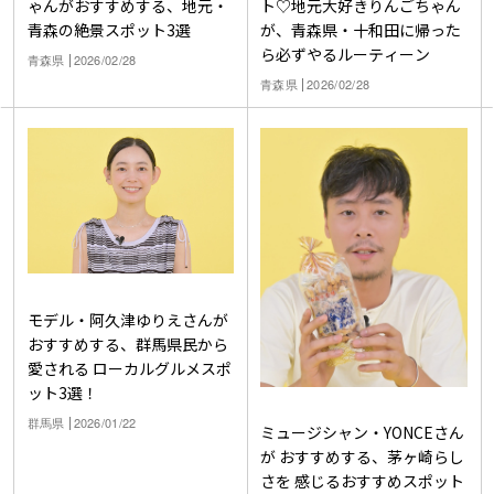
ゃんがおすすめする、地元・
ト♡地元大好きりんごちゃん
青森の絶景スポット3選
が、青森県・十和田に帰った
ら必ずやるルーティーン
青森県
2026/02/28
青森県
2026/02/28
モデル・阿久津ゆりえさんが
おすすめする、群馬県民から
愛される ローカルグルメスポ
ット3選！
群馬県
2026/01/22
ミュージシャン・YONCEさん
が おすすめする、茅ヶ崎らし
さを 感じるおすすめスポット