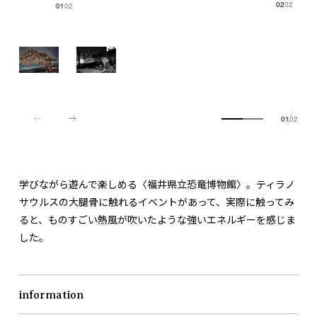
02
02
01
02
01
02
学びながら遊んで楽しめる〈福井県立恐竜博物館〉。ティラノ
サウルスの大腿骨に触れるイベントがあって、実際に触ってみ
ると、ものすごい熱風が吹いたような強いエネルギーを感じま
した。
information