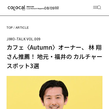
08/09
SUN
2026
TOP
ARTICLE
JIMO-TALK
VOL.009
カフェ〈Autumn〉オーナー、 林 翔
さん推薦！ 地元・福井の カルチャー
スポット3選