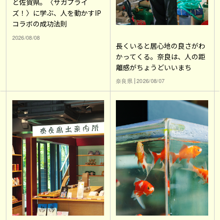
と佐賀県。〈サガプライ
ズ！〉に学ぶ、人を動かすIP
コラボの成功法則
2026/08/08
長くいると居心地の良さがわ
かってくる。奈良は、人の距
離感がちょうどいいまち
奈良県
2026/08/07