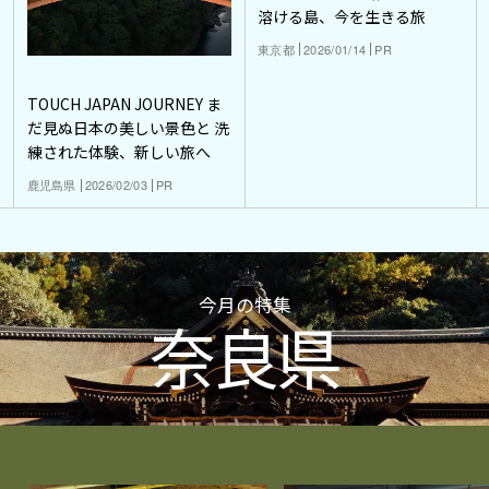
溶ける島、今を生きる旅
東京都
2026/01/14
PR
TOUCH JAPAN JOURNEY ま
だ見ぬ日本の美しい景色と 洗
練された体験、新しい旅へ
鹿児島県
2026/02/03
PR
今月の特集
奈良県