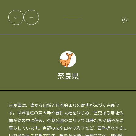
/
1
6
奈良県
奈良県は、豊かな自然と日本始まりの歴史が息づく古都で
す。世界遺産の東大寺や春日大社をはじめ、歴史ある寺社仏
閣が緑の中に佇み、奈良公園のエリアでは鹿たちが穏やかに
暮らしています。吉野の桜や山々の彩りなど、四季折々の美し
い風景も大きな魅力です。飛鳥から続く伝統や文化、神秘的