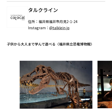
タルクライン
住所：
福井県福井市月見2-1-24
Instagram：
@talklein.jp
子供から大人まで学んで遊べる〈福井県立恐竜博物館〉