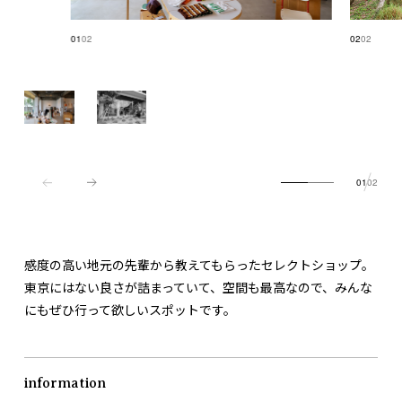
01
02
02
02
01
02
感度の高い地元の先輩から教えてもらったセレクトショップ。
東京にはない良さが詰まっていて、空間も最高なので、みんな
にもぜひ行って欲しいスポットです。
information