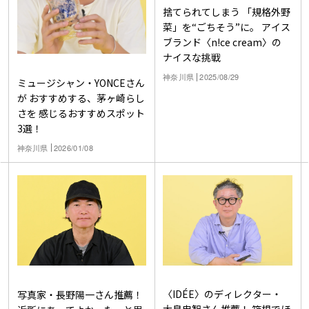
捨てられてしまう 「規格外野
菜」を“ごちそう”に。 アイス
ブランド〈n!ce cream〉の
ナイスな挑戦
神奈川県
2025/08/29
ミュージシャン・YONCEさん
が おすすめする、茅ヶ崎らし
さを 感じるおすすめスポット
3選！
神奈川県
2026/01/08
〈IDÉE〉のディレクター・
写真家・長野陽一さん推薦！