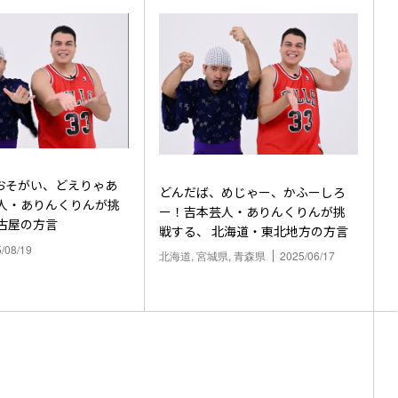
おそがい、どえりゃあ
どんだば、めじゃー、かふーしろ
芸人・ありんくりんが挑
ー！吉本芸人・ありんくりんが挑
古屋の方言
戦する、 北海道・東北地方の方言
/08/19
北海道, 宮城県, 青森県
2025/06/17