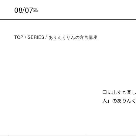
08/07
FRI
2026
TOP
SERIES
ありんくりんの方言講座
口に出すと楽
人」のありん