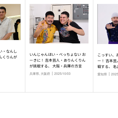
い・なんし
いんじゃんほい・べっちょない お
こっすい、
んくりんが
ーきに！ 吉本芸人・ありんくりん
ー！ 吉本
が挑戦する、 大阪・兵庫の方言
戦する、 名
兵庫県, 大阪府
2025/10/03
愛知県
2025