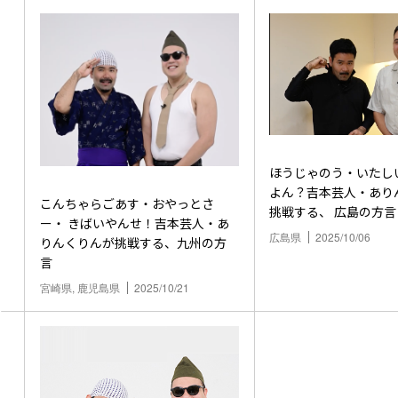
ほうじゃのう・いたし
よん？吉本芸人・あり
こんちゃらごあす・おやっとさ
挑戦する、 広島の方言
ー・ きばいやんせ！吉本芸人・あ
広島県
2025/10/06
りんくりんが挑戦する、九州の方
言
宮崎県, 鹿児島県
2025/10/21