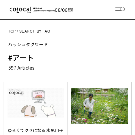
08/06
THU
2026
TOP
SEARCH BY TAG
ハッシュタグワード
#アート
597 Articles
ゆるくてクセになる 水尻自子