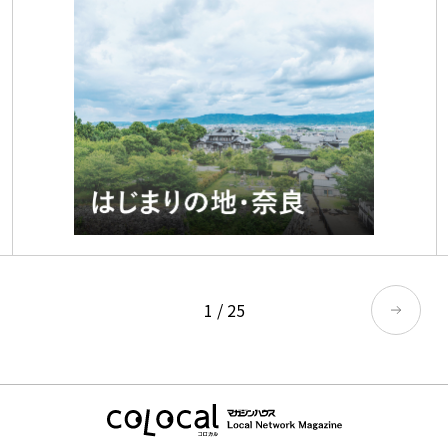
1
/
25