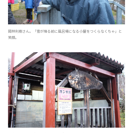
岡林利樹さん。「雪が降る前に風呂場になる小屋をつくらなくちゃ」と
笑顔。