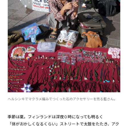
ヘルシンキでマクラメ編みでつくった石のアクセサリーを売る藍さん。
季節は夏。フィンランドは深夜０時になっても明るく
「体がおかしくなるくらい」ストリートで太鼓をたたき、アク