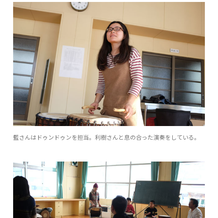
藍さんはドゥンドゥンを担当。利樹さんと息の合った演奏をしている。