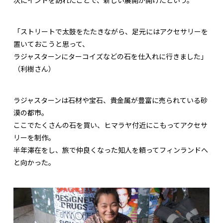
次にインドを訪れたことで、新しい展開が開けたという。
「ストリートで太鼓をたたきながら、足元にはアクセサリーを
置いておこうと思って、
ラジャスターンにターコイズなどの石を仕入れに行きました」
（利樹さん）
ラジャスターンは石材や宝石、貴金属が豊富に売られている砂
漠の都市。
ここでたくさんの石を買い、ヒマラヤ付近にこもってアクセサ
リーを制作。
半年滞在をし、旅で仲良くなった知人を頼ってフィンランドへ
と向かった。