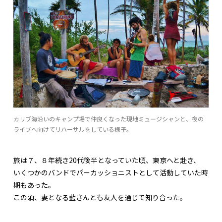
カリブ海沿いのキャンプ場で仲良くなった現地ミュージシャンと、夜の
ライブへ向けてリハーサルをしている様子。
旅は７、８年続き20代後半となっていた頃、東京へと赴き、
いくつかのバンドでパーカッショニストとして活動していた時
期もあった。
この頃、妻となる藍さんとも友人を通じて知り合った。