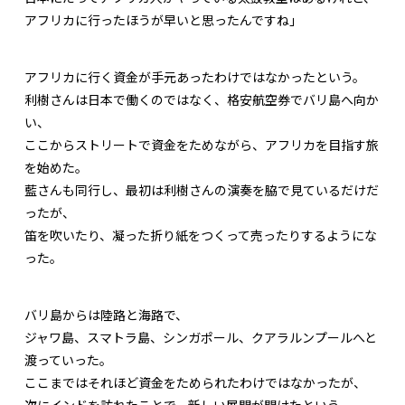
アフリカに行ったほうが早いと思ったんですね」
アフリカに行く資金が手元あったわけではなかったという。
利樹さんは日本で働くのではなく、格安航空券でバリ島へ向か
い、
ここからストリートで資金をためながら、アフリカを目指す旅
を始めた。
藍さんも同行し、最初は利樹さんの演奏を脇で見ているだけだ
ったが、
笛を吹いたり、凝った折り紙をつくって売ったりするようにな
った。
バリ島からは陸路と海路で、
ジャワ島、スマトラ島、シンガポール、クアラルンプールへと
渡っていった。
ここまではそれほど資金をためられたわけではなかったが、