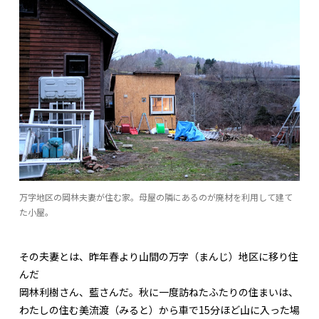
万字地区の岡林夫妻が住む家。母屋の隣にあるのが廃材を利用して建て
た小屋。
その夫妻とは、昨年春より山間の万字（まんじ）地区に移り住
んだ
岡林利樹さん、藍さんだ。秋に一度訪ねたふたりの住まいは、
わたしの住む美流渡（みると）から車で15分ほど山に入った場