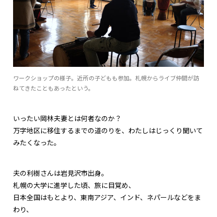
ワークショップの様子。近所の子どもも参加。札幌からライブ仲間が訪
ねてきたこともあったという。
いったい岡林夫妻とは何者なのか？
万字地区に移住するまでの道のりを、わたしはじっくり聞いて
みたくなった。
夫の利樹さんは岩見沢市出身。
札幌の大学に進学した頃、旅に目覚め、
日本全国はもとより、東南アジア、インド、ネパールなどをま
わり、