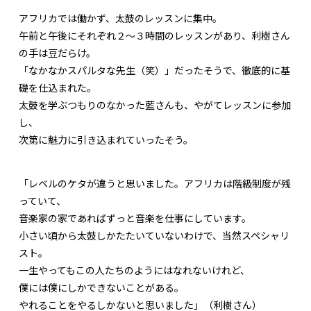
アフリカでは働かず、太鼓のレッスンに集中。
午前と午後にそれぞれ２〜３時間のレッスンがあり、利樹さん
の手は豆だらけ。
「なかなかスパルタな先生（笑）」だったそうで、徹底的に基
礎を仕込まれた。
太鼓を学ぶつもりのなかった藍さんも、やがてレッスンに参加
し、
次第に魅力に引き込まれていったそう。
「レベルのケタが違うと思いました。アフリカは階級制度が残
っていて、
音楽家の家であればずっと音楽を仕事にしています。
小さい頃から太鼓しかたたいていないわけで、当然スペシャリ
スト。
一生やってもこの人たちのようにはなれないけれど、
僕には僕にしかできないことがある。
やれることをやるしかないと思いました」（利樹さん）