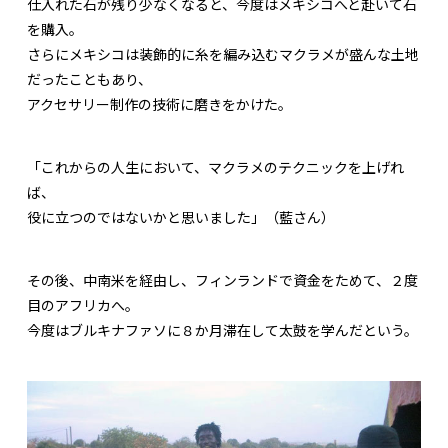
仕入れた石が残り少なくなると、今度はメキシコへと赴いて石
を購入。
さらにメキシコは装飾的に糸を編み込むマクラメが盛んな土地
だったこともあり、
アクセサリー制作の技術に磨きをかけた。
「これからの人生において、マクラメのテクニックを上げれ
ば、
役に立つのではないかと思いました」（藍さん）
その後、中南米を経由し、フィンランドで資金をためて、２度
目のアフリカへ。
今度はブルキナファソに８か月滞在して太鼓を学んだという。