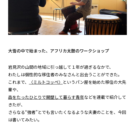
大雪の中で始まった、アフリカ太鼓のワークショップ
岩見沢の山間の地域に引っ越して１年が過ぎるなかで、
わたしは個性的な移住者のみなさんと出会うことができた。
これまで、
〈ミルトコッペ〉
というパン屋を始めた移住の大先
輩や、
森をたったひとりで開墾して暮らす青年
などを連載で紹介して
きたが、
さらなる“強者”とでも言いたくなるような夫妻のことを、今回
は書いてみたい。