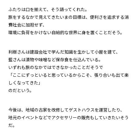
ふたりは口を揃えて、そう語ってくれた。
旅をするなかで見えてきたいまの目標は、便利さを追求する消
費社会に加担せず、
環境に負荷をかけない自給的な世界に身を置くことだそう。
利樹さんは建設会社で学んだ知識を生かして小屋を建て、
藍さんは漬物や味噌など保存食を仕込んでいる。
いずれも旅のなかではできなかったことだそうで
「ここにずっといると思っているからこそ、張り合いも出て楽
しくなってきた」
のだという。
今後は、地域の古家を改修してゲストハウスを運営したり、
地元のイベントなどでアクセサリーの販売もしていきたいそう
だ。