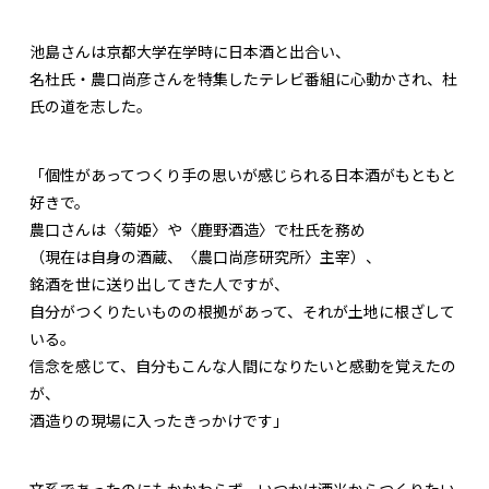
池島さんは京都大学在学時に日本酒と出合い、
名杜氏・農口尚彦さんを特集したテレビ番組に心動かされ、杜
氏の道を志した。
「個性があってつくり手の思いが感じられる日本酒がもともと
好きで。
農口さんは〈菊姫〉や〈鹿野酒造〉で杜氏を務め
（現在は自身の酒蔵、〈農口尚彦研究所〉主宰）、
銘酒を世に送り出してきた人ですが、
自分がつくりたいものの根拠があって、それが土地に根ざして
いる。
信念を感じて、自分もこんな人間になりたいと感動を覚えたの
が、
酒造りの現場に入ったきっかけです」