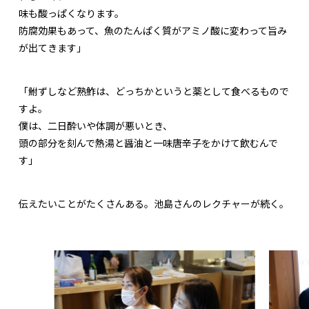
味も酸っぱくなります。
防腐効果もあって、魚のたんぱく質がアミノ酸に変わって旨み
が出てきます」
「鮒ずしなど熟鮓は、どっちかというと薬として食べるもので
すよ。
僕は、二日酔いや体調が悪いとき、
頭の部分を刻んで熱湯と醤油と一味唐辛子をかけて飲むんで
す」
伝えたいことがたくさんある。池島さんのレクチャーが続く。