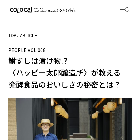
08/07
FRI
2026
TOP
ARTICLE
PEOPLE
VOL.068
鮒ずしは漬け物!?
〈ハッピー太郎醸造所〉が教える
発酵食品のおいしさの秘密とは？