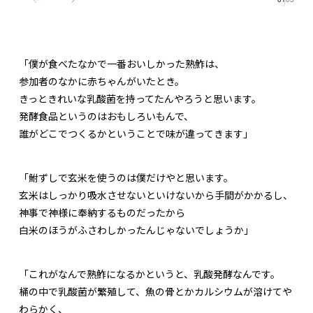
「僕が食べたなかで一番おいしかった熟鮓は、
参加者のなかに赤ちゃんがいたとき。
きっときれいな乳酸菌を持ってたんやろうと思います。
発酵食品というのはおもしろいもんで、
誰がどこでつくるかということで味が違ってきます」
「鮒ずしで玄米を使うのは僕だけやと思います。
玄米はしっかり吸水させないといけないから手間がかかるし、
神事で神様に奉納するものだったから
白米のほうがふさわしかったんじゃないでしょうか」
「これがなんで熟鮓になるかというと、乳酸発酵なんです。
桶の中で乳酸菌が繁殖して、魚の骨とかカルシウムが溶けてや
わらかく、