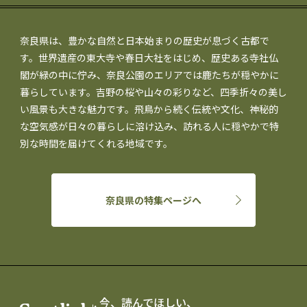
奈良県は、豊かな自然と日本始まりの歴史が息づく古都で
す。世界遺産の東大寺や春日大社をはじめ、歴史ある寺社仏
閣が緑の中に佇み、奈良公園のエリアでは鹿たちが穏やかに
暮らしています。吉野の桜や山々の彩りなど、四季折々の美し
い風景も大きな魅力です。飛鳥から続く伝統や文化、神秘的
な空気感が日々の暮らしに溶け込み、訪れる人に穏やかで特
別な時間を届けてくれる地域です。
奈良県の特集ページへ
今、読んでほしい、