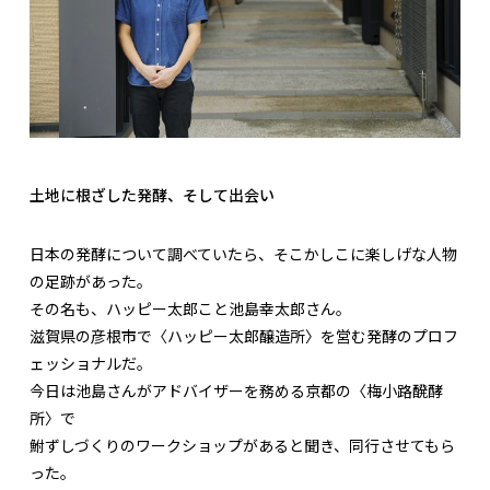
土地に根ざした発酵、そして出会い
日本の発酵について調べていたら、そこかしこに楽しげな人物
の足跡があった。
その名も、ハッピー太郎こと池島幸太郎さん。
滋賀県の彦根市で〈ハッピー太郎醸造所〉を営む発酵のプロフ
ェッショナルだ。
今日は池島さんがアドバイザーを務める京都の〈梅小路醗酵
所〉で
鮒ずしづくりのワークショップがあると聞き、同行させてもら
った。