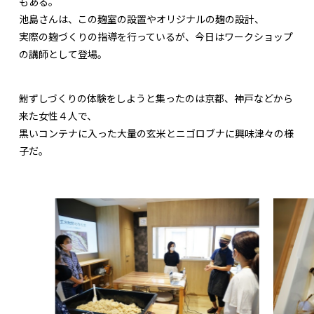
もある。
池島さんは、この麹室の設置やオリジナルの麹の設計、
実際の麹づくりの指導を行っているが、今日はワークショップ
の講師として登場。
鮒ずしづくりの体験をしようと集ったのは京都、神戸などから
来た女性４人で、
黒いコンテナに入った大量の玄米とニゴロブナに興味津々の様
子だ。