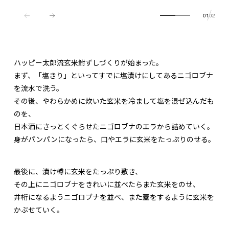
01
02
ハッピー太郎流玄米鮒ずしづくりが始まった。
まず、「塩きり」といってすでに塩漬けにしてあるニゴロブナ
を流水で洗う。
その後、やわらかめに炊いた玄米を冷まして塩を混ぜ込んだも
のを、
日本酒にさっとくぐらせたニゴロブナのエラから詰めていく。
身がパンパンになったら、口やエラに玄米をたっぷりのせる。
最後に、漬け樽に玄米をたっぷり敷き、
その上にニゴロブナをきれいに並べたらまた玄米をのせ、
井桁になるようニゴロブナを並べ、また蓋をするように玄米を
かぶせていく。