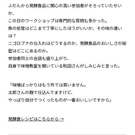
ふだんから発酵食品に関心の高い参加者がそろっていたせい
か、
この日のワークショップは専門的な質問も多かった。
魚の処理はどこまで丁寧にしたほうがいいか、その味の違い
は？
ニゴロブナの仕入れはどうするのか、発酵食品のおいしさの秘
密はどこにあるのか。
参加者同士の会話も盛り上がり、
自身で味噌教室を開いている和田さんがしみじみと言った。
「味噌ばっかりはもう外では買いません。
太郎さんの麹で仕込んでますけど、
やっぱり自分でつくったものが一番おいしいですから」
発酵食レシピはこちらから →