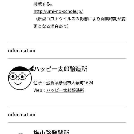
挑戦する。
http://umi-no-schole.jp/
（新型コロナウイルスの影響により開業時期が変
更となる場合あり）
information
ハッピー太郎醸造所
住所：
滋賀県彦根市大藪町1624
Web：
ハッピー太郎醸造所
information
梅小路発酵所