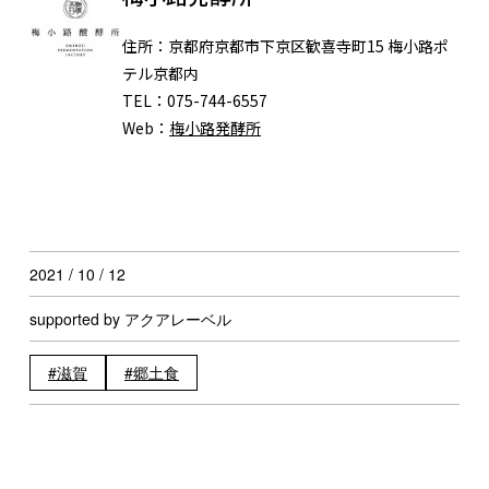
住所：
京都府京都市下京区歓喜寺町15 梅小路ポ
テル京都内
TEL：
075-744-6557
Web：
梅小路発酵所
2021 / 10 / 12
supported by アクアレーベル
滋賀
郷土食