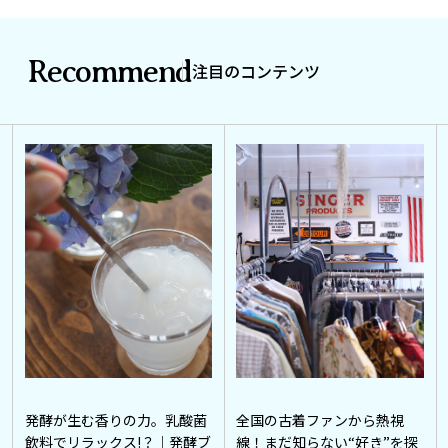
Recommend
注目のコンテンツ
発酵が生む香りの力。乳酸菌
全国の古着ファンから熱視
飲料でリラックス!？｜発酵ブ
線！まだ知らない“好き”を探