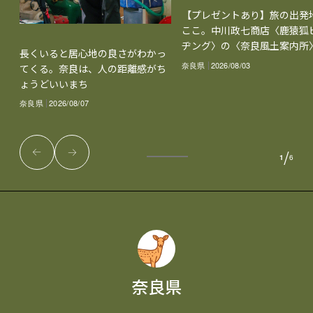
【プレゼントあり】旅の出発
ここ。中川政七商店〈鹿猿狐
ヂング〉の〈奈良風土案内所
長くいると居心地の良さがわかっ
奈良県
2026/08/03
てくる。奈良は、人の距離感がち
ょうどいいまち
奈良県
2026/08/07
/
1
6
奈良県