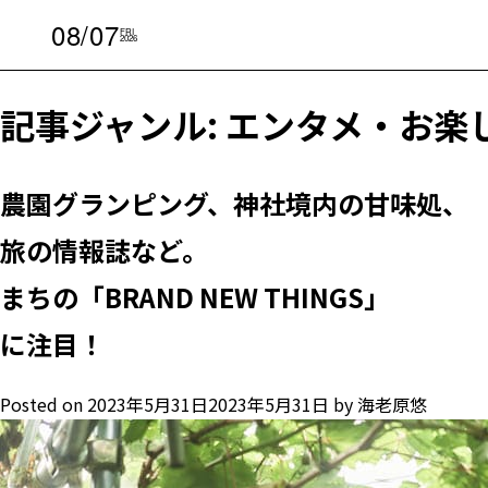
08/07
FRI
2026
記事ジャンル:
エンタメ・お楽
農園グランピング、神社境内の甘味処、
旅の情報誌など。
まちの「BRAND NEW THINGS」
に注目！
Posted on
2023年5月31日
2023年5月31日
by
海老原悠