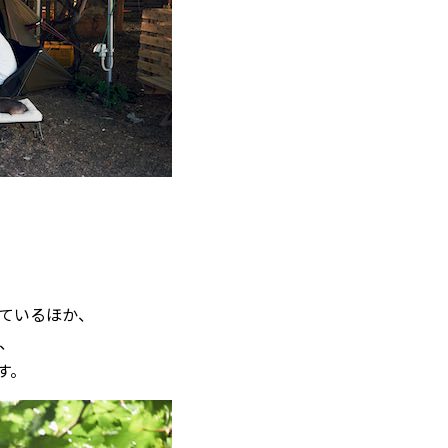
ているほか、
、
す。