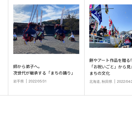
餅やアート作品を贈る!
師から弟子へ。
「お祝いごと」から見
次世代が継承する「まちの踊り」
まちの文化
岩手県
2022/05/31
北海道, 秋田県
2022/04/