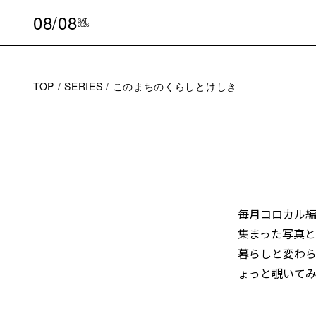
08/08
SAT
2026
TOP
SERIES
このまちのくらしとけしき
毎月コロカル編
集まった写真と
暮らしと変わら
ょっと覗いて