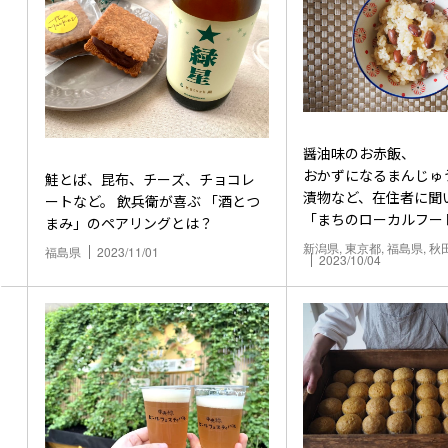
醤油味のお赤飯、
おかずになるまんじゅ
鮭とば、昆布、チーズ、チョコレ
漬物など、在住者に聞
ートなど。 飲兵衛が喜ぶ 「酒とつ
「まちのローカルフー
まみ」のペアリングとは？
新潟県, 東京都, 福島県, 秋
福島県
2023/11/01
2023/10/04