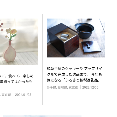
和菓子屋のクッキーや アップサイ
クルで完成した逸品まで。 今年も
って、食べて、楽しめ
気になる「ふるさと納税返礼品」
23年買ってよかったも
岩手県, 新潟県, 東京都
2023/12/05
, 東京都
2024/01/23