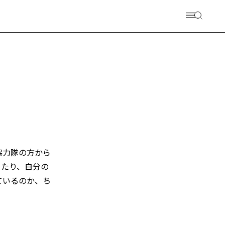
協力隊の方から
ったり、自分の
ているのか、ち