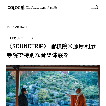
08/06
THU
2026
TOP
ARTICLE
コロカルニュース
〈SOUNDTRIP〉 智積院×原摩利彦
寺院で特別な音楽体験を