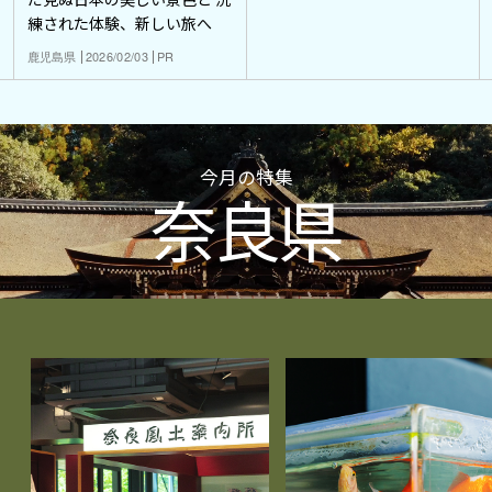
練された体験、新しい旅へ
鹿児島県
2026/02/03
PR
今月の特集
奈良県