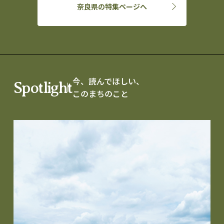
奈良県の特集ページへ
今、読んでほしい、
Spotlight
このまちのこと