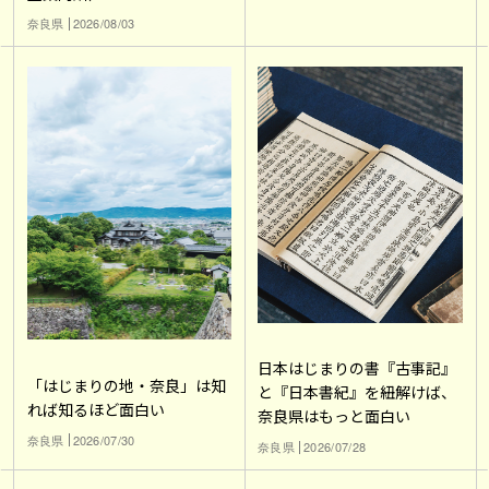
奈良県
2026/08/03
日本はじまりの書『古事記』
「はじまりの地・奈良」は知
と『日本書紀』を紐解けば、
れば知るほど面白い
奈良県はもっと面白い
奈良県
2026/07/30
奈良県
2026/07/28