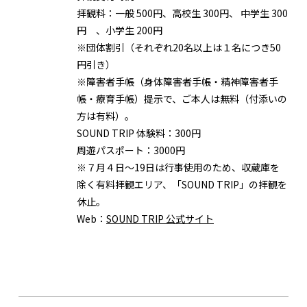
拝観料：
一般 500円、高校生 300円、 中学生 300
円 、小学生 200円
※団体割引（それぞれ20名以上は１名につき50
円引き）
※障害者手帳（身体障害者手帳・精神障害者手
帳・療育手帳）提示で、ご本人は無料（付添いの
方は有料）。
SOUND TRIP 体験料：
300円
周遊パスポート：
3000円
※７月４日〜19日は行事使用のため、収蔵庫を
除く有料拝観エリア、「SOUND TRIP」の拝観を
休止。
Web：
SOUND TRIP 公式サイト