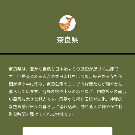
奈良県
奈良県は、豊かな自然と日本始まりの歴史が息づく古都で
す。世界遺産の東大寺や春日大社をはじめ、歴史ある寺社仏
閣が緑の中に佇み、奈良公園のエリアでは鹿たちが穏やかに
暮らしています。吉野の桜や山々の彩りなど、四季折々の美し
い風景も大きな魅力です。飛鳥から続く伝統や文化、神秘的
な空気感が日々の暮らしに溶け込み、訪れる人に穏やかで特
別な時間を届けてくれる地域です。