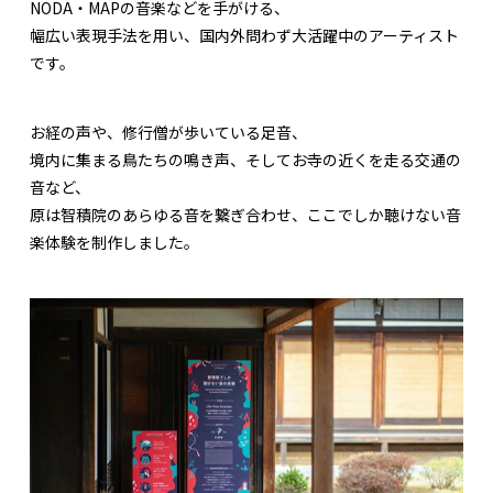
NODA・MAPの音楽などを手がける、
幅広い表現手法を用い、国内外問わず大活躍中のアーティスト
です。
お経の声や、修行僧が歩いている足音、
境内に集まる鳥たちの鳴き声、そしてお寺の近くを走る交通の
音など、
原は智積院のあらゆる音を繋ぎ合わせ、ここでしか聴けない音
楽体験を制作しました。