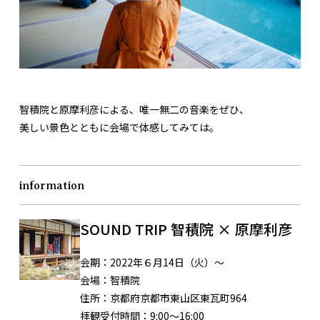
智積院と原摩利彦による、唯一無二の音楽をぜひ、
美しい景色とともに会場で体感してみては。
information
SOUND TRIP 智積院 × 原摩利彦
会期：
2022年６月14日（火）～
会場：
智積院
住所：
京都府京都市東山区東瓦町964
拝観受付時間：
9:00〜16:00