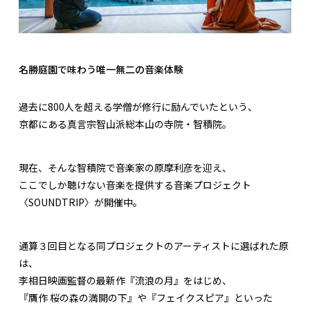
名勝庭園で味わう唯一無二の音楽体験
過去に800人を超える学僧が修行に励んでいたという、
京都にある真言宗智山派総本山の寺院・智積院。
現在、そんな智積院で音楽家の原摩利彦を迎え、
ここでしか聴けない音楽を提供する音楽プロジェクト
〈SOUNDTRIP〉が開催中。
通算３回目となる同プロジェクトのアーティストに選ばれた原
は、
李相日映画監督の最新作『流浪の月』をはじめ、
『贋作 桜の森の満開の下』や『フェイクスピア』といった