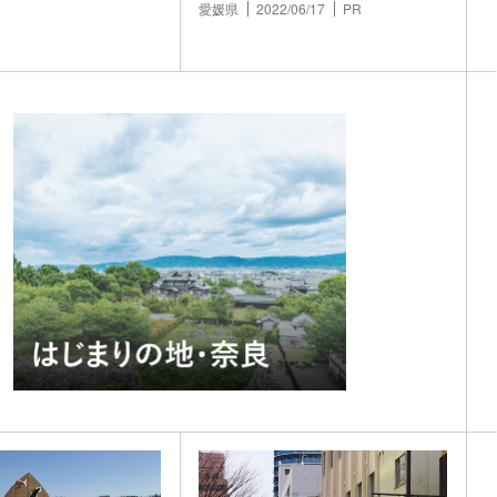
始まる
愛媛県
2022/06/17
PR