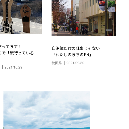
マってます！
自治体だけの仕事じゃない
ちで「流行っている
「わたしのまちのPR」
」
秋田県
2021/09/30
2021/10/29