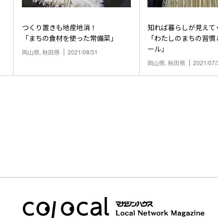
つくり置きも地産地消！
知れば暮らしが見えて
「まちの食材を使った常備菜」
「わたしのまちの習慣
ール」
岡山県, 秋田県
2021/08/31
岡山県, 秋田県
2021/07/