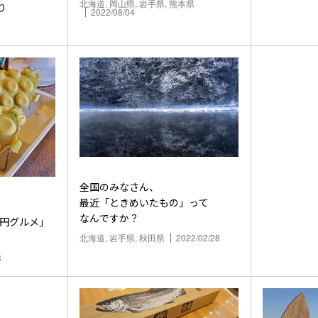
北海道, 岡山県, 岩手県, 熊本県
り
2022/08/04
全国のみなさん、
最近「ときめいたもの」って
なんですか？
0円グルメ」
北海道, 岩手県, 秋田県
2022/02/28
R