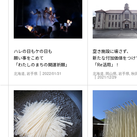
ハレの日もケの日も
空き施設に壊さず、
願い事をこめて
新たな付加価値をつけ
「わたしのまちの開運祈願」
「Re活用」！
北海道, 岩手県
2022/01/31
北海道, 岡山県, 岩手県, 秋
2021/12/29