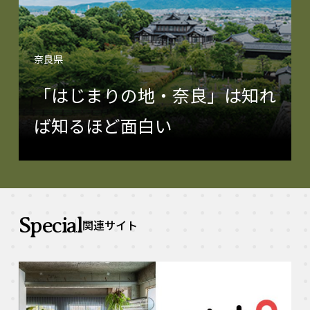
奈良県
「はじまりの地・奈良」は知れ
ば知るほど面白い
Special
関連サイト