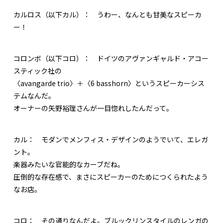
カルロス（以下カル）：
うわー、なんとも甘美なスピーカ
ー！
コロンボ（以下コロ）：
ドイツのアヴァンギャルド・アコー
スティック社の
〈avangarde trio〉＋〈6 basshorn〉というスピーカーシス
テムなんだ。
オーナーの矢野裕理さんが一目惚れしたんだって。
カル：
モダンでメンフィス・デザインのようでいて、エレガ
ント。
楽器みたいな官能的なカーブだね。
圧倒的な存在感で、まさにスピーカーのためにつくられたよう
なお店。
コロ：
その通りなんだよ。ブルックリンスタイルのレンガの