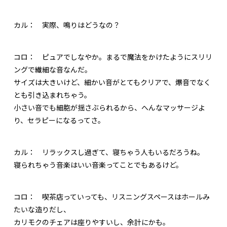
カル：
実際、鳴りはどうなの？
コロ：
ピュアでしなやか。まるで魔法をかけたようにスリリ
ングで繊細な音なんだ。
サイズは大きいけど、細かい音がとてもクリアで、爆音でなく
とも引き込まれちゃう。
小さい音でも細胞が揺さぶられるから、へんなマッサージよ
り、セラピーになるってさ。
カル：
リラックスし過ぎて、寝ちゃう人もいるだろうね。
寝られちゃう音楽はいい音楽ってことでもあるけど。
コロ：
喫茶店っていっても、リスニングスペースはホールみ
たいな造りだし、
カリモクのチェアは座りやすいし、余計にかも。