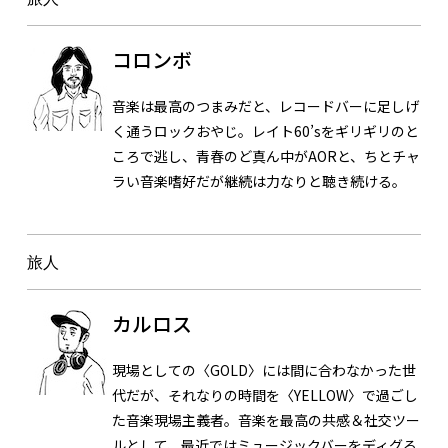
コロンボ
音楽は最高のつまみだと、レコードバーに足しげ
く通うロックおやじ。レイト60’sをギリギリのと
ころで逃し、青春のど真ん中がAORと、ちとチャ
ラい音楽嗜好だが継続は力なりと聴き続ける。
旅人
カルロス
現場としての〈GOLD〉には間に合わなかった世
代だが、それなりの時間を〈YELLOW〉で過ごし
た音楽現場主義者。音楽を最高の共感＆社交ツー
ルとして、最近ではミュージックバーをディグる