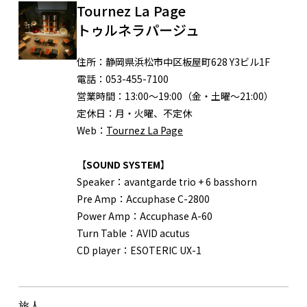
Tournez La Page
トゥルネラパージュ
住所：
静岡県浜松市中区板屋町628 Y3ビル1F
電話：
053-455-7100
営業時間：
13:00～19:00（金・土曜～21:00）
定休日：
月・火曜、不定休
Web：
Tournez La Page
【
SOUND SYSTEM
】
Speaker：
avantgarde trio + 6 basshorn
Pre Amp：
Accuphase C-2800
Power Amp：
Accuphase A-60
Turn Table：
AVID acutus
CD player：
ESOTERIC UX-1
旅人