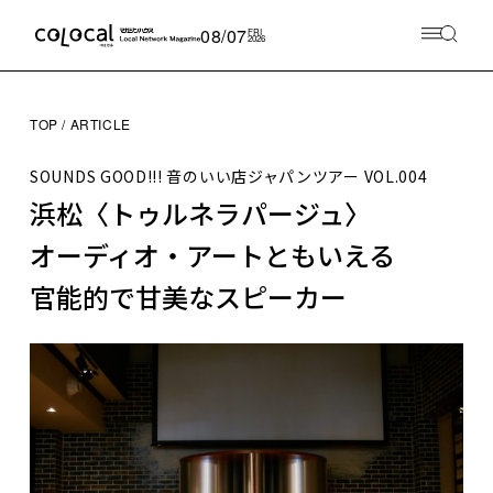
08/07
FRI
2026
TOP
ARTICLE
SOUNDS GOOD!!! 音のいい店ジャパンツアー
VOL.004
浜松〈トゥルネラパージュ〉
オーディオ・アートともいえる
官能的で甘美なスピーカー