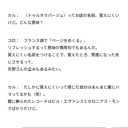
カル：
〈トゥルネラパージュ〉ってお店の名前、覚えにくい
けど。どんな意味？
コロ：
フランス語で「ページをめくる」、
リフレッシュするって意味の慣用句でもあるんだ。
覚えにくい名前をつけることで、覚えたとき、常連になった気
にさせるって、
矢野さんの企みもあるみたい。
カル：
たしかに覚えにくいって感じた自分はまんまと罠にハ
マってるかも（笑）。
壁に飾られたレコードはビル・エヴァンスとセロニアス・モン
クばかりだけど。