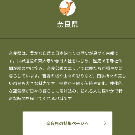
奈良県
奈良県は、豊かな自然と日本始まりの歴史が息づく古都で
す。世界遺産の東大寺や春日大社をはじめ、歴史ある寺社仏
閣が緑の中に佇み、奈良公園のエリアでは鹿たちが穏やかに
暮らしています。吉野の桜や山々の彩りなど、四季折々の美し
い風景も大きな魅力です。飛鳥から続く伝統や文化、神秘的
な空気感が日々の暮らしに溶け込み、訪れる人に穏やかで特
別な時間を届けてくれる地域です。
奈良県の特集ページへ