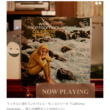
うっすらと流れていたウェス・モンゴメリーの『California
Dreaming』。弦との相性がことのほかいい。