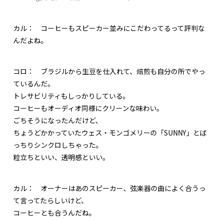
カル：
コーヒーもスピーカー並みにこだわってるって評判な
んだよね。
コロ：
ブラジルから生豆を仕入れて、焙煎も自分の所でやっ
ているんだ。
トレサビリティもしっかりしている。
コーヒーもオーディオ同様にクリーンな味わい。
ごちそうになったんだけど、
ちょうどかかっていたウェス・モンゴメリーの「SUNNY」とば
っちりシンクロしちゃった。
粒立ちといい、透明感といい。
カル：
オーナーはあのスピーカー、弦楽器の曲によく合うっ
て言ってたらしいけど、
コーヒーとも合うんだね。