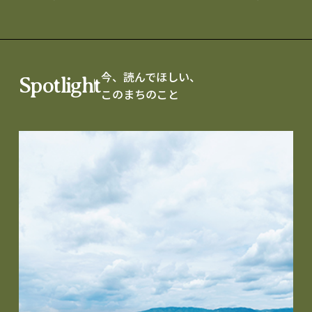
今、読んでほしい、
Spotlight
このまちのこと