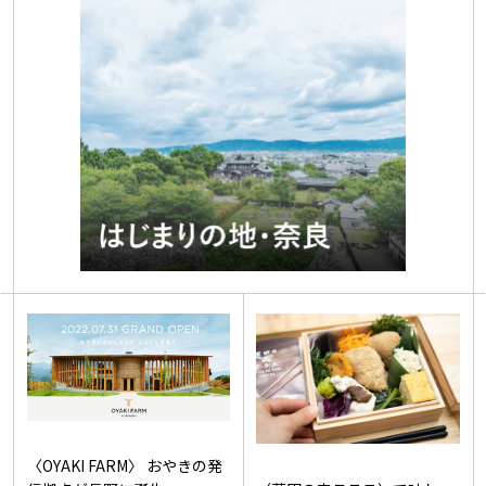
〈OYAKI FARM〉 おやきの発