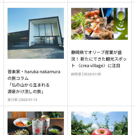
静岡県でオリーブ産業が盛
況！ 新たにできた観光スポッ
ト 〈crea village〉に注目
音楽家・haruka nakamura
静岡県
2023/01/05
の旅コラム
「仏の山から生まれる
源泉かけ流しの旅」
香川県
2023/01/13