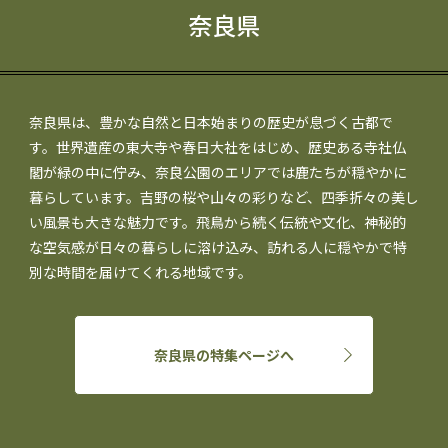
奈良県
奈良県は、豊かな自然と日本始まりの歴史が息づく古都で
す。世界遺産の東大寺や春日大社をはじめ、歴史ある寺社仏
閣が緑の中に佇み、奈良公園のエリアでは鹿たちが穏やかに
暮らしています。吉野の桜や山々の彩りなど、四季折々の美し
い風景も大きな魅力です。飛鳥から続く伝統や文化、神秘的
な空気感が日々の暮らしに溶け込み、訪れる人に穏やかで特
別な時間を届けてくれる地域です。
奈良県の特集ページへ