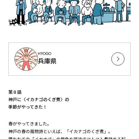
HYOGO
兵庫県
第８話
神戸に〈イカナゴのくぎ煮〉の
季節がやってきた！
春がやってきました。
神戸の春の風物詩といえば、「イカナゴのくぎ煮」。
獲れたての「イカナゴ」の稚魚を醤油でコトコト煮詰める料