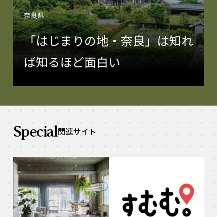
奈良県
「はじまりの地・奈良」は知れ
ば知るほど面白い
Special
関連サイト