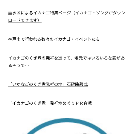
垂水区によるイカナゴ特集ページ（イカナゴ・ソングがダウン
ロードできます）
神戸市で行われる数々のイカナゴ・イベントたち
イカナゴのくぎ煮の発祥を巡って、地元ではいろいろな説があ
るそうで…
「いかなごのくぎ煮発祥の地」石碑除幕式
「イカナゴのくぎ煮」発祥地めぐりＰＲ合戦