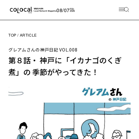
08/07
FRI
2026
TOP
ARTICLE
グレアムさんの神戸日記
VOL.008
第８話・ 神戸に「イカナゴのくぎ
煮」の 季節がやってきた！