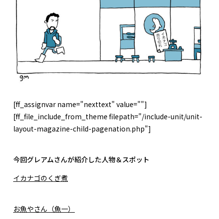
[ff_assignvar name="nexttext" value=""]
[ff_file_include_from_theme filepath="/include-unit/unit-
layout-magazine-child-pagenation.php"]
今回グレアムさんが紹介した人物＆スポット
イカナゴのくぎ煮
お魚やさん（魚一）