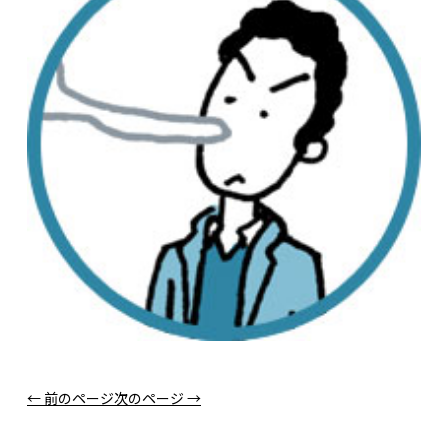
← 前のページ
次のページ →