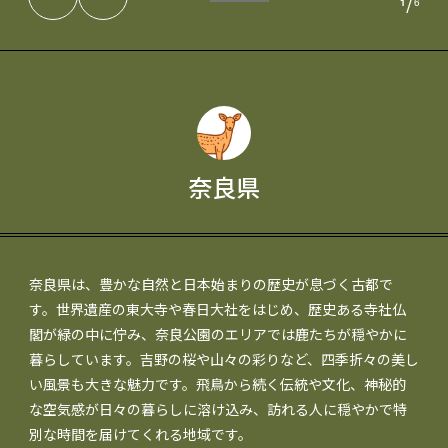
/
1
6
奈良県
奈良県は、豊かな自然と日本始まりの歴史が息づく古都で
す。世界遺産の東大寺や春日大社をはじめ、歴史ある寺社仏
閣が緑の中に佇み、奈良公園のエリアでは鹿たちが穏やかに
暮らしています。吉野の桜や山々の彩りなど、四季折々の美し
い風景も大きな魅力です。飛鳥から続く伝統や文化、神秘的
な空気感が日々の暮らしに溶け込み、訪れる人に穏やかで特
別な時間を届けてくれる地域です。