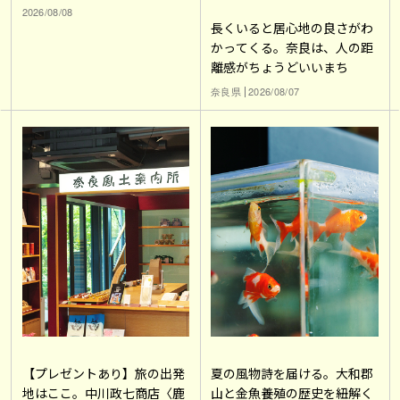
2026/08/08
長くいると居心地の良さがわ
かってくる。奈良は、人の距
離感がちょうどいいまち
奈良県
2026/08/07
【プレゼントあり】旅の出発
夏の風物詩を届ける。大和郡
地はここ。中川政七商店〈鹿
山と金魚養殖の歴史を紐解く