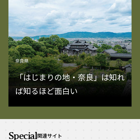
奈良県
「はじまりの地・奈良」は知れ
ば知るほど面白い
Special
関連サイト