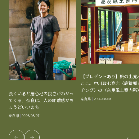
【プレゼントあり】旅の出発
ここ。中川政七商店〈鹿猿狐
ヂング〉の〈奈良風土案内所
長くいると居心地の良さがわかっ
奈良県
2026/08/03
てくる。奈良は、人の距離感がち
ょうどいいまち
奈良県
2026/08/07