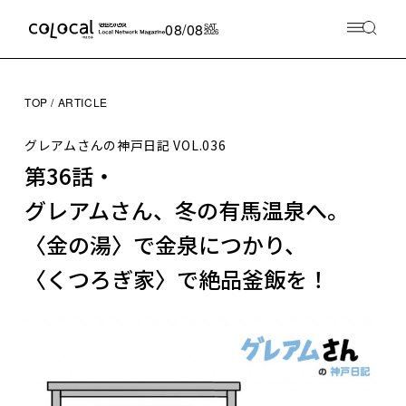
08/08
SAT
2026
TOP
ARTICLE
グレアムさんの神戸日記
VOL.036
第36話・
グレアムさん、冬の有馬温泉へ。
〈金の湯〉で金泉につかり、
〈くつろぎ家〉で絶品釜飯を！