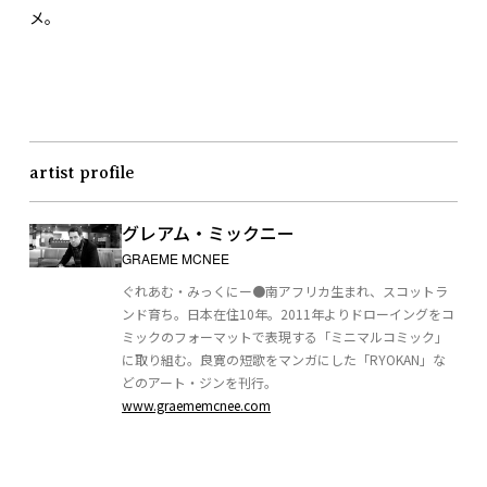
メ。
artist profile
グレアム・ミックニー
GRAEME MCNEE
ぐれあむ・みっくにー●南アフリカ生まれ、スコットラ
ンド育ち。日本在住10年。2011年よりドローイングをコ
ミックのフォーマットで表現する「ミニマルコミック」
に取り組む。良寛の短歌をマンガにした「RYOKAN」な
どのアート・ジンを刊行。
www.graememcnee.com