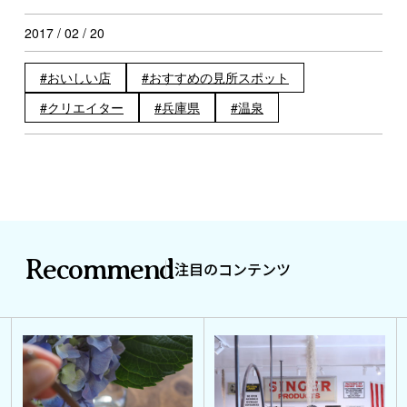
2017 / 02 / 20
おいしい店
おすすめの見所スポット
クリエイター
兵庫県
温泉
Recommend
注目のコンテンツ