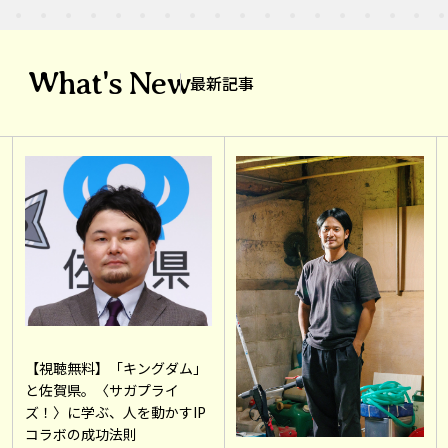
What's New
最新記事
【視聴無料】「キングダム」
と佐賀県。〈サガプライ
ズ！〉に学ぶ、人を動かすIP
コラボの成功法則