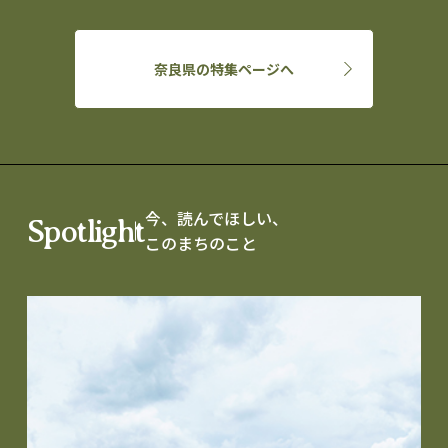
奈良県の特集ページへ
今、読んでほしい、
Spotlight
このまちのこと