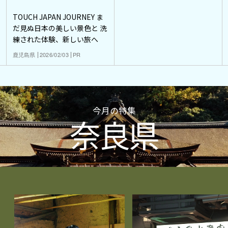
TOUCH JAPAN JOURNEY ま
だ見ぬ日本の美しい景色と 洗
練された体験、新しい旅へ
鹿児島県
2026/02/03
PR
今月の特集
奈良県