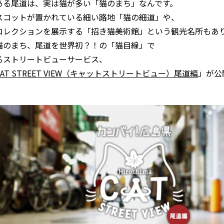
ある尾道は、実は猫が多い「猫のまち」なんです。
スコットが置かれている細い路地「猫の細道」や、
コレクションを展示する「招き猫美術館」という観光名所もあ
猫のまち、尾道を世界初？！の「猫目線」で
るストリートビューサービス、
AT STREET VIEW（キャットストリートビュー）尾道編
」が公