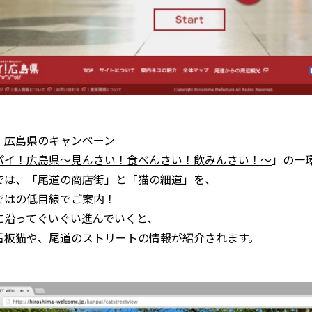
、広島県のキャンペーン
パイ！広島県〜見んさい！食べんさい！飲みんさい！〜
」の一
では、「尾道の商店街」と「猫の細道」を、
ではの低目線でご案内！
に沿ってぐいぐい進んでいくと、
看板猫や、尾道のストリートの情報が紹介されます。