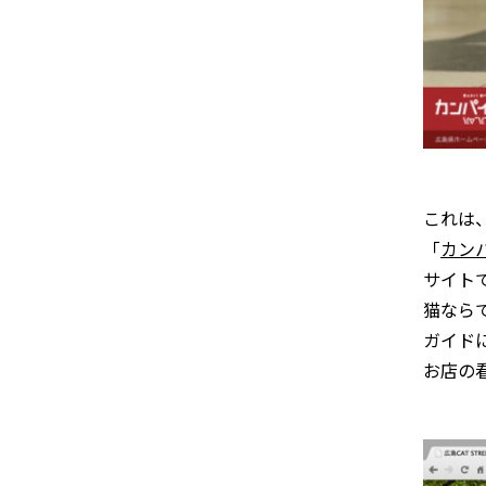
これは
「
カン
サイト
猫なら
ガイド
お店の