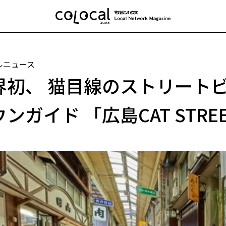
ルニュース
界初、 猫目線のストリートビ
ンガイド 「広島CAT STREE