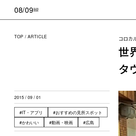
08/09
SUN
2026
TOP
ARTICLE
コロカ
世
タウ
2015 / 09 / 01
IT・アプリ
おすすめの見所スポット
かわいい
動画・映画
広島