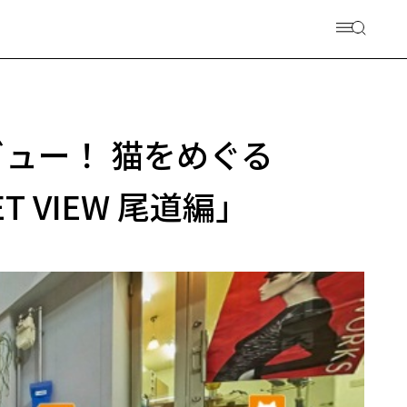
ュー！ 猫をめぐる
T VIEW 尾道編」