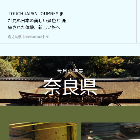
TOUCH JAPAN JOURNEY ま
だ見ぬ日本の美しい景色と 洗
練された体験、新しい旅へ
鹿児島県
2026/02/03
PR
今月の特集
奈良県