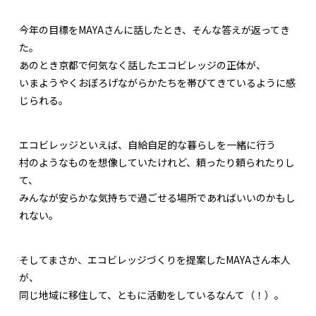
今年の目標をMAYAさんに話したとき、そんな答えが返ってき
た。
あのとき京都で何気なく話したエコビレッジの正体が、
いまようやくおぼろげながらかたちを帯びてきているように感
じられる。
エコビレッジといえば、自給自足的な暮らしを一緒に行う
村のようなものを想像していたけれど、頼ったり頼られたりし
て、
みんなが安らかな気持ちで過ごせる場所であればいいのかもし
れない。
そしてまさか、エコビレッジづくりを提案したMAYAさん本人
が、
同じ地域に移住して、ともに活動をしているなんて（！）。