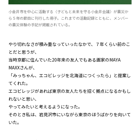
小金井市を中心に活動する〈子どもと未来を守る小金井会議〉が震災か
ら５年の節目に刊行した冊子。これまでの活動記録とともに、メンバー
の震災体験の手記が掲載されている。
やり切れなさが積み重なっていったなかで、７年くらい前のこ
とだと思うが、
当時京都に住んでいた20年来の友人でもある画家のMAYA
MAXXさんが、
「みっちゃん、エコビレッジを北海道につくったら」と提案し
てくれた。
エコビレッジがあれば東京の友人たちを招く拠点になるかもし
れないと思い、
やってみたいと考えるようになった。
そのとき私は、岩見沢市にいながら東京のほうばかりを向いて
いた。