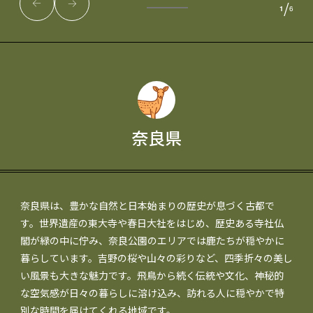
/
1
6
奈良県
奈良県は、豊かな自然と日本始まりの歴史が息づく古都で
す。世界遺産の東大寺や春日大社をはじめ、歴史ある寺社仏
閣が緑の中に佇み、奈良公園のエリアでは鹿たちが穏やかに
暮らしています。吉野の桜や山々の彩りなど、四季折々の美し
い風景も大きな魅力です。飛鳥から続く伝統や文化、神秘的
な空気感が日々の暮らしに溶け込み、訪れる人に穏やかで特
別な時間を届けてくれる地域です。