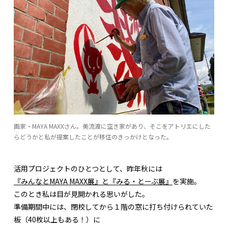
画家・MAYA MAXXさん。美流渡に空き家があり、そこをアトリエにした
らどうかと私が提案したことが移住のきっかけとなった。
活用プロジェクトのひとつとして、昨年秋には
『みんなとMAYA MAXX展』と『みる・とーぶ展』
を実施。
このとき私は目が見開かれる思いがした。
準備期間中には、閉校してから１階の窓に打ち付けられていた
板（40枚以上もある！）に