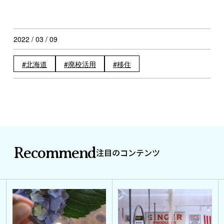
2022 / 03 / 09
北海道
廃校活用
移住
Recommend
注目のコンテンツ