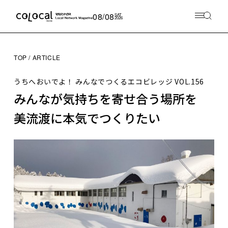
08/08
SAT
2026
TOP
ARTICLE
うちへおいでよ！ みんなでつくるエコビレッジ
VOL.156
みんなが気持ちを寄せ合う場所を
美流渡に本気でつくりたい