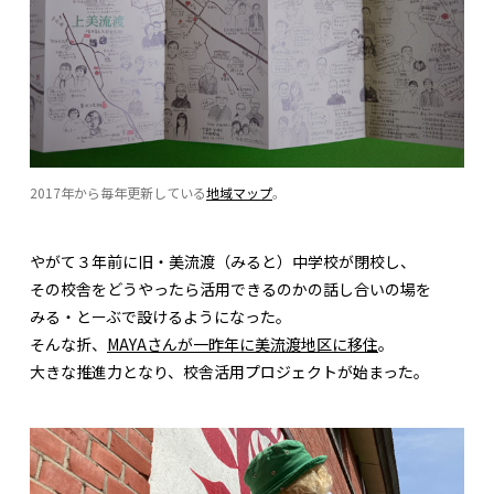
2017年から毎年更新している
地域マップ
。
やがて３年前に旧・美流渡（みると）中学校が閉校し、
その校舎をどうやったら活用できるのかの話し合いの場を
みる・とーぶで設けるようになった。
そんな折、
MAYAさんが一昨年に美流渡地区に移住
。
大きな推進力となり、校舎活用プロジェクトが始まった。