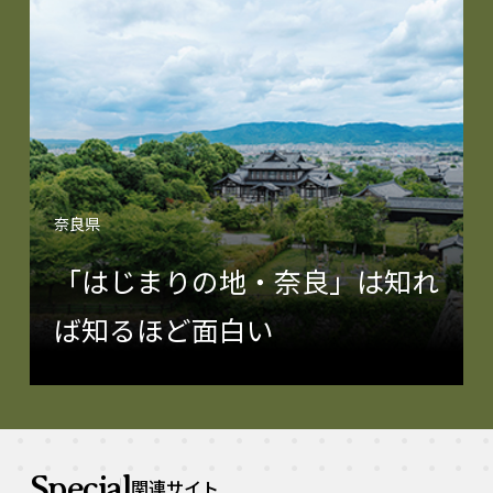
奈良県
「はじまりの地・奈良」は知れ
ば知るほど面白い
Special
関連サイト