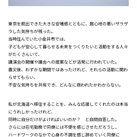
東京を脱出できた大きな安堵感とともに、居心地の悪いザラザ
ラした気持ちが残った。
当時住んでいた小金井市では、
子どもが安心して暮らせる未来をつくりたいと活動をする人々
がたくさんいて、
講演会の開催や議会への提案などが活発に行われていた。
震災後、わずかな期間ではあったけれど、それらの活動に関わ
らせてもらい、
不安な気持ちを共有でき、どんなに救われたかわからない。
私が北海道へ移住することを、みんな応援してくれたのは本当
にうれしかったけれど、
同時に自分だけがよければいいのか？ と自問自答した。
さらには在宅勤務で同僚には不便を感じさせただろうし、
ハードワークのなかで心身の不調を感じ辞めていく同僚に