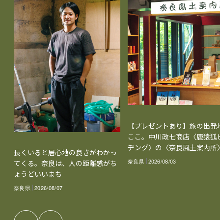
【プレゼントあり】旅の出発
ここ。中川政七商店〈鹿猿狐
ヂング〉の〈奈良風土案内所
長くいると居心地の良さがわかっ
奈良県
2026/08/03
てくる。奈良は、人の距離感がち
ょうどいいまち
奈良県
2026/08/07