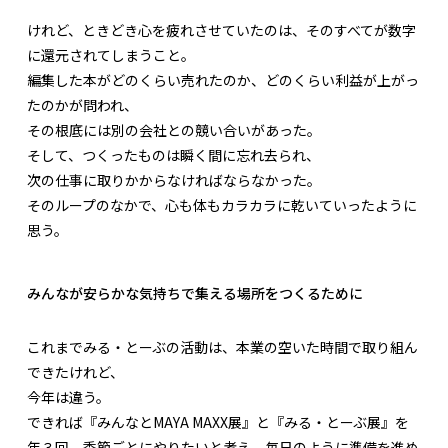
けれど、ときどき心を疲れさせていたのは、そのすべてが数字
に還元されてしまうこと。
編集した本がどのくらい売れたのか、どのくらい利益が上がっ
たのかが問われ、
その根底には別の会社との競い合いがあった。
そして、つくったものは瞬く間に忘れ去られ、
次の仕事に取りかからなければならなかった。
そのループのなかで、心も体もカラカラに乾いていったように
思う。
みんなが安らかな気持ちで集える場所をつくるために
これまでみる・とーぶの活動は、本業の空いた時間で取り組ん
できたけれど、
今年は違う。
できれば『みんなとMAYA MAXX展』と『みる・とーぶ展』を
年３回、季節ごとにやりたいと考え、毎日のように準備を進め