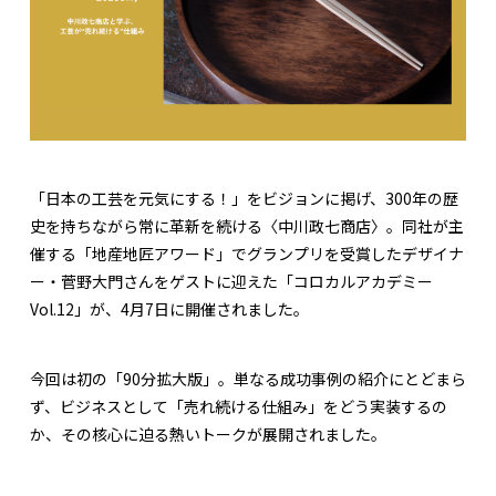
「日本の工芸を元気にする！」をビジョンに掲げ、300年の歴
史を持ちながら常に革新を続ける〈中川政七商店〉。同社が主
催する「地産地匠アワード」でグランプリを受賞したデザイナ
ー・菅野大門さんをゲストに迎えた「コロカルアカデミー
Vol.12」が、4月7日に開催されました。
今回は初の「90分拡大版」。単なる成功事例の紹介にとどまら
ず、ビジネスとして「売れ続ける仕組み」をどう実装するの
か、その核心に迫る熱いトークが展開されました。