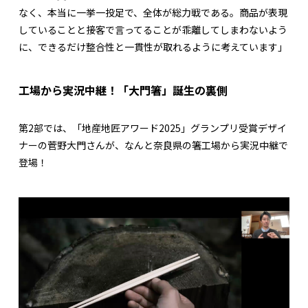
なく、本当に一挙一投足で、全体が総力戦である。商品が表現
していることと接客で言ってることが乖離してしまわないよう
に、できるだけ整合性と一貫性が取れるように考えています」
工場から実況中継！「大門箸」誕生の裏側
第2部では、「地産地匠アワード2025」グランプリ受賞デザイ
ナーの菅野大門さんが、なんと奈良県の箸工場から実況中継で
登場！