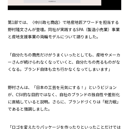
第1部では、〈中川政七商店〉で地産地匠アワードを担当する
野村隆文さんが登壇。同社が実践するSPA（製造小売業）事業
と産地支援事業の両輪モデルについて語りました。
「自分たちの商売だけがうまくいったとしても、産地やメーカ
ーさんが続けられなくなっていくと、自分たちの売るものがな
くなる。ブランド自体も立ち行かなくなってしまいます」
野村さんは、「日本の工芸を元気にする！」というビジョン
が、CSV的な目的ではなく、自社のブランドの独自性や差別化
に直結していると説明。さらに、ブランドづくりは「総力戦」
であると強調しました。
「ロゴを変えたりパッケージを作ったりといったことだけでは