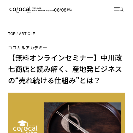
08/08
SAT
2026
TOP
ARTICLE
コロカルアカデミー
【無料オンラインセミナー】中川政
七商店と読み解く、産地発ビジネス
の“売れ続ける仕組み”とは？