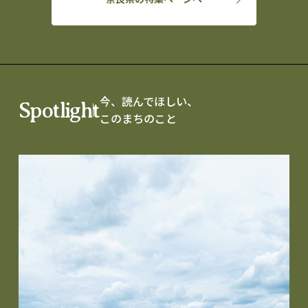
今、読んでほしい、
Spotlight
このまちのこと