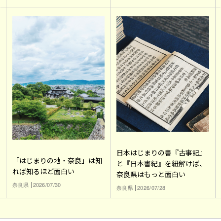
日本はじまりの書『古事記』
「はじまりの地・奈良」は知
と『日本書紀』を紐解けば、
れば知るほど面白い
奈良県はもっと面白い
奈良県
2026/07/30
奈良県
2026/07/28