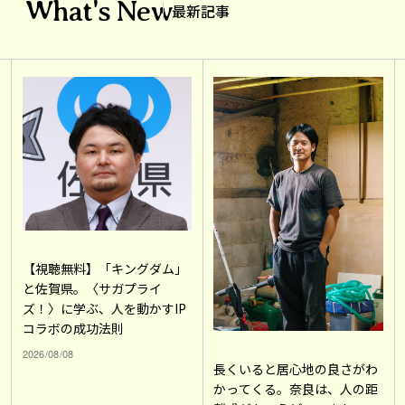
What's New
最新記事
【視聴無料】「キングダム」
と佐賀県。〈サガプライ
ズ！〉に学ぶ、人を動かすIP
コラボの成功法則
2026/08/08
長くいると居心地の良さがわ
かってくる。奈良は、人の距