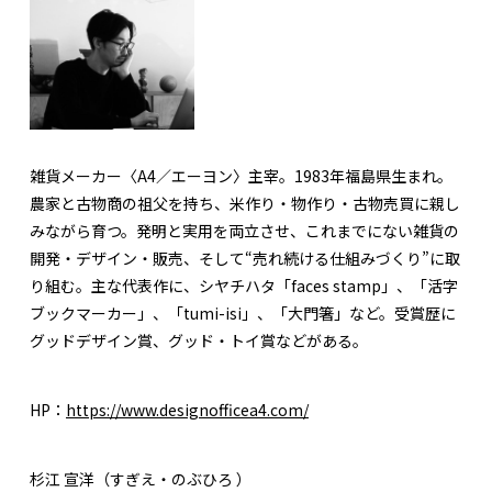
雑貨メーカー〈A4／エーヨン〉主宰。1983年福島県生まれ。
農家と古物商の祖父を持ち、米作り・物作り・古物売買に親し
みながら育つ。発明と実用を両立させ、これまでにない雑貨の
開発・デザイン・販売、そして“売れ続ける仕組みづくり”に取
り組む。主な代表作に、シヤチハタ「faces stamp」、「活字
ブックマーカー」、「tumi-isi」、「大門箸」など。受賞歴に
グッドデザイン賞、グッド・トイ賞などがある。
HP：
https://www.designofficea4.com/
杉江 宣洋（すぎえ・のぶひろ ）