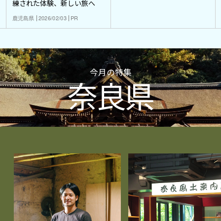
練された体験、新しい旅へ
鹿児島県
2026/02/03
PR
今月の特集
奈良県