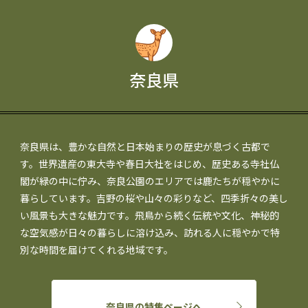
奈良県
奈良県は、豊かな自然と日本始まりの歴史が息づく古都で
す。世界遺産の東大寺や春日大社をはじめ、歴史ある寺社仏
閣が緑の中に佇み、奈良公園のエリアでは鹿たちが穏やかに
暮らしています。吉野の桜や山々の彩りなど、四季折々の美し
い風景も大きな魅力です。飛鳥から続く伝統や文化、神秘的
な空気感が日々の暮らしに溶け込み、訪れる人に穏やかで特
別な時間を届けてくれる地域です。
奈良県の特集ページへ