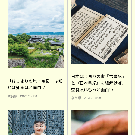
日本はじまりの書『古事記』
「はじまりの地・奈良」は知
と『日本書紀』を紐解けば、
れば知るほど面白い
奈良県はもっと面白い
奈良県
2026/07/30
奈良県
2026/07/28