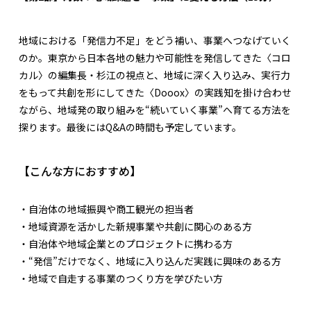
地域における「発信力不足」をどう補い、事業へつなげていく
のか。東京から日本各地の魅力や可能性を発信してきた〈コロ
カル〉の編集長・杉江の視点と、地域に深く入り込み、実行力
をもって共創を形にしてきた〈Dooox〉の実践知を掛け合わせ
ながら、地域発の取り組みを“続いていく事業”へ育てる方法を
探ります。最後にはQ&Aの時間も予定しています。
【こんな方におすすめ】
・自治体の地域振興や商工観光の担当者
・地域資源を活かした新規事業や共創に関心のある方
・自治体や地域企業とのプロジェクトに携わる方
・“発信”だけでなく、地域に入り込んだ実践に興味のある方
・地域で自走する事業のつくり方を学びたい方