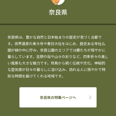
奈良県
奈良県は、豊かな自然と日本始まりの歴史が息づく古都で
す。世界遺産の東大寺や春日大社をはじめ、歴史ある寺社仏
閣が緑の中に佇み、奈良公園のエリアでは鹿たちが穏やかに
暮らしています。吉野の桜や山々の彩りなど、四季折々の美し
い風景も大きな魅力です。飛鳥から続く伝統や文化、神秘的
な空気感が日々の暮らしに溶け込み、訪れる人に穏やかで特
別な時間を届けてくれる地域です。
奈良県の特集ページへ