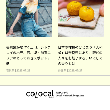
美意識が根付く土地。シトウ
日本の柑橘のはじまり「大和
レイの地元、石川県・加賀エ
橘」は奈良県にあり。現代の
リアのとっておきスポット3
人々をも魅了する、いにしえ
選
の香りとは
石川県
2026/07/28
奈良県
2026/07/27