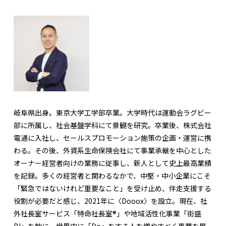
岐阜県出身。東京大学工学部卒業。大学時代は運動会ラグビー
部に所属し、社会基盤学科にて景観を研究。卒業後、株式会社
電通に入社し、セールスプロモーション施策の企画・運営に携
わる。その後、外資系生命保険会社にて事業承継を中心とした
オーナー経営者向けの業務に従事し、新人として史上最高業績
を記録。多くの経営者と関わるなかで、中堅・中小企業にこそ
「緊急ではないけれど重要なこと」を受け止め、伴走支援する
役割が必要だと感じ、2021年に〈Dooox〉を設立。現在、社
外社長室サービス「特命社長室®」や地域活性化事業「街盛