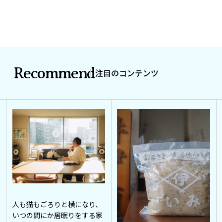
Recommend
注目のコンテンツ
人も猫もごろりと横になり、
いつの間にか居眠りをする家