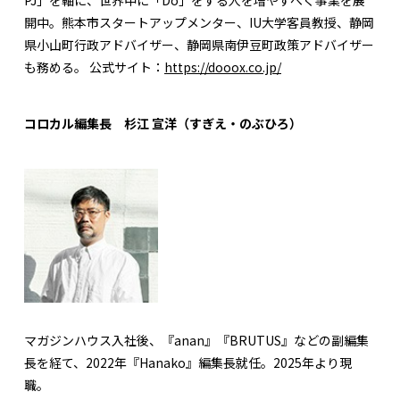
PJ」を軸に、世界中に「Do」をする人を増やすべく事業を展
開中。熊本市スタートアップメンター、IU大学客員教授、静岡
県小山町行政アドバイザー、静岡県南伊豆町政策アドバイザー
も務める。 公式サイト：
https://dooox.co.jp/
コロカル編集長 杉江 宣洋（すぎえ・のぶひろ）
マガジンハウス入社後、『anan』『BRUTUS』などの副編集
長を経て、2022年『Hanako』編集長就任。2025年より現
職。