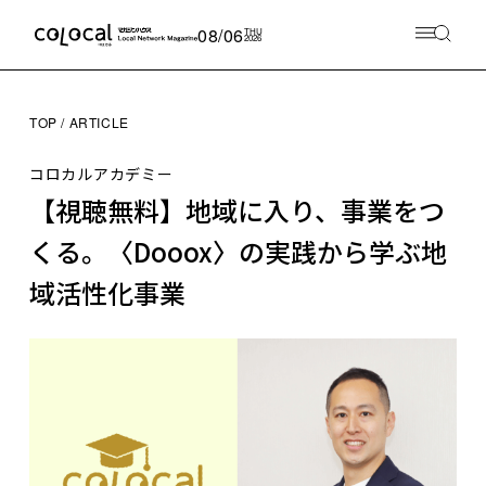
08/06
THU
2026
TOP
ARTICLE
コロカルアカデミー
【視聴無料】地域に入り、事業をつ
くる。〈Dooox〉の実践から学ぶ地
域活性化事業