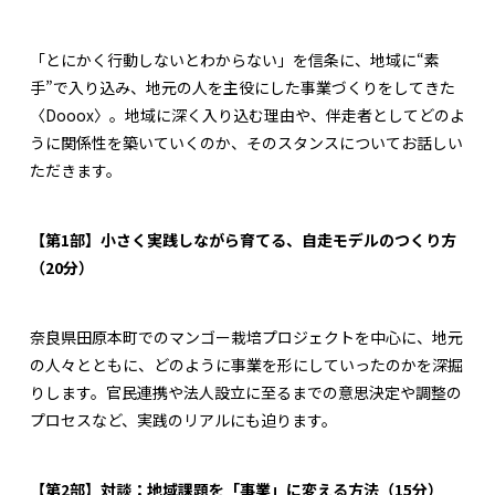
「とにかく行動しないとわからない」を信条に、地域に“素
手”で入り込み、地元の人を主役にした事業づくりをしてきた
〈Dooox〉。地域に深く入り込む理由や、伴走者としてどのよ
うに関係性を築いていくのか、そのスタンスについてお話しい
ただきます。
【第1部】小さく実践しながら育てる、自走モデルのつくり方
（20分）
奈良県田原本町でのマンゴー栽培プロジェクトを中心に、地元
の人々とともに、どのように事業を形にしていったのかを深掘
りします。官民連携や法人設立に至るまでの意思決定や調整の
プロセスなど、実践のリアルにも迫ります。
【第2部】対談：地域課題を「事業」に変える方法（15分）