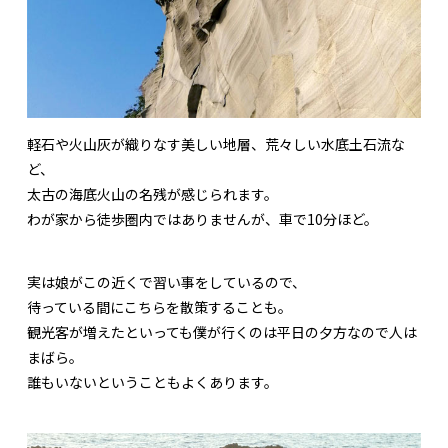
軽石や火山灰が織りなす美しい地層、荒々しい水底土石流な
ど、
太古の海底火山の名残が感じられます。
わが家から徒歩圏内ではありませんが、車で10分ほど。
実は娘がこの近くで習い事をしているので、
待っている間にこちらを散策することも。
観光客が増えたといっても僕が行くのは平日の夕方なので人は
まばら。
誰もいないということもよくあります。