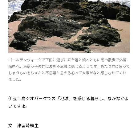
ゴールデンウィークで下田に遊びに来た姪と娘とともに朝の散歩で外浦
海岸へ。東京っ子の姪は波を不思議に感じるようです。あたり前に思って
しまうものをちゃんと不思議と思える心って大事だなと感じさせてくれ
ました。
伊豆半島ジオパークでの「地球」を感じる暮らし、なかなかよ
いですよ。
文 津留崎鎮生