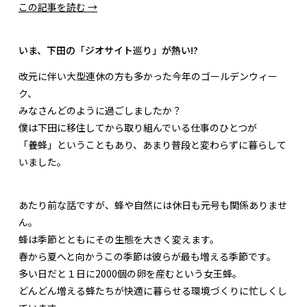
この記事を読む →
いま、下田の「ジオサイト巡り」が熱い!?
改
元に伴い大型連休の方も多かった今年のゴールデンウィー
ク、
みなさんどのように過ごしましたか？
僕は下田に移住してから取り組んでいる仕事のひとつが
「養蜂」ということもあり、あまり普段と変わらずに暮らして
いました。
あたり前な話ですが、蜂や自然には休日も元号も関係ありませ
ん。
蜂は季節とともにその生態を大きく変えます。
春から夏へと向かうこの季節は彼らが最も増える季節です。
多い日だと１日に2000個の卵を産むという女王蜂。
どんどん増える蜂たちが快適に暮らせる環境づくりに忙しくし