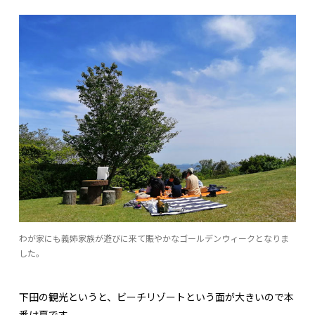
わが家にも義姉家族が遊びに来て賑やかなゴールデンウィークとなりま
した。
下田の観光というと、ビーチリゾートという面が大きいので本
番は夏です。