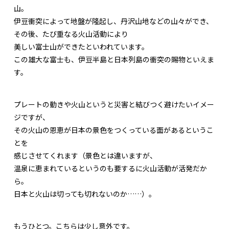
山。
伊豆衝突によって地盤が隆起し、丹沢山地などの山々ができ、
その後、たび重なる火山活動により
美しい富士山ができたといわれています。
この雄大な富士も、伊豆半島と日本列島の衝突の賜物といえま
す。
プレートの動きや火山というと災害と結びつく避けたいイメー
ジですが、
その火山の恩恵が日本の景色をつくっている面があるというこ
とを
感じさせてくれます（景色とは違いますが、
温泉に恵まれているというのも要するに火山活動が活発だか
ら。
日本と火山は切っても切れないのか……）。
もうひとつ。こちらは少し意外です。