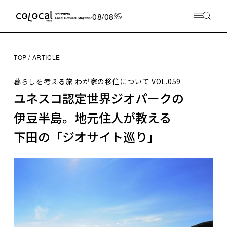
08/08
SAT
2026
TOP
ARTICLE
暮らしを考える旅 わが家の移住について
VOL.059
ユネスコ認定世界ジオパークの
伊豆半島。地元住人が教える
下田の「ジオサイト巡り」