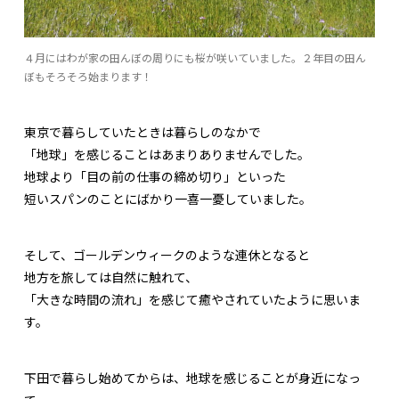
４月にはわが家の田んぼの周りにも桜が咲いていました。２年目の田ん
ぼもそろそろ始まります！
東京で暮らしていたときは暮らしのなかで
「地球」を感じることはあまりありませんでした。
地球より「目の前の仕事の締め切り」といった
短いスパンのことにばかり一喜一憂していました。
そして、ゴールデンウィークのような連休となると
地方を旅しては自然に触れて、
「大きな時間の流れ」を感じて癒やされていたように思いま
す。
下田で暮らし始めてからは、地球を感じることが身近になっ