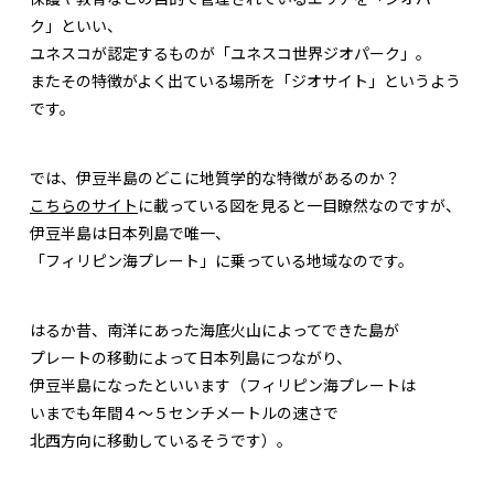
ク」といい、
ユネスコが認定するものが「ユネスコ世界ジオパーク」。
またその特徴がよく出ている場所を「ジオサイト」というよう
です。
では、伊豆半島のどこに地質学的な特徴があるのか？
こちらのサイト
に載っている図を見ると一目瞭然なのですが、
伊豆半島は日本列島で唯一、
「フィリピン海プレート」に乗っている地域なのです。
はるか昔、南洋にあった海底火山によってできた島が
プレートの移動によって日本列島につながり、
伊豆半島になったといいます（フィリピン海プレートは
いまでも年間４～５センチメートルの速さで
北西方向に移動しているそうです）。