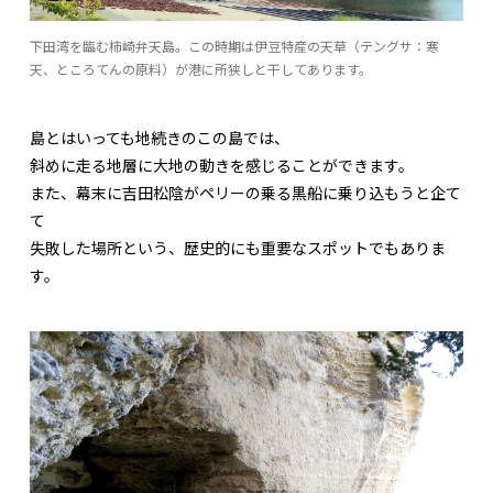
下田湾を臨む柿崎弁天島。この時期は伊豆特産の天草（テングサ：寒
天、ところてんの原料）が港に所狭しと干してあります。
島とはいっても地続きのこの島では、
斜めに走る地層に大地の動きを感じることができます。
また、幕末に吉田松陰がペリーの乗る黒船に乗り込もうと企て
て
失敗した場所という、歴史的にも重要なスポットでもありま
す。