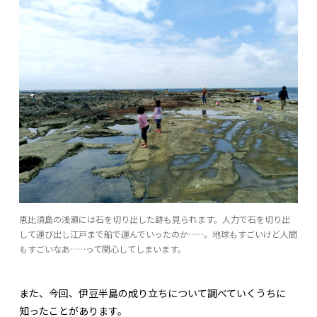
恵比須島の浅瀬には石を切り出した跡も見られます。人力で石を切り出
して運び出し江戸まで船で運んでいったのか……。地球もすごいけど人間
もすごいなあ……って関心してしまいます。
また、今回、伊豆半島の成り立ちについて調べていくうちに
知ったことがあります。