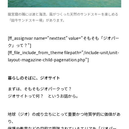
龍宮窟の隣には波と海流、風がつくった天然のサンドスキーを楽しめる
「田牛サンドスキー場」があります。
[ff_assignvar name="nexttext" value="そもそも「ジオパー
ク」って？"]
[ff_file_include_from_theme filepath="/include-unit/unit-
layout-magazine-child-pagenation.php"]
暮らしのそばに、ジオサイト
まずは、そもそもジオパークって？
ジオサイトって何？ というお話から。
地球（ジオ）の成り立ちにとって重要かつ地質学的に価値があ
り、
保護や教育などの目的で管理されているエリアを「ジオパー