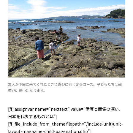
友人が下田に来てくれたときに遊びに行く定番コース。子どもたちは磯
遊びに夢中になります。
[ff_assignvar name="nexttext" value="伊豆と関係の深い、
日本を代表するものとは"]
[ff_file_include_from_theme filepath="/include-unit/unit-
layout-magazine-child-pagenation.php"]