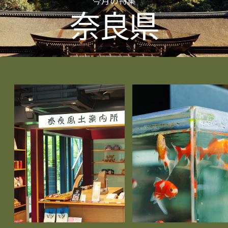
今月の特集
奈良県