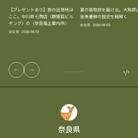
【プレゼントあり】旅の出発地は
夏の風物詩を届ける。大和郡
ここ。中川政七商店〈鹿猿狐ビル
金魚養殖の歴史を紐解く
ヂング〉の〈奈良風土案内所〉
奈良県
2026/08/03
奈良県
2026/08/03
/
1
5
奈良県