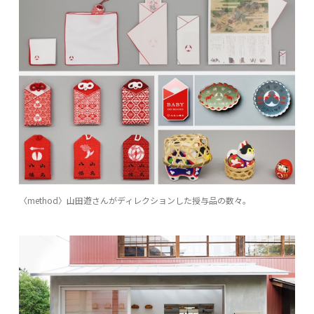
〈method〉山田遊さんがディレクションした授与品の数々。