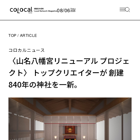
08/06
THU
2026
TOP
ARTICLE
コロカルニュース
〈山名八幡宮リニューアル プロジェ
クト〉 トップクリエイターが 創建
840年の神社を一新。