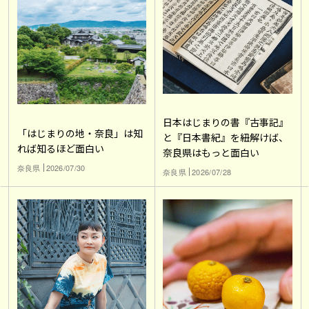
日本はじまりの書『古事記』
「はじまりの地・奈良」は知
と『日本書紀』を紐解けば、
れば知るほど面白い
奈良県はもっと面白い
奈良県
2026/07/30
奈良県
2026/07/28