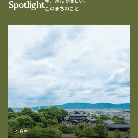
今、読んでほしい、
Spotlight
このまちのこと
奈良県