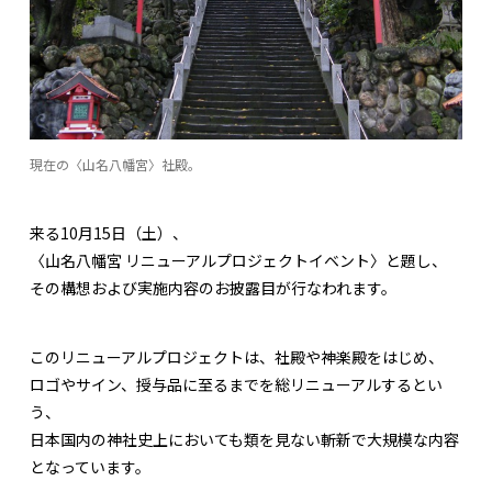
現在の〈山名八幡宮〉社殿。
来る10月15日（土）、
〈山名八幡宮 リニューアルプロジェクトイベント〉と題し、
その構想および実施内容のお披露目が行なわれます。
このリニューアルプロジェクトは、社殿や神楽殿をはじめ、
ロゴやサイン、授与品に至るまでを総リニューアルするとい
う、
日本国内の神社史上においても類を見ない斬新で大規模な内容
となっています。