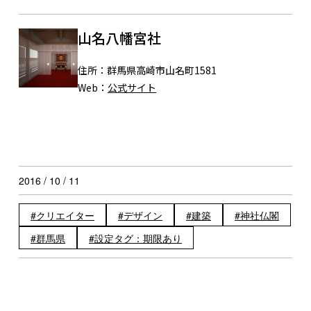
山名八幡宮社
住所：
群馬県高崎市山名町1581
Web：
公式サイト
2016 / 10 / 11
クリエイター
デザイン
建築
神社仏閣
群馬県
設定タグ：期限あり