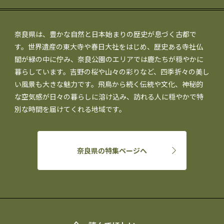
奈良県は、豊かな自然と日本始まりの歴史が息づく古都で
す。世界遺産の東大寺や春日大社をはじめ、歴史ある寺社仏
閣が緑の中に佇み、奈良公園のエリアでは鹿たちが穏やかに
暮らしています。吉野の桜や山々の彩りなど、四季折々の美し
い風景も大きな魅力です。飛鳥から続く伝統や文化、神秘的
な空気感が日々の暮らしに溶け込み、訪れる人に穏やかで特
別な時間を届けてくれる地域です。
奈良県の特集ページへ