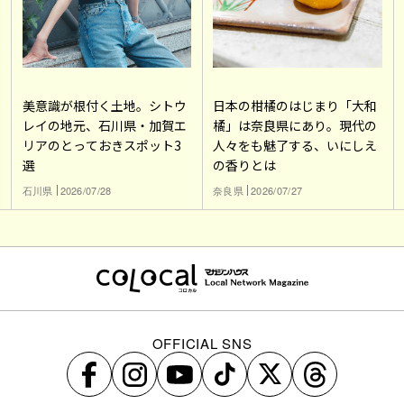
美意識が根付く土地。シトウ
日本の柑橘のはじまり「大和
レイの地元、石川県・加賀エ
橘」は奈良県にあり。現代の
リアのとっておきスポット3
人々をも魅了する、いにしえ
選
の香りとは
石川県
2026/07/28
奈良県
2026/07/27
OFFICIAL SNS