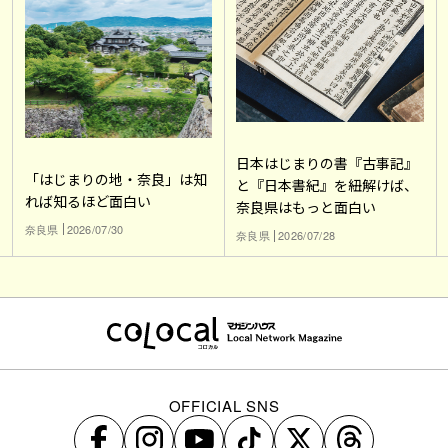
日本はじまりの書『古事記』
「はじまりの地・奈良」は知
と『日本書紀』を紐解けば、
れば知るほど面白い
奈良県はもっと面白い
奈良県
2026/07/30
奈良県
2026/07/28
OFFICIAL SNS