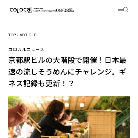
08/08
SAT
2026
TOP
ARTICLE
コロカルニュース
京都駅ビルの大階段で開催！日本最
速の流しそうめんにチャレンジ。ギ
ネス記録も更新！？