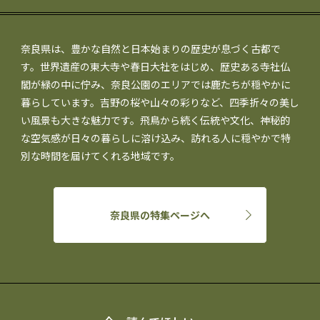
奈良県は、豊かな自然と日本始まりの歴史が息づく古都で
す。世界遺産の東大寺や春日大社をはじめ、歴史ある寺社仏
閣が緑の中に佇み、奈良公園のエリアでは鹿たちが穏やかに
暮らしています。吉野の桜や山々の彩りなど、四季折々の美し
い風景も大きな魅力です。飛鳥から続く伝統や文化、神秘的
な空気感が日々の暮らしに溶け込み、訪れる人に穏やかで特
別な時間を届けてくれる地域です。
奈良県の特集ページへ