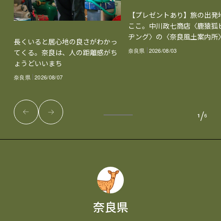
【プレゼントあり】旅の出発
ここ。中川政七商店〈鹿猿狐
ヂング〉の〈奈良風土案内所
長くいると居心地の良さがわかっ
奈良県
2026/08/03
てくる。奈良は、人の距離感がち
ょうどいいまち
奈良県
2026/08/07
/
1
6
奈良県