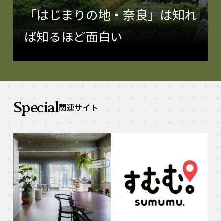
「はじまりの地・奈良」は知れ
ば知るほど面白い
Special
関連サイト