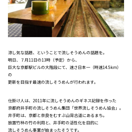
涼し気な話題、ということで流しそうめんの話題を。
明日、７月11日の13時（予定）から、
巨大な京都駅ビルの大階段にて、速さ日本一（時速14.5km）
の
更新を目指す最速の流しそうめんが行われます。
仕掛け人は、2011年に流しそうめんのギネス記録を作った
京都府井手町の流しそうめん集団「世界流しそうめん協会」。
井手町は、京都と奈良をむすぶ山背古道にあるまち。
放置竹林の竹の利用と、井手町の活性化を目的に
流しそうめん事業が始まったそうです。