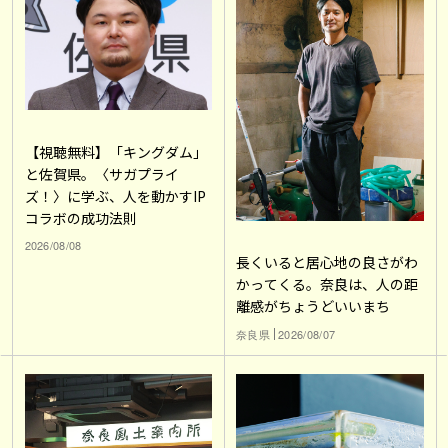
【視聴無料】「キングダム」
と佐賀県。〈サガプライ
ズ！〉に学ぶ、人を動かすIP
コラボの成功法則
2026/08/08
長くいると居心地の良さがわ
かってくる。奈良は、人の距
離感がちょうどいいまち
奈良県
2026/08/07