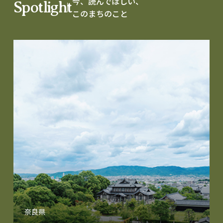
今、読んでほしい、
Spotlight
このまちのこと
奈良県