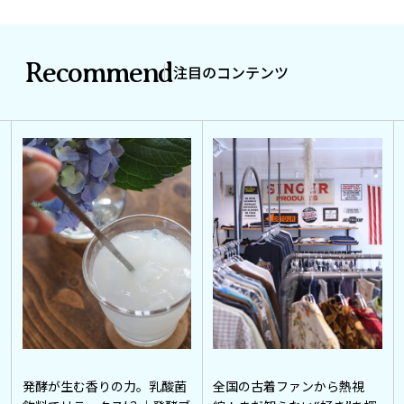
Recommend
注目のコンテンツ
発酵が生む香りの力。乳酸菌
全国の古着ファンから熱視