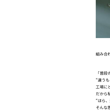
組み合
「普段
“違う
工場に
だから
“ほら
そんな