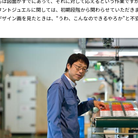
もは図面がすでにあって、それに対して応えるという作業です
タントジュエルに関しては、初期段階から関わらせていただき
デザイン画を見たときは、“うわ、こんなのできるやろか”と不