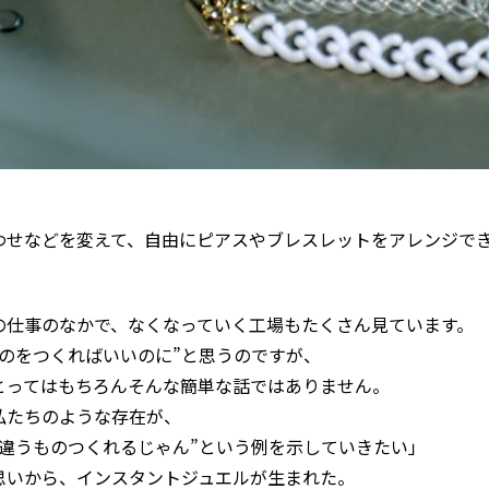
わせなどを変えて、自由にピアスやブレスレットをアレンジで
の仕事のなかで、なくなっていく工場もたくさん見ています。
ものをつくればいいのに”と思うのですが、
とってはもちろんそんな簡単な話ではありません。
私たちのような存在が、
、違うものつくれるじゃん”という例を示していきたい」
思いから、インスタントジュエルが生まれた。