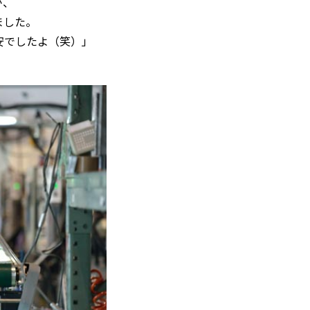
が、
ました。
安でしたよ（笑）」