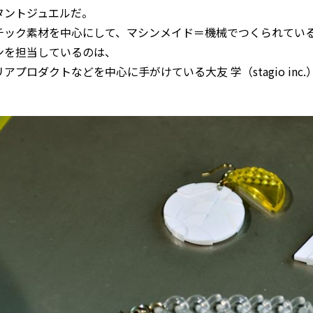
タントジュエルだ。
チック素材を中心にして、マシンメイド＝機械でつくられてい
ンを担当しているのは、
アプロダクトなどを中心に手がけている大友 学（stagio inc