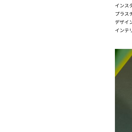
インス
プラス
デザイ
インテリ