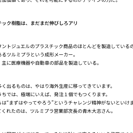
チック樹脂は、まだまだ伸びしろアリ
タントジュエルのプラスチック商品のほとんどを製造している
あるツルミプラという成形メーカー。
、主に医療機器や自動車の部品を製造している。
多く出るものは、やはり海外生産に移ってきています。
うちでは、極端にいえば、発注１個でもつくります。
らは“まずはやってやろう”というチャレンジ精神がないといけ
てくれたのは、ツルミプラ営業部次長の青木大志さん。