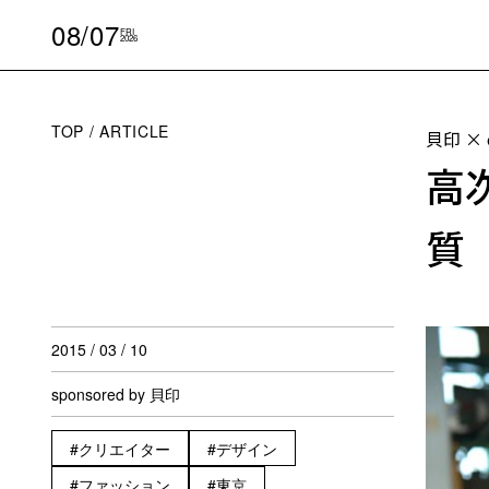
08/07
FRI
2026
TOP
ARTICLE
貝印 ×
高
質 
2015 / 03 / 10
sponsored by 貝印
クリエイター
デザイン
ファッション
東京