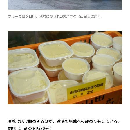
ブルーの壁が目印、地域に愛され100余年の〈山田豆腐店〉。
豆腐は店で販売するほか、近隣の旅館への卸売りもしている。
開店は、朝の６時30分！