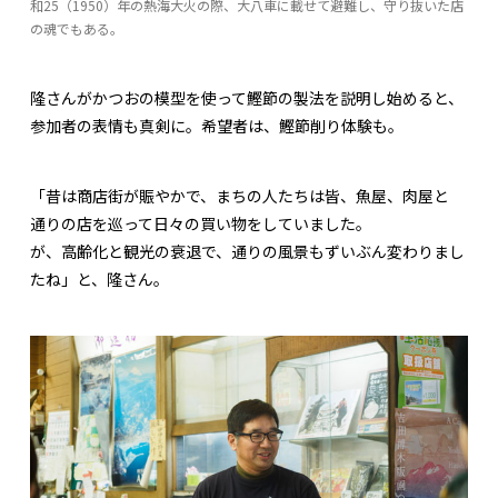
和25（1950）年の熱海大火の際、大八車に載せて避難し、守り抜いた店
の魂でもある。
隆さんがかつおの模型を使って鰹節の製法を説明し始めると、
参加者の表情も真剣に。希望者は、鰹節削り体験も。
「昔は商店街が賑やかで、まちの人たちは皆、魚屋、肉屋と
通りの店を巡って日々の買い物をしていました。
が、高齢化と観光の衰退で、通りの風景もずいぶん変わりまし
たね」と、隆さん。