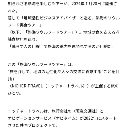
知られざる熱海を楽しむツアーが、2024年１月20日に開催さ
れた。
題して「地域活性ビジネスアドバイザーと巡る、熱海のソウル
フード実食ツアー」
（以下、「熱海ソウルフードツアー」）。地域の食を支える老
舗食材店を巡り、
「暮らす人の目線」で熱海の魅力を再発見するのが目的だ。
この「熱海ソウルフードツアー」は、
“旅を介して、地域の活性化や人々の交流に貢献する”ことを目
指す
〈NICHER TRAVEL（ニッチャートラベル）〉が主催する旅の
ひとつ。
ニッチャートラベルは、旅行会社の〈阪急交通社〉と
ナビゲーションサービス〈ナビタイム〉が2022年にスタート
させた共同プロジェクトで、