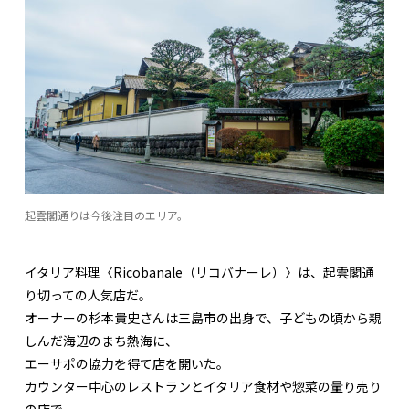
起雲閣通りは今後注目のエリア。
イタリア料理〈Ricobanale（リコバナーレ）〉は、起雲閣通
り切っての人気店だ。
オーナーの杉本貴史さんは三島市の出身で、子どもの頃から親
しんだ海辺のまち熱海に、
エーサポの協力を得て店を開いた。
カウンター中心のレストランとイタリア食材や惣菜の量り売り
の店で、