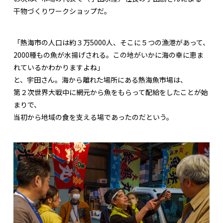
干物づくりワークショップだ。
「熱海市の人口は約３万5000人、そこに５つの漁港があって、
2000種もの魚が水揚げされる。この地がいかに海の幸に恵ま
れているかわかりますよね」
と、宇田さん。海から離れた場所にある熱海魚市場は、
第２次世界大戦中に網元から魚をもらって配給をしたことが始
まりで、
当初から地域の食を支える場であったのだという。