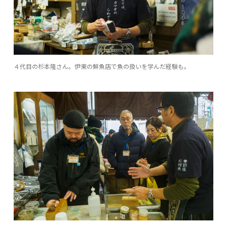
４代目の杉本隆さん。伊東の鮮魚店で魚の扱いを学んだ経験も。