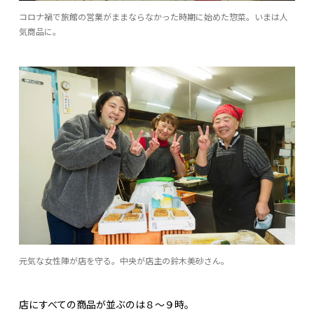
コロナ禍で旅館の営業がままならなかった時期に始めた惣菜。いまは人
気商品に。
元気な女性陣が店を守る。中央が店主の鈴木美砂さん。
店にすべての商品が並ぶのは８～９時。