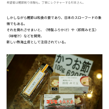
希望者は鰹節削り体験も。丁寧にレクチャーする杉本さん。
しかしながら鰹節は和食の要であり、日本のスローフードの象
徴でもある。
それを廃れさせまいと、〈特製ふりかけ〉や〈即席みそ玉〉
（味噌汁）などを開発、
新しい熱海土産として注目されている。