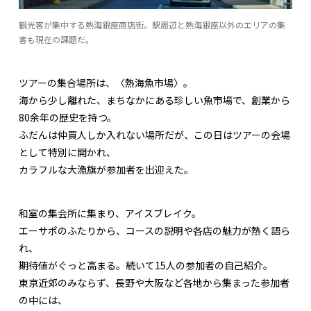
観光客が集中する熱海銀座商店街。駅周辺と熱海銀座以外のエリアの集
客も現在の課題だ。
ツアーの集合場所は、〈熱海魚市場〉。
海から少し離れた、まちなかにある珍しい魚市場で、創業から
80余年の歴史を持つ。
ふだんは仲買人しか入れない場所だが、この日はツアーの会場
として特別に開かれ、
カラフルな大漁旗が参加者を出迎えた。
和室の集会所に集まり、アイスブレイク。
エーサポのふたりから、コースの説明や各店の魅力が熱く語ら
れ、
期待値がぐっと高まる。続いて15人の参加者の自己紹介。
東京近郊のみならず、長野や大阪など各地から集まった参加者
の中には、