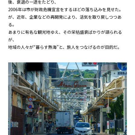
後、衰退の一途をたどり、
2006年は市が財政危機宣言をするほどの落ち込みを見せた。
が、近年、企業などの再開発により、活気を取り戻しつつあ
る。
あまりに有名な観光地ゆえ、その栄枯盛衰ばかりが語られる
が、
地域の人々が“暮らす熱海”と、旅人をつなげるのが目的だ。