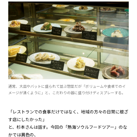
通常、大皿やバットに盛られて並ぶ惣菜だが「ボリュームや食卓でのイ
メージが湧くように」と、こだわりの器に盛り付けディスプレーする。
「レストランでの食事だけではなく、地域の方々の日常に根ざ
す店にしたかった」
と、杉本さんは話す。今回の「熱海ソウルフードツアー」のな
かでは異色の、