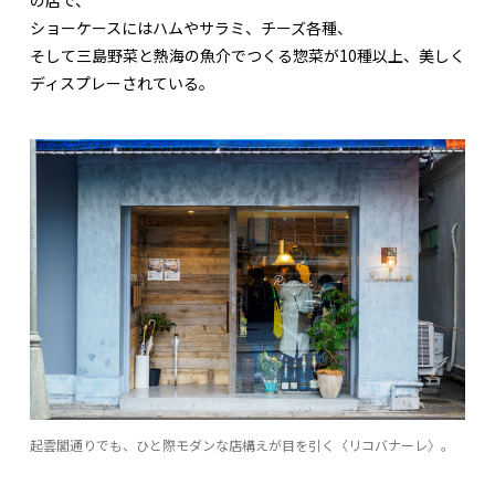
ショーケースにはハムやサラミ、チーズ各種、
そして三島野菜と熱海の魚介でつくる惣菜が10種以上、美しく
ディスプレーされている。
起雲閣通りでも、ひと際モダンな店構えが目を引く〈リコバナーレ〉。