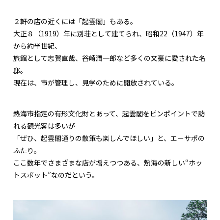
２軒の店の近くには「起雲閣」もある。
大正８（1919）年に別荘として建てられ、昭和22（1947）年
から約半世紀、
旅館として志賀直哉、谷崎潤一郎など多くの文豪に愛された名
邸。
現在は、市が管理し、見学のために開放されている。
熱海市指定の有形文化財とあって、起雲閣をピンポイントで訪
れる観光客は多いが
「ぜひ、起雲閣通りの散策も楽しんでほしい」と、エーサポの
ふたり。
ここ数年でさまざまな店が増えつつある、熱海の新しい“ホッ
トスポット”なのだという。