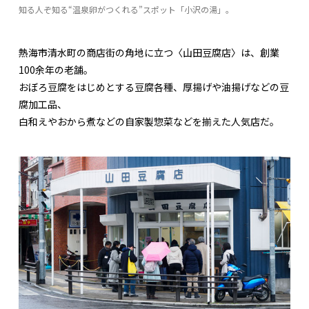
知る人ぞ知る“温泉卵がつくれる”スポット「小沢の湯」。
熱海市清水町の商店街の角地に立つ〈山田豆腐店〉は、創業
100余年の老舗。
おぼろ豆腐をはじめとする豆腐各種、厚揚げや油揚げなどの豆
腐加工品、
白和えやおから煮などの自家製惣菜などを揃えた人気店だ。