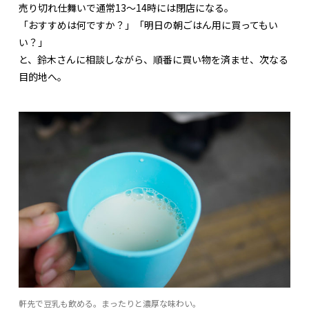
売り切れ仕舞いで通常13～14時には閉店になる。
「おすすめは何ですか？」「明日の朝ごはん用に買ってもい
い？」
と、鈴木さんに相談しながら、順番に買い物を済ませ、次なる
目的地へ。
軒先で豆乳も飲める。まったりと濃厚な味わい。