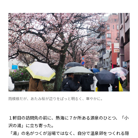
雨模様だが、あたみ桜が辺りをぱっと明るく、華やかに。
１軒目の訪問先の前に、熱海に７か所ある源泉のひとつ、「小
沢の湯」に立ち寄った。
「湯」の名がつくが浴場ではなく、自分で温泉卵をつくれる隠