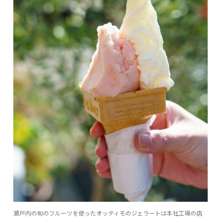
瀬戸内の旬のフルーツを使ったオッティモのジェラートは本社工場の店