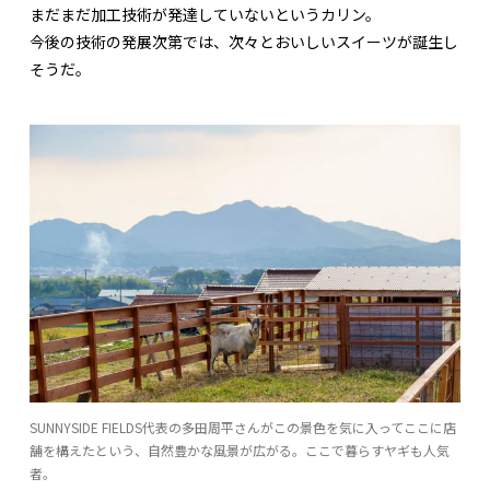
まだまだ加工技術が発達していないというカリン。
今後の技術の発展次第では、次々とおいしいスイーツが誕生し
そうだ。
SUNNYSIDE FIELDS代表の多田周平さんがこの景色を気に入ってここに店
舗を構えたという、自然豊かな風景が広がる。ここで暮らすヤギも人気
者。