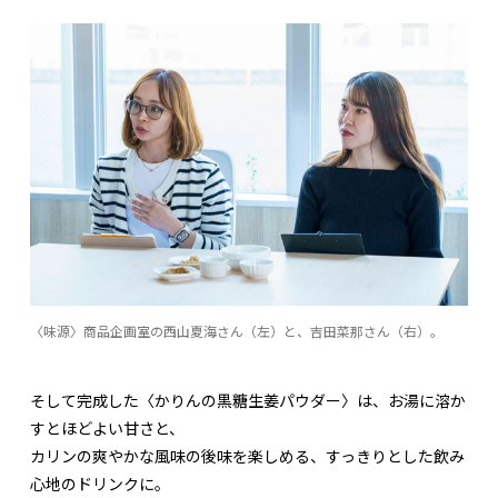
〈味源〉商品企画室の西山夏海さん（左）と、吉田菜那さん（右）。
そして完成した〈かりんの黒糖生姜パウダー〉は、お湯に溶か
すとほどよい甘さと、
カリンの爽やかな風味の後味を楽しめる、すっきりとした飲み
心地のドリンクに。