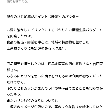
頭でも味わえる。
配合のさじ加減がポイント〈味源〉のパウダー
お湯に溶かしてドリンクにする〈かりんの黒糖生姜パウダー〉
を開発したのは、
食品の製造・卸業を中心に、地域の特産物を生かした
土産物づくりにも定評のある〈味源〉。
商品開発を担当したのは、商品企画室の西山夏海さんと吉田菜
那さん。
ちなみにカリンを使った商品をつくるのは今回が初めてだった
だけでなく、
ふたりともカリンがまんのう町の特産品であることも知らなか
ったそう。
またカリン独特の香りについても
「漢方のイメージが強いので、薬のような香りを想像していた