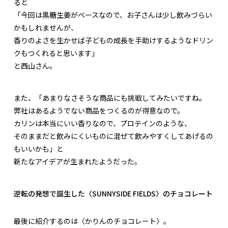
ると
「今回は黒糖生姜がベースなので、お子さんは少し飲みづらい
かもしれませんが、
香りのよさを生かせば子どもの成長を手助けするようなドリン
クもつくれると思います」
と西山さん。
また、「あまりなさそうな商品にも挑戦してみたいですね。
弊社はあるようでない商品をつくるのが得意なので。
カリンは本当にいい香りなので、プロテインのような、
そのままだと飲みにくいものに混ぜて飲みやすくしてあげるの
もいいかも」と
新たなアイデアが生まれたようだった。
逆転の発想で誕生した〈SUNNYSIDE FIELDS〉のチョコレート
最後に紹介するのは〈かりんのチョコレート〉。