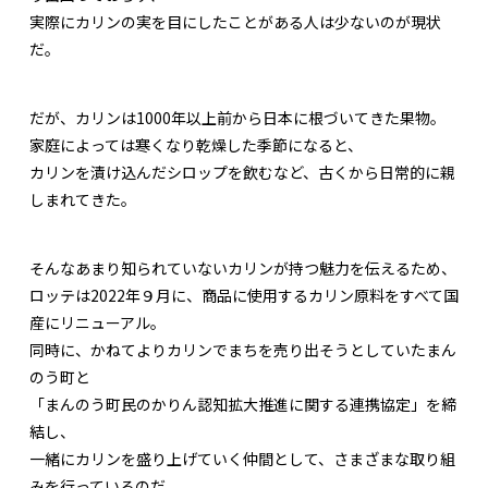
実際にカリンの実を目にしたことがある人は少ないのが現状
だ。
だが、カリンは1000年以上前から日本に根づいてきた果物。
家庭によっては寒くなり乾燥した季節になると、
カリンを漬け込んだシロップを飲むなど、古くから日常的に親
しまれてきた。
そんなあまり知られていないカリンが持つ魅力を伝えるため、
ロッテは2022年９月に、商品に使用するカリン原料をすべて国
産にリニューアル。
同時に、かねてよりカリンでまちを売り出そうとしていたまん
のう町と
「まんのう町民のかりん認知拡大推進に関する連携協定」を締
結し、
一緒にカリンを盛り上げていく仲間として、さまざまな取り組
みを行っているのだ。