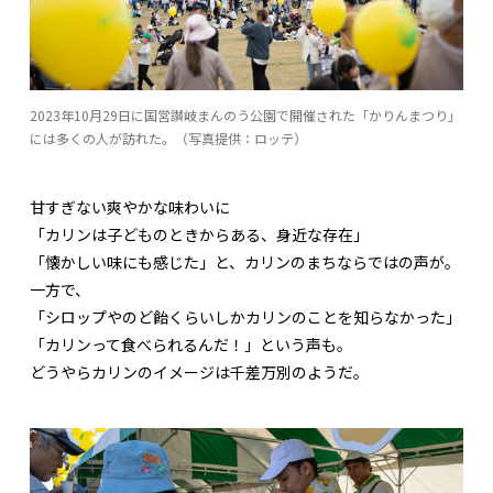
2023年10月29日に国営讃岐まんのう公園で開催された「かりんまつり」
には多くの人が訪れた。（写真提供：ロッテ）
甘すぎない爽やかな味わいに
「カリンは子どものときからある、身近な存在」
「懐かしい味にも感じた」と、カリンのまちならではの声が。
一方で、
「シロップやのど飴くらいしかカリンのことを知らなかった」
「カリンって食べられるんだ！」という声も。
どうやらカリンのイメージは千差万別のようだ。