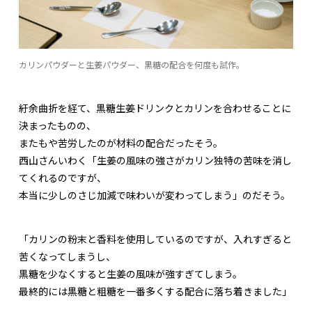
カリンパウダーと生姜パウダー、黒糖の配合を何度も試作。
紆余曲折を経て、黒糖生姜ドリンクとカリンを合わせることに
決まったものの、
またもや苦労したのが材料の配合だったそう。
西山さんいわく「生姜の風味の強さがカリン独特の苦味を消し
てくれるのですが、
本当に少しのさじ加減で味わいが変わってしまう」のだそう。
「カリンの粉末と香料を使用しているのですが、入れすぎると
苦くなってしまうし、
黒糖を少なくすると生姜の風味が強すぎてしまう。
最終的には黒糖と粗糖を一番多くする配合に落ち着きました」