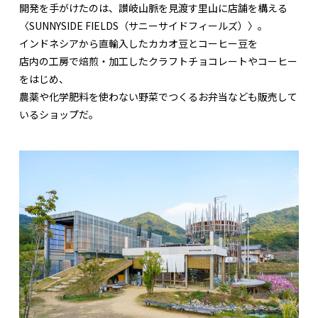
開発を手がけたのは、讃岐山脈を見渡す里山に店舗を構える
〈SUNNYSIDE FIELDS（サニーサイドフィールズ）〉。
インドネシアから直輸入したカカオ豆とコーヒー豆を
店内の工房で焙煎・加工したクラフトチョコレートやコーヒー
をはじめ、
農薬や化学肥料を使わない野菜でつくるお弁当なども販売して
いるショップだ。