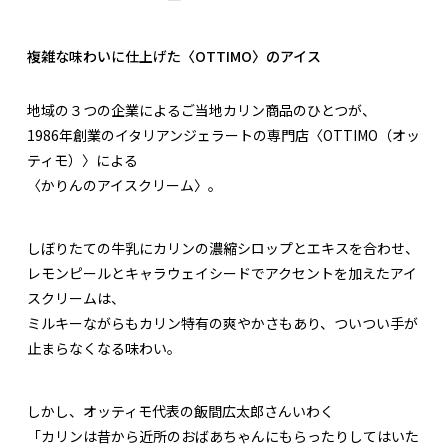
複雑な味わいに仕上げた〈OTTIMO〉のアイス
地域の３つの企業によるご当地カリン商品のひとつが、
1986年創業のイタリアンジェラートの専門店〈OTTIMO（オッ
ティモ）〉による
〈かりんのアイスクリーム〉。
しぼりたての牛乳にカリンの濃縮シロップとエキスを合わせ、
レモンピールとキャラウェイシードでアクセントを加えたアイ
スクリームは、
ミルキーながらもカリン特有の爽やかさもあり、ついつい手が
止まらなくなる味わい。
しかし、オッティモ代表の飯間広太郎さんいわく
「カリンは昔から近所のおばあちゃんにもらったりしてはいた