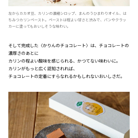
左からカカオ豆、カリンの濃縮シロップ、まんのうひまわりオイル、は
ちみつカリンペースト。ペーストは程よい甘さと渋みで、パンやクラッ
カーに塗ってもおいしそうな味わい。
そして完成した〈かりんのチョコレート〉は、チョコレートの
濃厚さのあとに
カリンの程よい酸味を感じられる、かつてない味わいに。
カリンがもっと広く認知されれば、
チョコレートの定番にすらなれるかもしれないおいしさだ。