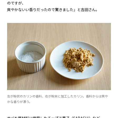
のですが、
爽やかないい香りだったので驚きました」と吉田さん。
左が粉状のカリンの香料、右が粉末に加工したカリン。香料からは爽や
かな香りが漂う。
サバを原材料に使用したチップス菓子〈SABACHi〉など、