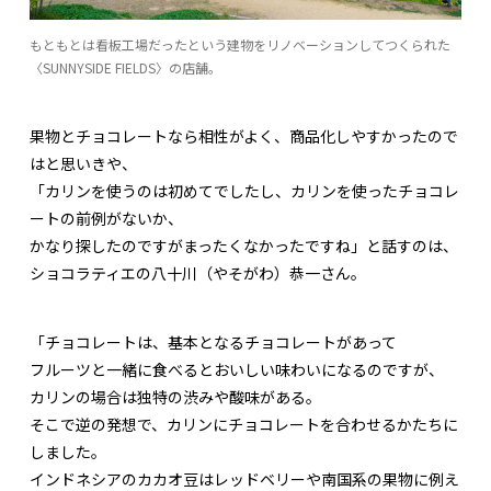
もともとは看板工場だったという建物をリノベーションしてつくられた
〈SUNNYSIDE FIELDS〉の店舗。
果物とチョコレートなら相性がよく、商品化しやすかったので
はと思いきや、
「カリンを使うのは初めてでしたし、カリンを使ったチョコレ
ートの前例がないか、
かなり探したのですがまったくなかったですね」と話すのは、
ショコラティエの八十川（やそがわ）恭一さん。
「チョコレートは、基本となるチョコレートがあって
フルーツと一緒に食べるとおいしい味わいになるのですが、
カリンの場合は独特の渋みや酸味がある。
そこで逆の発想で、カリンにチョコレートを合わせるかたちに
しました。
インドネシアのカカオ豆はレッドベリーや南国系の果物に例え