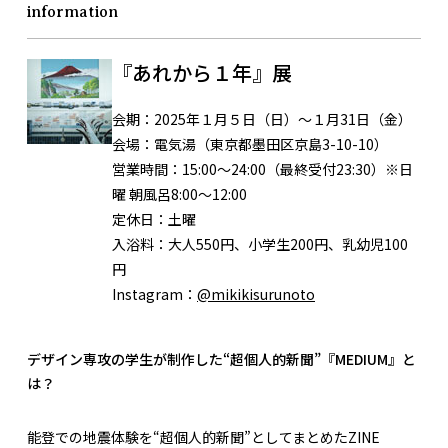
information
『あれから１年』展
会期：
2025年１月５日（日）～１月31日（金）
会場：
電気湯（東京都墨田区京島3-10-10）
営業時間：
15:00～24:00（最終受付23:30）※日
曜 朝風呂8:00〜12:00
定休日：
土曜
入浴料：
大人550円、小学生200円、乳幼児100
円
Instagram：
@mikikisurunoto
デザイン専攻の学生が制作した“超個人的新聞”『MEDIUM』と
は？
能登での地震体験を“超個人的新聞”としてまとめたZINE