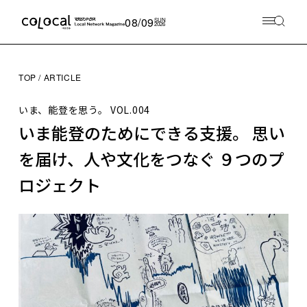
08/09
SUN
2026
TOP
ARTICLE
いま、能登を思う。
VOL.004
いま能登のためにできる支援。 思い
を届け、人や文化をつなぐ ９つのプ
ロジェクト