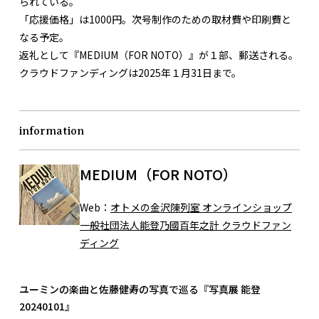
られている。
「応援価格」は1000円。次号制作のための取材費や印刷費と
なる予定。
返礼として『MEDIUM（FOR NOTO）』が１部、郵送される。
クラウドファンディングは2025年１月31日まで。
information
MEDIUM（FOR NOTO）
Web：
オトメの金沢陳列室 オンラインショップ
一般社団法人能登乃國百年之計 クラウドファン
ディング
ユーミンの楽曲と佐藤健寿の写真で巡る『写真展 能登
20240101』