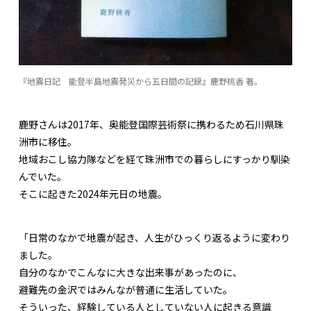
『地震日記 能登半島地震発災から五日間の記録』鹿野桃香 著。
鹿野さんは2017年、奥能登国際芸術祭に携わるため石川県珠
洲市に移住。
地域おこし協力隊などを経て珠洲市での暮らしにすっかり馴染
んでいた。
そこに起きた2024年元日の地震。
「日常のなかで地震が起き、人生がひっくり返るように変わり
ました。
自分のなかでこんなに大きな出来事があったのに、
避難先の金沢ではみんなが普通に生活していた。
そういった、経験している人としていない人に起きる意識