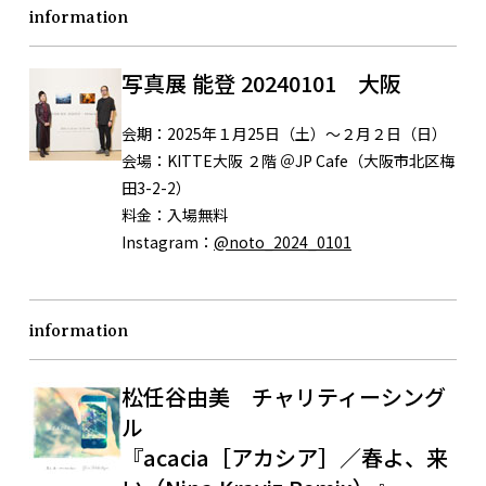
information
写真展 能登 20240101 大阪
会期：
2025年１月25日（土）～２月２日（日）
会場：
KITTE大阪 ２階 ＠JP Cafe（大阪市北区梅
田3-2-2）
料金：
入場無料
Instagram：
@noto_2024_0101
information
松任谷由美 チャリティーシング
ル
『acacia［アカシア］／春よ、来