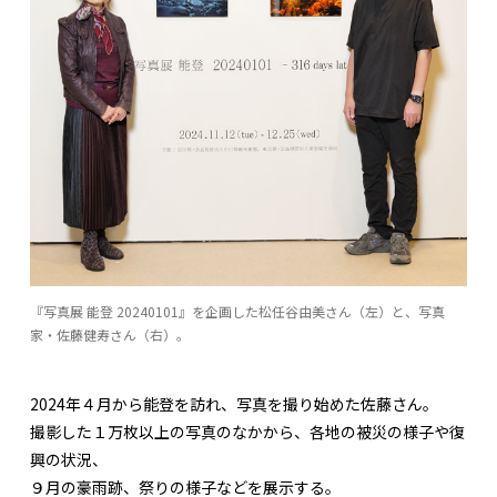
『写真展 能登 20240101』を企画した松任谷由美さん（左）と、写真
家・佐藤健寿さん（右）。
2024年４月から能登を訪れ、写真を撮り始めた佐藤さん。
撮影した１万枚以上の写真のなかから、各地の被災の様子や復
興の状況、
９月の豪雨跡、祭りの様子などを展示する。