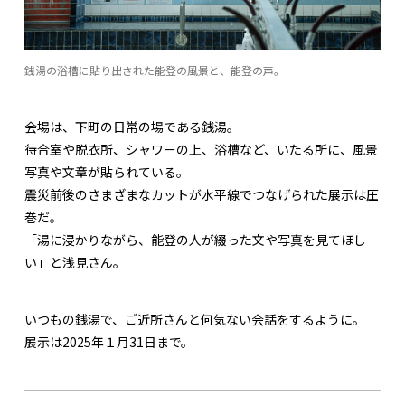
銭湯の浴槽に貼り出された能登の風景と、能登の声。
会場は、下町の日常の場である銭湯。
待合室や脱衣所、シャワーの上、浴槽など、いたる所に、風景
写真や文章が貼られている。
震災前後のさまざまなカットが水平線でつなげられた展示は圧
巻だ。
「湯に浸かりながら、能登の人が綴った文や写真を見てほし
い」と浅見さん。
いつもの銭湯で、ご近所さんと何気ない会話をするように。
展示は2025年１月31日まで。