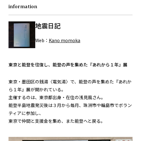
information
地震日記
Web：
Kano momoka
東京と能登を往復し、能登の声を集めた『あれから１年』展
東京・墨田区の銭湯〈電気湯〉で、能登の声を集めた『あれか
ら１年』展が開かれている。
主催するのは、東京都出身・在住の浅見風さん。
能登半島地震発災後は３月から毎月、珠洲市や輪島市でボラン
ティアに参加し、
東京で仲間と支援金を集め、また能登へと戻る。