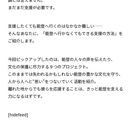
まだまだ支援が必要です。
支援したくても能登へ行くのはなかなか難しい……
そんなあなたに、「能登へ行かなくてもできる支援の方法」を
ご紹介します。
今回ピックアップしたのは、能登の人々の声を伝えたり、
文化の保護に尽力する９つのプロジェクト。
このままでは失われるかもしれない能登の豊かな文化を守り、
人から人へと“思い”をつないでいく活動を紹介。
離れた地からでも彼らを応援することは、きっと能登を支える
力になるはずです。
[hidefeed]