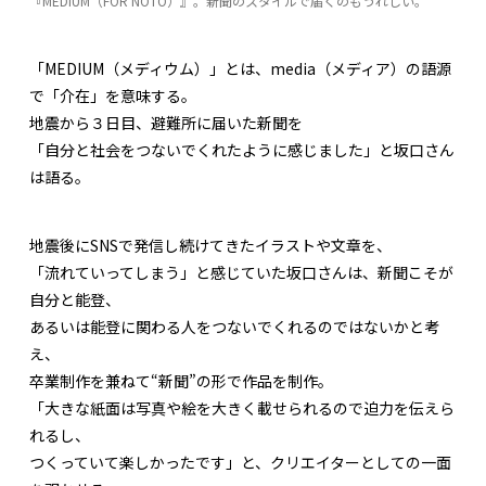
『MEDIUM（FOR NOTO）』。新聞のスタイルで届くのもうれしい。
「MEDIUM（メディウム）」とは、media（メディア）の語源
で「介在」を意味する。
地震から３日目、避難所に届いた新聞を
「自分と社会をつないでくれたように感じました」と坂口さん
は語る。
地震後にSNSで発信し続けてきたイラストや文章を、
「流れていってしまう」と感じていた坂口さんは、新聞こそが
自分と能登、
あるいは能登に関わる人をつないでくれるのではないかと考
え、
卒業制作を兼ねて“新聞”の形で作品を制作。
「大きな紙面は写真や絵を大きく載せられるので迫力を伝えら
れるし、
つくっていて楽しかったです」と、クリエイターとしての一面