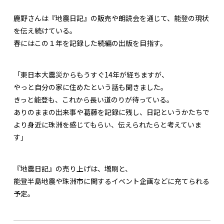
鹿野さんは『地震日記』の販売や朗読会を通じて、能登の現状
を伝え続けている。
春にはこの１年を記録した続編の出版を目指す。
「東日本大震災からもうすぐ14年が経ちますが、
やっと自分の家に住めたという話も聞きました。
きっと能登も、これから長い道のりが待っている。
ありのままの出来事や葛藤を記録に残し、日記というかたちで
より身近に珠洲を感じてもらい、伝えられたらと考えていま
す」
『地震日記』の売り上げは、増刷と、
能登半島地震や珠洲市に関するイベント企画などに充てられる
予定。