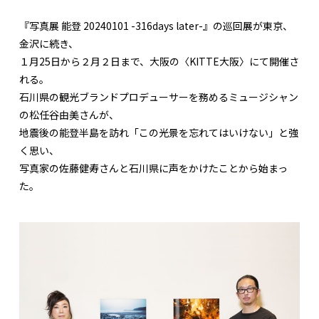
『写真展 能登 20240101 -316days later-』の巡回展が東京、
金沢に続き、
１月25日から２月２日まで、大阪の〈KITTE大阪〉にて開催さ
れる。
石川県の観光ブランドプロデューサーを務めるミュージシャン
の松任谷由美さんが、
地震後の能登半島を訪れ「この光景を忘れてはいけない」と強
く思い、
写真家の佐藤健寿さんと石川県に声をかけたことから始まっ
た。