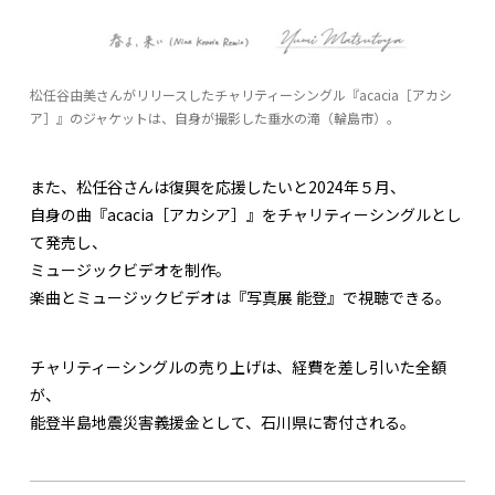
松任谷由美さんがリリースしたチャリティーシングル『acacia［アカシ
ア］』のジャケットは、自身が撮影した垂水の滝（輪島市）。
また、松任谷さんは復興を応援したいと2024年５月、
自身の曲『acacia［アカシア］』をチャリティーシングルとし
て発売し、
ミュージックビデオを制作。
楽曲とミュージックビデオは『写真展 能登』で視聴できる。
チャリティーシングルの売り上げは、経費を差し引いた全額
が、
能登半島地震災害義援金として、石川県に寄付される。