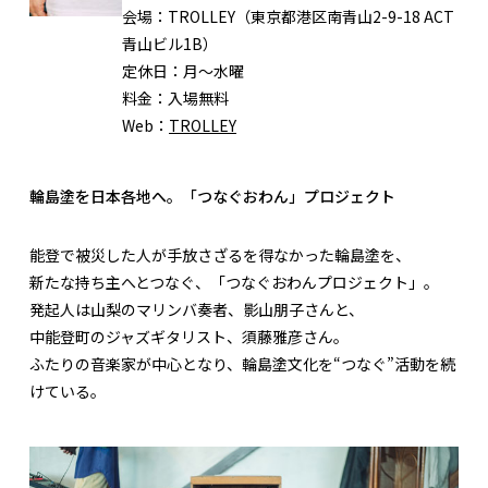
会場：
TROLLEY（東京都港区南青山2-9-18 ACT
青山ビル1B）
定休日：
月～水曜
料金：
入場無料
Web：
TROLLEY
輪島塗を日本各地へ。「つなぐおわん」プロジェクト
能登で被災した人が手放さざるを得なかった輪島塗を、
新たな持ち主へとつなぐ、「つなぐおわんプロジェクト」。
発起人は山梨のマリンバ奏者、影山朋子さんと、
中能登町のジャズギタリスト、須藤雅彦さん。
ふたりの音楽家が中心となり、輪島塗文化を“つなぐ”活動を続
けている。