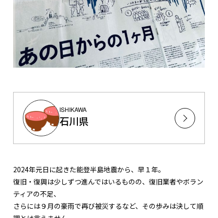
ISHIKAWA
石川県
2024年元日に起きた能登半島地震から、早１年。
復旧・復興は少しずつ進んではいるものの、復旧業者やボラン
ティアの不足、
さらには９月の豪雨で再び被災するなど、その歩みは決して順
調とは言えません。