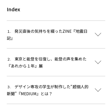
Index
発災直後の気持ちを綴ったZINE『地震日
１.
記』
東京と能登を往復し、能登の声を集めた
２.
『あれから１年』展
デザイン専攻の学生が制作した“超個人的
３.
新聞”『MEDIUM』とは？