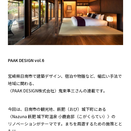
PAAK DESIGN vol.6
宮崎県日南市で建築デザイン、宿泊や物販など、幅広い手法で
地域に関わる、
〈PAAK DESIGN株式会社〉鬼束準三さんの連載です。
今回は、日南市の観光地、飫肥（おび）城下町にある
〈Nazuna 飫肥 城下町温泉 小鹿倉邸（こがくらてい）〉の
リノベーションがテーマです。まちを周遊するための施策とと
もに、