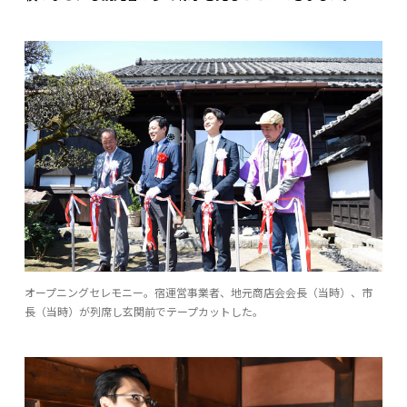
オープニングセレモニー。宿運営事業者、地元商店会会長（当時）、市
長（当時）が列席し玄関前でテープカットした。