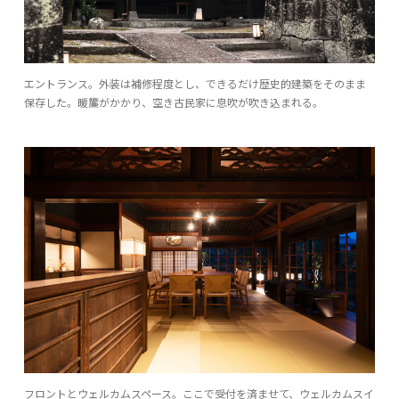
エントランス。外装は補修程度とし、できるだけ歴史的建築をそのまま
保存した。暖簾がかかり、空き古民家に息吹が吹き込まれる。
フロントとウェルカムスペース。ここで受付を済ませて、ウェルカムスイ