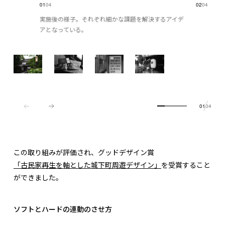
01
04
02
04
実施後の様子。それぞれ細かな課題を解決するアイデ
アとなっている。
01
04
この取り組みが評価され、グッドデザイン賞
「古民家再生を軸とした城下町周遊デザイン」
を受賞すること
ができました。
ソフトとハードの連動のさせ方