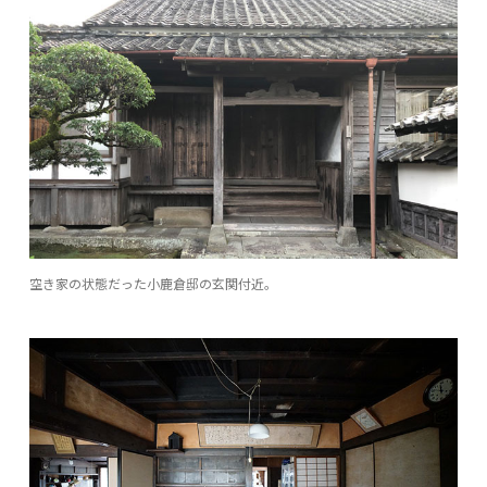
空き家の状態だった小鹿倉邸の玄関付近。