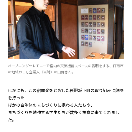
オープニングセレモニーで宿内の交流機能スペースの説明をする、日南市
の地域おこし企業人（当時）の山野さん。
ほかにも、この宿開発をとおした飫肥城下町の取り組みに興味
を持った
ほかの自治体のまちづくりに携わる人たちや、
まちづくりを勉強する学生たちが数多く視察に来てくれまし
た。