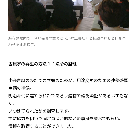
既存建物内で、各地元専門業者と〈乃村工藝社〉と初顔合わせと打ち合
わせをする様子。
古民家の再生の方法１：法令の整理
小鹿倉邸の設計でまず始めたのが、用途変更のための建築確認
申請の準備。
明治時代に建てられたであろう建物で確認済証があるはずもな
く、
いつ建てられたかを調査します。
市に協力を仰いで固定資産台帳などの履歴を調べてもらい、
情報を取得することができました。