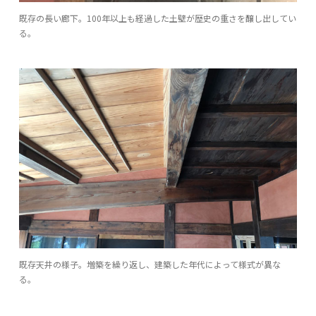
既存の長い廊下。100年以上も経過した土壁が歴史の重さを醸し出してい
る。
既存天井の様子。増築を繰り返し、建築した年代によって様式が異な
る。