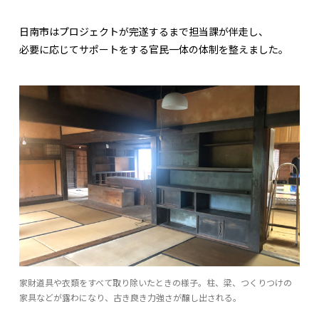
日南市はプロジェクトが完遂するまで担当課が伴走し、
必要に応じてサポートをする官民一体の体制を整えました。
家財道具や衣類をすべて取り除いたときの様子。柱、梁、つくりつけの
家具などが露わになり、古き良き力強さが醸し出される。