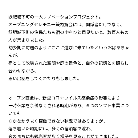
飫肥城下町の一大リノベーションプロジェクト。
オープニングセレモニー兼内覧会には、関係者だけでなく、
飫肥城下町の住民たちも宿の中をひと目見たいと、数百人もの
人が集まりました。
幼少期に毎週のようにここに遊びに来ていたというおばあちゃ
んが、
宿として改装された空間や庭の景色と、自分の記憶とを照らし
合わせながら、
思い出話をしてくれたりもしました。
オープン直後は、新型コロナウイルス感染症の影響により
一時休業を余儀なくされる時期があり、６つのソフト事業につ
いても
なかなかうまく稼働できない状況ではありますが、
落ち着いた時期には、多くの宿泊客で溢れ、
夜のまちにも観光客が歩く様子を見ることができました。