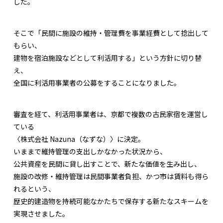
した。
そこで「民間に施設の維持・管理費を事業経費として捻出して
もらい、
建物を宿泊施設などとして利活用する」という方針に切り替
え、
全国に利活用事業者の公募をすることになりました。
審査を経て、利活用事業者は、京都で複数の古民家宿を運営し
ている
〈株式会社 Nazuna（なずな）〉に決定。
いままで維持管理の支出しかなかった状況から、
公共資産を民間に貸し出すことで、新たな価値を生み出し、
施設の改修・維持管理は民間事業者負担、かつ市は賃料も得ら
れるという、
歴史的建造物を持続可能なかたちで保存する新たなスキームを
実現させました。