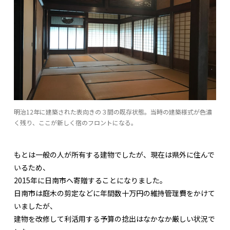
明治12年に建築された表向きの３間の既存状態。当時の建築様式が色濃
く残り、ここが新しく宿のフロントになる。
もとは一般の人が所有する建物でしたが、現在は県外に住んで
いるため、
2015年に日南市へ寄贈することになりました。
日南市は庭木の剪定などに年間数十万円の維持管理費をかけて
いましたが、
建物を改修して利活用する予算の捻出はなかなか厳しい状況で