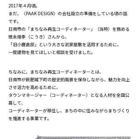
2017年４月頃。
まだ、〈PAAK DESIGN〉の会社設立の準備をしている頃の話
です。
日南市の「まちなみ再生コーディネーター」（当時）を務める
徳永煌季（こうき）さんから、
「旧小鹿倉邸」という大きな武家屋敷を活用するために、
一度建物を見てほしいと相談を受けました。
ちなみに、まちなみ再生コーディネーターとは、
日南市が飫肥城下町の歴史的風景を保存しながら、魅力を向上
させ活力を高めるために、
タウンマネージャー（コーディネーター）となる人材を全国公
募して、
コーディネーターが移住し、まちの中に住みながらまちづくり
を推進する事業です。