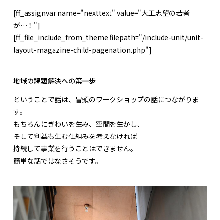
[ff_assignvar name="nexttext" value="大工志望の若者
が…！"]
[ff_file_include_from_theme filepath="/include-unit/unit-
layout-magazine-child-pagenation.php"]
地域の課題解決への第一歩
ということで話は、冒頭のワークショップの話につながりま
す。
もちろんにぎわいを生み、空間を生かし、
そして利益も生む仕組みを考えなければ
持続して事業を行うことはできません。
簡単な話ではなさそうです。