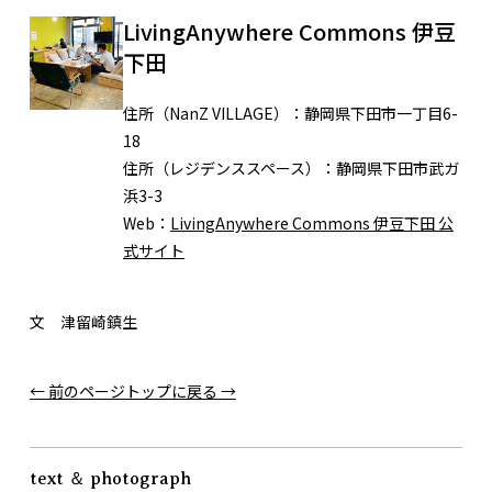
LivingAnywhere Commons 伊豆
下田
住所（NanZ VILLAGE）：
静岡県下田市一丁目6-
18
住所（レジデンススペース）：
静岡県下田市武ガ
浜3-3
Web：
LivingAnywhere Commons 伊豆下田 公
式サイト
文 津留崎鎮生
← 前のページ
トップに戻る →
text ＆ photograph