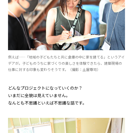
例えば……「地域の子どもたちと共に倉庫の中に家を建てる」というアイ
デアが。子どものうちに家づくりの楽しさを体験できたら、建築現場の
仕事に対する印象も変わりそうです。（撮影：土屋尊司）
どんなプロジェクトになっていくのか？
いまだに全貌は見えていません。
なんとも不思議といえば不思議な話です。