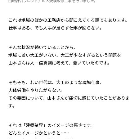
田時計台フロント〉の大規模改修工事を行いました。
これは地域のほかの工務店から聞こえてくる話でもあります。
仕事はある、でも人手が足らず仕事が回らない。
そんな状況が続いていることから、
地域に若い大工がいない、大工が少なすぎるという問題を
山本さんは人一倍真剣に考えて、憂いていたのです。
そもそも、若い世代は、大工のような現場仕事、
肉体労働をやりたがらない。
その要因について、山本さんが痛切に感じていたことがありま
す。
それは「建築業界」のイメージの悪さです。
どんなイメージかというと……