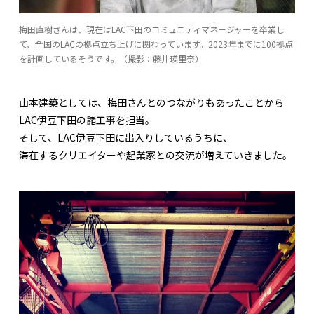
梅田直樹さんは、現在はLAC下田のコミュニティマネージャーを卒業し
て、全国のLACの拠点立ち上げに関わっています。2023年までに100拠点
を計画しているそうです。（撮影：藤井瑛里奈）
山本建築としては、梅田さんとのつながりもあったことから
LAC伊豆下田の諸工事を担当。
そして、LAC伊豆下田に出入りしているうちに、
滞在するクリエイターや起業家との交流が増えていきました。