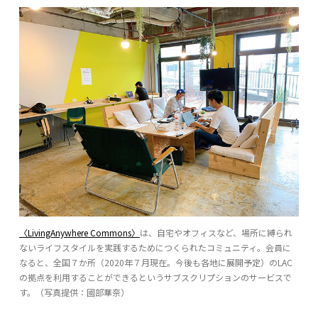
〈LivingAnywhere Commons〉
は、自宅やオフィスなど、場所に縛られ
ないライフスタイルを実践するためにつくられたコミュニティ。会員に
なると、全国７か所（2020年７月現在。今後も各地に展開予定）のLAC
の拠点を利用することができるというサブスクリプションのサービスで
す。（写真提供：國部華奈）