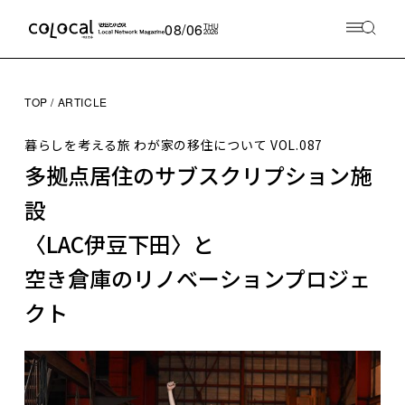
08/06
THU
2026
TOP
ARTICLE
暮らしを考える旅 わが家の移住について
VOL.087
多拠点居住のサブスクリプション施
設
〈LAC伊豆下田〉と
空き倉庫のリノベーションプロジェ
クト