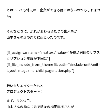
とはいっても地元の一企業ができる話ではないのかもしれませ
ん。
そんなときに、流れが変わるふたつの出来事が
山本さんの身の周りに起こったのです。
[ff_assignvar name="nexttext" value="多拠点居住のサブス
クリプション施設が下田に"]
[ff_file_include_from_theme filepath="/include-unit/unit-
layout-magazine-child-pagenation.php"]
若いクリエイターたちと
プロジェクトスタート！
まず、ひとつ目。
山本さんの幼なじみで親友の梅田直樹さんが