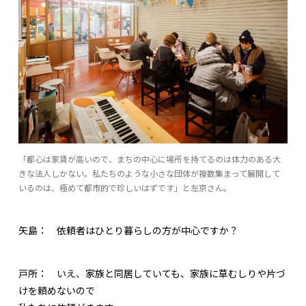
「都心は家賃が高いので、まちの中心に場所を持てるのは体力のある大
きな法人しかない。私たちのような小さな団体が複数集まって展開して
いるのは、極めて都市的で珍しいはずです」と左京さん。
矢島：
依頼者はひとり暮らしの方が中心ですか？
戸所：
いえ、家族と同居していても、家族に草むしりや片づ
けを頼めないので