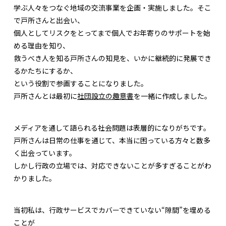
学ぶ人々をつなぐ地域の交流事業を企画・実施しました。そこ
で戸所さんと出会い、
個人としてリスクをとってまで個人でお年寄りのサポートを始
める理由を知り、
救うべき人を知る戸所さんの知見を、いかに継続的に発展でき
るかたちにするか、
という役割で参画することになりました。
戸所さんとは最初に
社団設立の趣意書
を一緒に作成しました。
メディアを通して語られる社会問題は表層的になりがちです。
戸所さんは日常の仕事を通じて、本当に困っている方々と数多
く出会っています。
しかし行政の立場では、対応できないことが多すぎることがわ
かりました。
当初私は、行政サービスでカバーできていない“隙間”を埋める
ことが