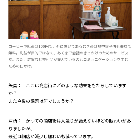
コーヒーや紅茶は100円で、外に置いてあるむぎ茶は熱中症予防も兼ねて
無料。利益が目的ではなく、あくまで会話のきっかけのためのサービス
だ。また、雑貨など寄付品が並んでいるのもコミュニケーションを生む
ための仕かけ。
矢島：
ここは商店街にどのような効果をもたらしています
か？
また今後の課題は何でしょうか？
戸所：
かつての商店街は人通りが絶えないほどの賑わいがあ
りましたが、
最近は個店が減少し賑わいも減っています。