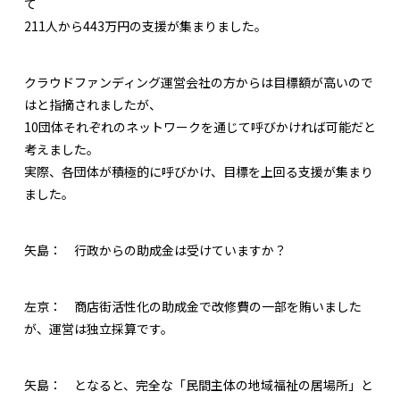
て
211人から443万円の支援が集まりました。
クラウドファンディング運営会社の方からは目標額が高いので
はと指摘されましたが、
10団体それぞれのネットワークを通じて呼びかければ可能だと
考えました。
実際、各団体が積極的に呼びかけ、目標を上回る支援が集まり
ました。
矢島：
行政からの助成金は受けていますか？
左京：
商店街活性化の助成金で改修費の一部を賄いました
が、運営は独立採算です。
矢島：
となると、完全な「民間主体の地域福祉の居場所」と