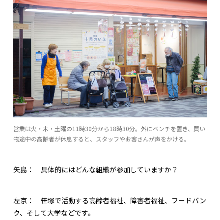
営業は火・木・土曜の11時30分から18時30分。外にベンチを置き、買い
物途中の高齢者が休息すると、スタッフやお客さんが声をかける。
矢島：
具体的にはどんな組織が参加していますか？
左京：
笹塚で活動する高齢者福祉、障害者福祉、フードバン
ク、そして大学などです。