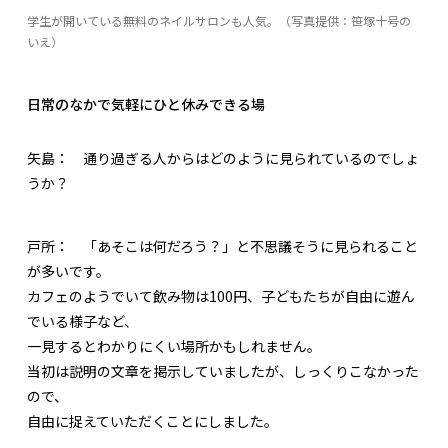
学生が開いている無料のネイルサロンも人気。（写真提供：笹塚十号の
いえ）
日常のなかで気軽にひと休みできる場
矢島：
通り過ぎる人からはどのように見られているのでしょ
うか？
戸所：
「あそこは何だろう？」と不思議そうに見られること
が多いです。
カフェのようでいて飲み物は100円、子どもたちが自由に遊ん
でいる様子など、
一見するとわかりにくい場所かもしれません。
当初は説明の文章を掲示していましたが、しっくりこなかった
ので、
自由に捉えていただくことにしました。