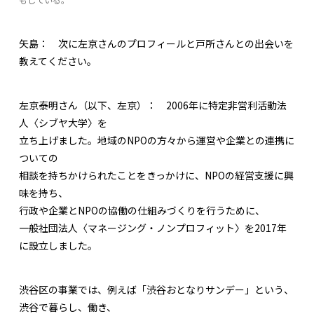
矢島：
次に左京さんのプロフィールと戸所さんとの出会いを
教えてください。
左京泰明さん（以下、左京）：
2006年に特定非営利活動法
人〈シブヤ大学〉を
立ち上げました。地域のNPOの方々から運営や企業との連携に
ついての
相談を持ちかけられたことをきっかけに、NPOの経営支援に興
味を持ち、
行政や企業とNPOの協働の仕組みづくりを行うために、
一般社団法人〈マネージング・ノンプロフィット〉を2017年
に設立しました。
渋谷区の事業では、例えば「渋谷おとなりサンデー」という、
渋谷で暮らし、働き、