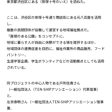
東京都渋谷区にある〈笹塚十号のいえ〉を訪ねた。
ここは、渋谷区の笹塚十号通り商店街にある元八百屋を活用
し、
複数の民間団体が協働して運営する地域福祉拠点だ。
「屋根のある公園」をコンセプトに、
地域に暮らす人が自由に休憩ができる場を提供するほか、
地域団体の連携促進を目的に、福祉作業所の商品販売、フード
パントリー、
生涯学習企画、学生ボランティアなどの活動拠点としても活用
されている。
同プロジェクトの中心人物である戸所信貴さん
（一般社団法人〈TEN-SHIPアソシエーション〉代表理事）
と、
左京泰明さん（一般社団法人TEN-SHIPアソシエーション理事
兼、