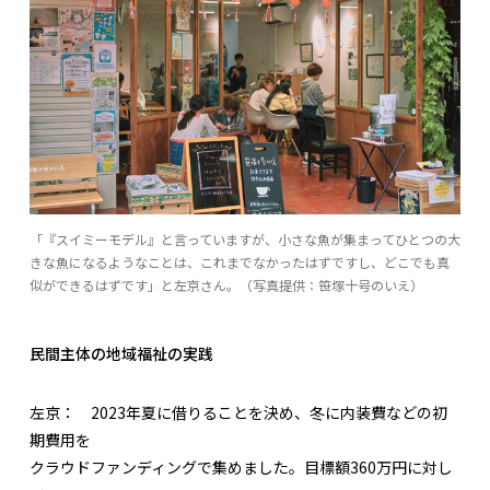
「『スイミーモデル』と言っていますが、小さな魚が集まってひとつの大
きな魚になるようなことは、これまでなかったはずですし、どこでも真
似ができるはずです」と左京さん。（写真提供：笹塚十号のいえ）
民間主体の地域福祉の実践
左京：
2023年夏に借りることを決め、冬に内装費などの初
期費用を
クラウドファンディングで集めました。目標額360万円に対し