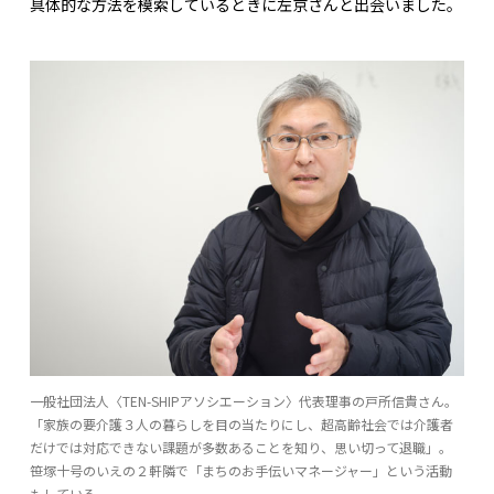
具体的な方法を模索しているときに左京さんと出会いました。
一般社団法人〈TEN-SHIPアソシエーション〉代表理事の戸所信貴さん。
「家族の要介護３人の暮らしを目の当たりにし、超高齢社会では介護者
だけでは対応できない課題が多数あることを知り、思い切って退職」。
笹塚十号のいえの２軒隣で「まちのお手伝いマネージャー」という活動
もしている。