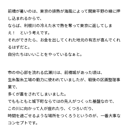
前橋が暑いのは、東京の排熱が海風によって関東平野の縁に押
し込まれるからで、
ならば、利根川の冷えた水で熱を奪って東京に返してしま
え！ という考えです。
それができたら、お金を出してくれた地元の有志が喜んでくれ
るはずだと。
自分たちはいいことをやっているなぁと。
市の中心部を流れる広瀬川は、前橋城があった頃は、
生糸製糸工場の動力に使われていましたが、戦後の区画整理事
業で、
多くが蓋をされてしまいました。
でももともと城下町ならではの先人がつくった基盤なので、
この川に向かって人が座れたり、くつろいだり、
時間を過ごせるような場所をつくろうというのが、一番大事な
コンセプトです。