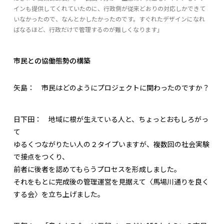
インも提供してくれていたのに、行政側が従来どおりの対応しかできて
いなかったので、なんとかしたかったのです。すぐれたデザインになれ
ばなるほど、行政だけで管理するのが難しくなります」
市民との協働態勢の構築
矢島：
市民はどのようにプロジェクトに関わったのですか？
日下田：
地域に根が生えている人と、ちょっとおもしろがっ
て
ゆるくつながりたい人の２タイプいますが、複数回の社会実験
で接点をつくり、
前者に後者を認めてもらうプロセスを形成しました。
それをもとに完成後の管理運営を見据えて〈馬場川通りを良く
する会〉を立ち上げました。