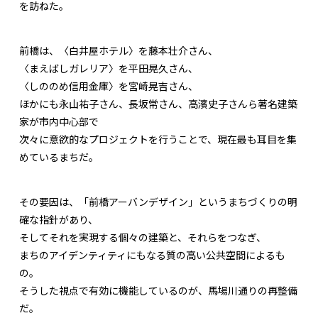
を訪ねた。
前橋は、〈白井屋ホテル〉を藤本壮介さん、
〈まえばしガレリア〉を平田晃久さん、
〈しののめ信用金庫〉を宮崎晃吉さん、
ほかにも永山祐子さん、長坂常さん、高濱史子さんら著名建築
家が市内中心部で
次々に意欲的なプロジェクトを行うことで、現在最も耳目を集
めているまちだ。
その要因は、「前橋アーバンデザイン」というまちづくりの明
確な指針があり、
そしてそれを実現する個々の建築と、それらをつなぎ、
まちのアイデンティティにもなる質の高い公共空間によるも
の。
そうした視点で有効に機能しているのが、馬場川通りの再整備
だ。