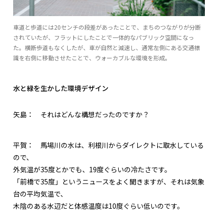
車道と歩道には20センチの段差があったことで、まちのつながりが分断
されていたが、フラットにしたことで一体的なパブリック空間になっ
た。横断歩道もなくしたが、車が自然と減速し、通常左側にある交通標
識を右側に移動させたことで、ウォーカブルな環境を形成。
水と緑を生かした環境デザイン
矢島：
それはどんな構想だったのですか？
平賀：
馬場川の水は、利根川からダイレクトに取水している
ので、
外気温が35度とかでも、19度ぐらいの冷たさです。
「前橋で35度」というニュースをよく聞きますが、それは気象
台の平均気温で、
木陰のある水辺だと体感温度は10度ぐらい低いのです。