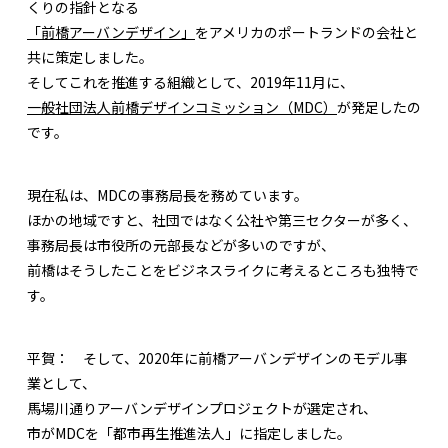
くりの指針となる
「前橋アーバンデザイン」
をアメリカのポートランドの会社と
共に策定しました。
そしてこれを推進する組織として、2019年11月に、
一般社団法人前橋デザインコミッション（MDC）
が発足したの
です。
現在私は、MDCの事務局長を務めています。
ほかの地域ですと、社団ではなく公社や第三セクターが多く、
事務局長は市役所の元部長などが多いのですが、
前橋はそうしたことをビジネスライクに考えるところも独特で
す。
平賀：
そして、2020年に前橋アーバンデザインのモデル事
業として、
馬場川通りアーバンデザインプロジェクトが選定され、
市がMDCを「都市再生推進法人」に指定しました。