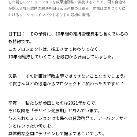
した新しいソリューションを成果連動型で実施することで、国や自治体
が抱える社会課題の解決を図る官民連携の仕組み。前橋はまちづくりに
おけるソーシャルインパクトボンドの最初の事例。
日下田：
その予算に、10年間の維持管理費用も含んでいるの
も特徴です。
このプロジェクトは、竣工させて終わりでなく、
10年間維持していくことを最初から計画していました。
矢島：
その計画は行政主導ではできないことなのでしょう。
平賀さんはどの段階からプロジェクトに加わったのですか？
平賀：
私たちが参画したのは2021年からで、
それ以降を「デザイン発展期」と呼んでいます。
与えられたミッションは市民への普及啓発で、アーバンデザイ
ンとはいったい何かを、
具体的な空間にデザインして提示することでした。