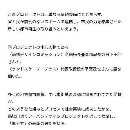
このプロジェクトは、単なる景観整備にとどまらず、
官と民が前例のないスキームで連携し、市民の力を結集させた
新しい都市再生の取り組みといえよう。
同プロジェクトの中心人物である
〈前橋デザインコミッション〉企画局長兼事務局長の日下田伸
さんと、
〈ランドスケープ・プラス〉代表取締役の平賀達也さんに話を
聞いた。
多くの地方都市同様、中心市街地の衰退に悩まされてきた前橋
が、
どのような仕組みとプロセスで社会実装に成功したかを、
馬場川通りアーバンデザインプロジェクトを通して検証し、
「準公共」の最新の役割を探る。