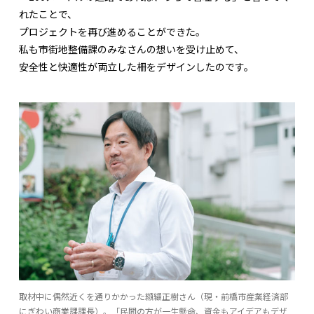
れたことで、
プロジェクトを再び進めることができた。
私も市街地整備課のみなさんの想いを受け止めて、
安全性と快適性が両立した柵をデザインしたのです。
取材中に偶然近くを通りかかった纐纈正樹さん（現・前橋市産業経済部
にぎわい商業課課長）。「民間の方が一生懸命、資金もアイデアもデザ