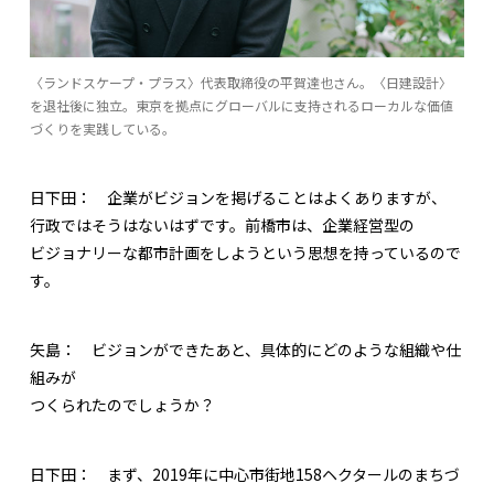
〈ランドスケープ・プラス〉代表取締役の平賀達也さん。〈日建設計〉
を退社後に独立。東京を拠点にグローバルに支持されるローカルな価値
づくりを実践している。
日下田：
企業がビジョンを掲げることはよくありますが、
行政ではそうはないはずです。前橋市は、企業経営型の
ビジョナリーな都市計画をしようという思想を持っているので
す。
矢島：
ビジョンができたあと、具体的にどのような組織や仕
組みが
つくられたのでしょうか？
日下田：
まず、2019年に中心市街地158ヘクタールのまちづ