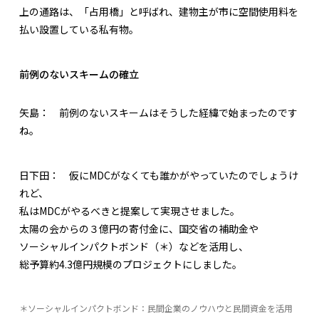
上の通路は、「占用橋」と呼ばれ、建物主が市に空間使用料を
払い設置している私有物。
前例のないスキームの確立
矢島：
前例のないスキームはそうした経緯で始まったのです
ね。
日下田：
仮にMDCがなくても誰かがやっていたのでしょうけ
れど、
私はMDCがやるべきと提案して実現させました。
太陽の会からの３億円の寄付金に、国交省の補助金や
ソーシャルインパクトボンド（＊）などを活用し、
総予算約4.3億円規模のプロジェクトにしました。
＊ソーシャルインパクトボンド：民間企業のノウハウと民間資金を活用