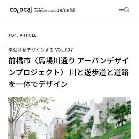
08/06
THU
2026
TOP
ARTICLE
準公共をデザインする
VOL.007
前橋市〈馬場川通り アーバンデザイ
ンプロジェクト〉 川と遊歩道と道路
を一体でデザイン