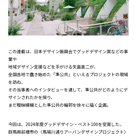
この連載は、日本デザイン振興会でグッドデザイン賞などの事
業や
地域デザイン支援などを手がける矢島進二が、
全国各地で蠢き始めた「準公共」といえるプロジェクトの現場
を訪ね、
その当事者へのインタビューを通して、準公共がどのようにデ
ザインされたかを探り、
まだ曖昧模糊とした準公共の輪郭を徐々に描く企画。
今回は、2024年度グッドデザイン・ベスト100を受賞した、
群馬県前橋市の〈馬場川通りアーバンデザインプロジェクト〉