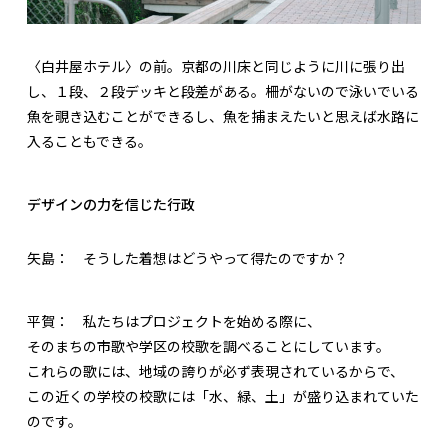
〈白井屋ホテル〉の前。京都の川床と同じように川に張り出
し、１段、２段デッキと段差がある。柵がないので泳いでいる
魚を覗き込むことができるし、魚を捕まえたいと思えば水路に
入ることもできる。
デザインの力を信じた行政
矢島：
そうした着想はどうやって得たのですか？
平賀：
私たちはプロジェクトを始める際に、
そのまちの市歌や学区の校歌を調べることにしています。
これらの歌には、地域の誇りが必ず表現されているからで、
この近くの学校の校歌には「水、緑、土」が盛り込まれていた
のです。