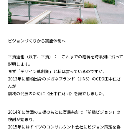
ビジョンづくりから実施体制へ
平賀達也（以下、平賀）：
これまでの経緯を時系列に沿って
説明します。
まず「デザイン草創期」と私は言っているのですが、
2013年に前橋出身のメガネブランド〈JINS〉のCEO田中仁さ
んが
前橋の発展のために〈田中仁財団〉を設立しました。
2014年に財団の支援のもとに官民共創で「前橋ビジョン」の
検討が始まり、
2015年にはドイツのコンサルタント会社にビジョン策定を委