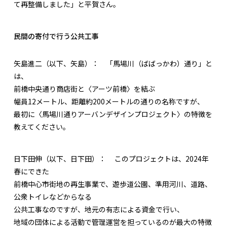
て再整備しました」と平賀さん。
民間の寄付で行う公共工事
矢島進二（以下、矢島）：
「馬場川（ばばっかわ）通り」と
は、
前橋中央通り商店街と〈アーツ前橋〉を結ぶ
幅員12メートル、距離約200メートルの通りの名称ですが、
最初に〈馬場川通りアーバンデザインプロジェクト〉の特徴を
教えてください。
日下田伸（以下、日下田）：
このプロジェクトは、2024年
春にできた
前橋中心市街地の再生事業で、遊歩道公園、準用河川、道路、
公衆トイレなどからなる
公共工事なのですが、地元の有志による資金で行い、
地域の団体による活動で管理運営を担っているのが最大の特徴