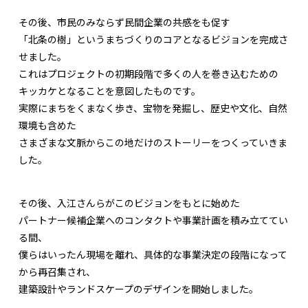
その後、市民のみならず民間企業の共感をも促す
「北条の樹」というまちづくりのコアとなるビジョンを完成さ
せました。
これはプロジェクトの初期段階で多くの人を巻き込むための
キッカケとなることを意図したものです。
実際にまちをくまなく歩き、宝物を発掘し、歴史や文化、自然
環境も含めた
さまざまな文脈からこの地だけのストーリーをつくっていきま
した。
その後、入江さんらがこのビジョンをもとに始めた
パートナー候補企業へのコンタクトや事業計画を積み立ててい
る間、
僕らはいったん現場を離れ、具体的な事業決定の段階になって
から再召集され、
建築設計やランドスケープのデザインを開始しました。