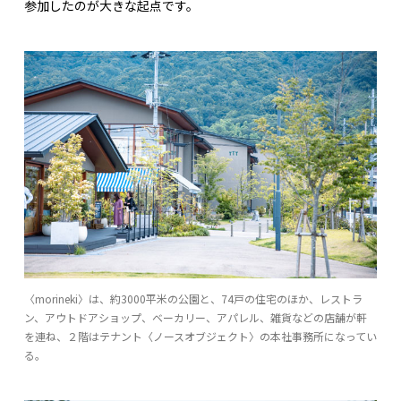
参加したのが大きな起点です。
〈morineki〉は、約3000平米の公園と、74戸の住宅のほか、レストラ
ン、アウトドアショップ、ベーカリー、アパレル、雑貨などの店舗が軒
を連ね、２階はテナント〈ノースオブジェクト〉の本社事務所になってい
る。