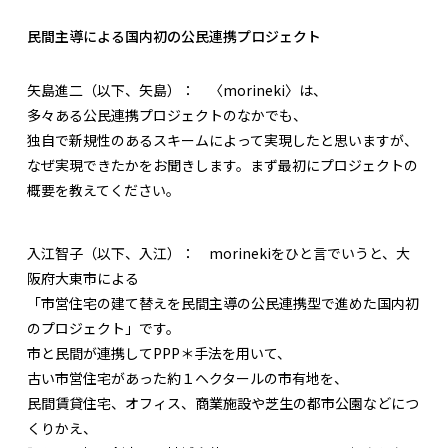
民間主導による国内初の公民連携プロジェクト
矢島進二（以下、矢島）：
〈morineki〉は、
多々ある公民連携プロジェクトのなかでも、
独自で新規性のあるスキームによって実現したと思いますが、
なぜ実現できたかをお聞きします。まず最初にプロジェクトの
概要を教えてください。
入江智子（以下、入江）：
morinekiをひと言でいうと、大
阪府大東市による
「市営住宅の建て替えを民間主導の公民連携型で進めた国内初
のプロジェクト」です。
市と民間が連携してPPP＊手法を用いて、
古い市営住宅があった約１ヘクタールの市有地を、
民間賃貸住宅、オフィス、商業施設や芝生の都市公園などにつ
くりかえ、