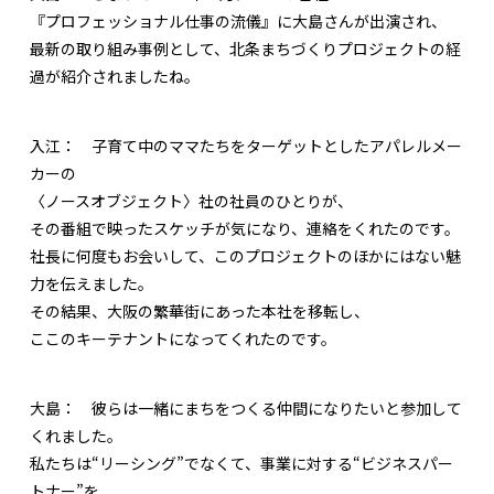
『プロフェッショナル仕事の流儀』に大島さんが出演され、
最新の取り組み事例として、北条まちづくりプロジェクトの経
過が紹介されましたね。
入江：
子育て中のママたちをターゲットとしたアパレルメー
カーの
〈ノースオブジェクト〉社の社員のひとりが、
その番組で映ったスケッチが気になり、連絡をくれたのです。
社長に何度もお会いして、このプロジェクトのほかにはない魅
力を伝えました。
その結果、大阪の繁華街にあった本社を移転し、
ここのキーテナントになってくれたのです。
大島：
彼らは一緒にまちをつくる仲間になりたいと参加して
くれました。
私たちは“リーシング”でなくて、事業に対する“ビジネスパー
トナー”を