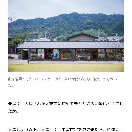
山を借景としたランドスケープは、若い世代の流入に確実につながっ
た。
矢島：
大島さんが大東市に初めて来たときの印象はどうでし
たか。
大島芳彦（以下、大島）：
市営住宅を見に来たら、想像以上