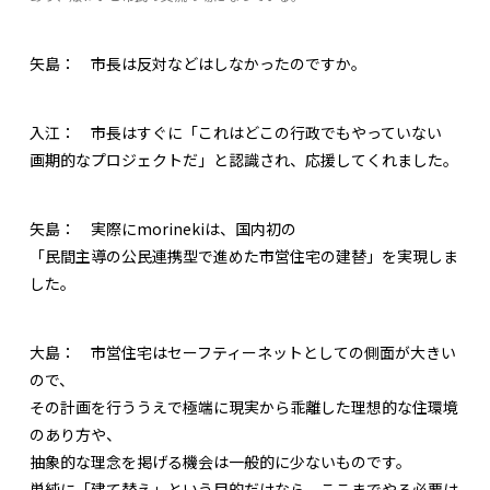
矢島：
市長は反対などはしなかったのですか。
入江：
市長はすぐに「これはどこの行政でもやっていない
画期的なプロジェクトだ」と認識され、応援してくれました。
矢島：
実際にmorinekiは、国内初の
「民間主導の公民連携型で進めた市営住宅の建替」を実現しま
した。
大島：
市営住宅はセーフティーネットとしての側面が大きい
ので、
その計画を行ううえで極端に現実から乖離した理想的な住環境
のあり方や、
抽象的な理念を掲げる機会は一般的に少ないものです。
単純に「建て替え」という目的だけなら、ここまでやる必要は