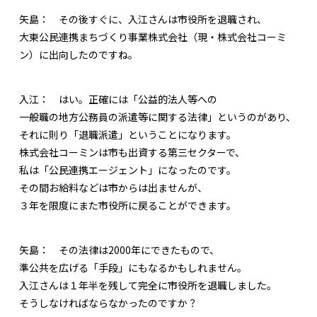
矢島：
その後すぐに、入江さんは市役所を退職され、
大東公民連携まちづくり事業株式会社（現・株式会社コーミ
ン）に出向したのですね。
入江：
はい。正確には「公益的法人等への
一般職の地方公務員の派遣等に関する法律」というのがあり、
それに則り「退職派遣」ということになります。
株式会社コーミンは市も出資する第三セクターで、
私は「公民連携エージェント」になったのです。
その間お給料などは市からは出ませんが、
３年を限度にまた市役所に戻ることができます。
矢島：
その法律は2000年にできたもので、
準公共を広げる「手段」にもなるかもしれません。
入江さんは１年半を残して完全に市役所を退職しました。
そうしなければならなかったのですか？