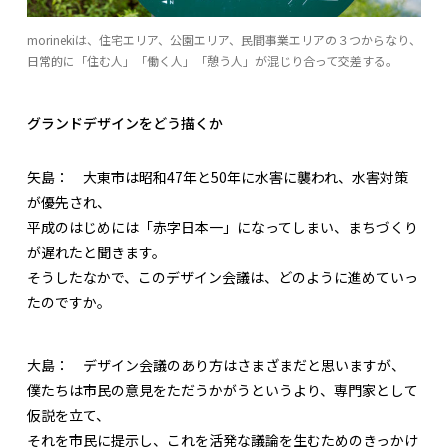
morinekiは、住宅エリア、公園エリア、民間事業エリアの３つからなり、
日常的に「住む人」「働く人」「憩う人」が混じり合って交差する。
グランドデザインをどう描くか
矢島：
大東市は昭和47年と50年に水害に襲われ、水害対策
が優先され、
平成のはじめには「赤字日本一」になってしまい、まちづくり
が遅れたと聞きます。
そうしたなかで、このデザイン会議は、どのように進めていっ
たのですか。
大島：
デザイン会議のあり方はさまざまだと思いますが、
僕たちは市民の意見をただうかがうというより、専門家として
仮説を立て、
それを市民に提示し、これを活発な議論を生むためのきっかけ