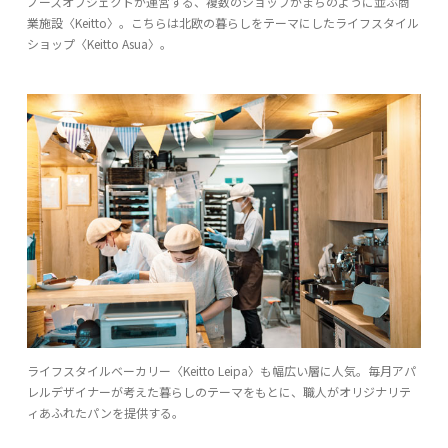
ノースオブジェクトが運営する、複数のショップがまちのように並ぶ商
業施設〈Keitto〉。こちらは北欧の暮らしをテーマにしたライフスタイル
ショップ〈Keitto Asua〉。
ライフスタイルベーカリー〈Keitto Leipa〉も幅広い層に人気。毎月アパ
レルデザイナーが考えた暮らしのテーマをもとに、職人がオリジナリテ
ィあふれたパンを提供する。