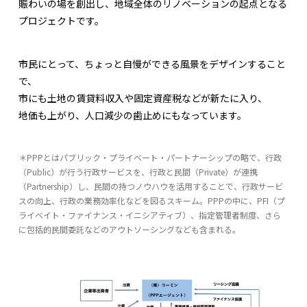
賑わいの場を創出し、地域全体のリノベーションの起点となる
プロジェクトです。
市民にとって、ちょっと自慢ができる風景をデザインすること
で、
市にも土地の賃貸料収入や固定資産税などが新たに入り、
地価も上がり、人口減少の歯止めにもなっています。
＊PPPとはパブリック・プライベート・パートナーシップの略で、行政
（Public）が行う行政サービスを、行政と民間（Private）が連携
（Partnership）し、民間の持つノウハウを活用することで、行政サービ
スの向上、行政の業務効率化などを図るスキーム。PPPの中に、PFI（プ
ライベイト・ファイナンス・イニシアティブ）、指定管理者制度、さら
に包括的民間委託などのアウトソーシングなども含まれる。