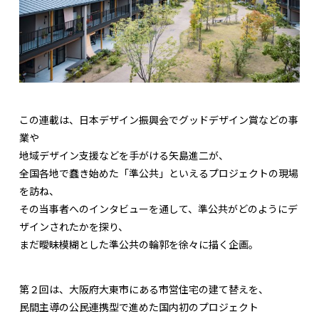
この連載は、日本デザイン振興会でグッドデザイン賞などの事
業や
地域デザイン支援などを手がける矢島進二が、
全国各地で蠢き始めた「準公共」といえるプロジェクトの現場
を訪ね、
その当事者へのインタビューを通して、準公共がどのようにデ
ザインされたかを探り、
まだ曖昧模糊とした準公共の輪郭を徐々に描く企画。
第２回は、大阪府大東市にある市営住宅の建て替えを、
民間主導の公民連携型で進めた国内初のプロジェクト