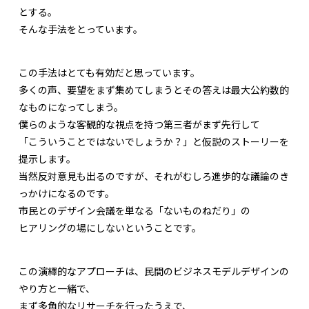
とする。
そんな手法をとっています。
この手法はとても有効だと思っています。
多くの声、要望をまず集めてしまうとその答えは最大公約数的
なものになってしまう。
僕らのような客観的な視点を持つ第三者がまず先行して
「こういうことではないでしょうか？」と仮説のストーリーを
提示します。
当然反対意見も出るのですが、それがむしろ進歩的な議論のき
っかけになるのです。
市民とのデザイン会議を単なる「ないものねだり」の
ヒアリングの場にしないということです。
この演繹的なアプローチは、民間のビジネスモデルデザインの
やり方と一緒で、
まず多角的なリサーチを行ったうえで、