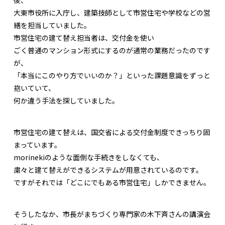
後、
大東市役所に入庁し、建築技師として市営住宅や学校などの営
繕を担当していました。
市営住宅の建て替え担当者は、交付金を使い
ごく普通のマンション形式にするのが通常の業務だったのです
が、
「本当にこのやり方でいいのか？」といった課題意識をずっと
抱いていて、
何か違う手法を探していました。
市営住宅の建て替えは、国交省による交付金制度できっちり固
まっています。
morinekiのような面倒な手続きをしなくても、
粛々と建て替えができるシステムが用意されているのです。
ですがそれでは「どこにでもある市営住宅」しかできません。
そうしたなか、市長がまちづくり専門家の木下斉さんの講演会