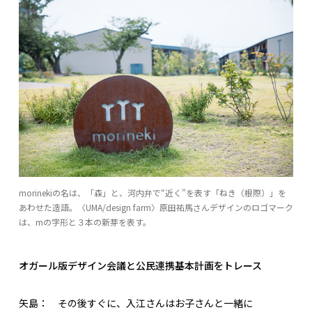
morinekiの名は、「森」と、河内弁で“近く”を表す「ねき（根際）」を
あわせた造語。〈UMA/design farm〉原田祐馬さんデザインのロゴマーク
は、mの字形と３本の新芽を表す。
オガール版デザイン会議と公民連携基本計画をトレース
矢島：
その後すぐに、入江さんはお子さんと一緒に