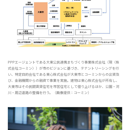
PPPエージェントである大東公民連携まちづくり事業株式会社（現〈株
式会社コーミン〉）が市のビジョンに基づき、テナントリーシングを行
い、特定目的会社である東心株式会社が大東市とコーミンからの出資及
び、金融機関からの融資で事業を実施。建物は東心株式会社が所有し、
大東市はその民間賃貸住宅を市営住宅として借り上げるほか、公園・河
川・周辺道路の整備を行う。（画像提供：コーミン）