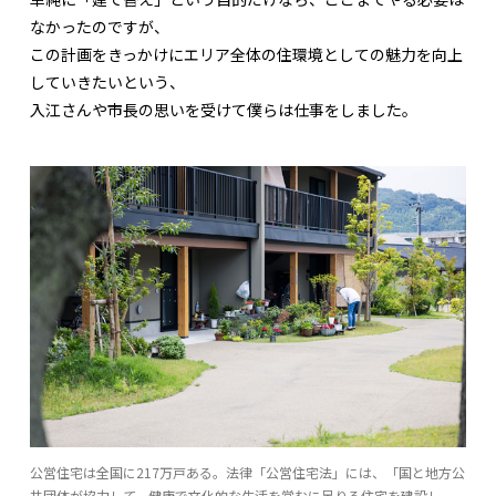
なかったのですが、
この計画をきっかけにエリア全体の住環境としての魅力を向上
していきたいという、
入江さんや市長の思いを受けて僕らは仕事をしました。
公営住宅は全国に217万戸ある。法律「公営住宅法」には、「国と地方公
共団体が協力して、健康で文化的な生活を営むに足りる住宅を建設し、