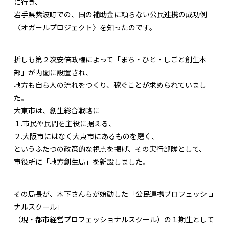
に行き、
岩手県紫波町での、国の補助金に頼らない公民連携の成功例
〈オガールプロジェクト〉を知ったのです。
折しも第２次安倍政権によって「まち・ひと・しごと創生本
部」が内閣に設置され、
地方も自ら人の流れをつくり、稼ぐことが求められていまし
た。
大東市は、創生総合戦略に
１.市民や民間を主役に据える、
２.大阪市にはなく大東市にあるものを磨く、
というふたつの政策的な視点を掲げ、その実行部隊として、
市役所に「地方創生局」を新設しました。
その局長が、木下さんらが始動した「公民連携プロフェッショ
ナルスクール」
（現・都市経営プロフェッショナルスクール）の１期生として