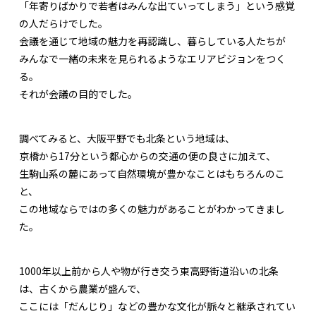
「年寄りばかりで若者はみんな出ていってしまう」という感覚
の人だらけでした。
会議を通じて地域の魅力を再認識し、暮らしている人たちが
みんなで一緒の未来を見られるようなエリアビジョンをつく
る。
それが会議の目的でした。
調べてみると、大阪平野でも北条という地域は、
京橋から17分という都心からの交通の便の良さに加えて、
生駒山系の麓にあって自然環境が豊かなことはもちろんのこ
と、
この地域ならではの多くの魅力があることがわかってきまし
た。
1000年以上前から人や物が行き交う東高野街道沿いの北条
は、古くから農業が盛んで、
ここには「だんじり」などの豊かな文化が脈々と継承されてい