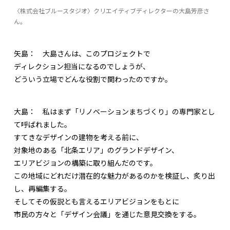
〈株式会社ブルースタジオ〉クリエイティブディレクターの大島芳彦さ
ん。
矢島：
大島さんは、このプロジェクトで
ディレクション担当になるのでしょうが、
どういう立場でどんな役割で関わったのですか。
大島：
私はまず「リノベーションまちづくり」の専門家とし
て呼ばれました。
すてきなデザインの建物を考える前に、
対象地のある「北条エリア」のグランドデザイン、
エリアビジョンの構築に取り組んだのです。
この地域にどれだけ潜在的な魅力があるのかを検証し、炙り出
し、再編集する。
そしてその仮説とも言えるエリアビジョンをもとに
市民の方々と「デザイン会議」を通じた意見交換をする。