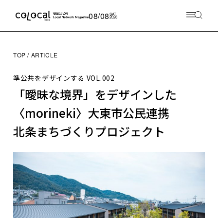
08/08
SAT
2026
TOP
ARTICLE
準公共をデザインする
VOL.002
「曖昧な境界」をデザインした
〈morineki〉大東市公民連携
北条まちづくりプロジェクト