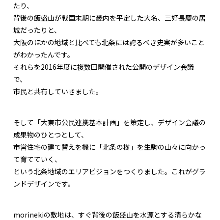
たり、
背後の飯盛山が戦国末期に畿内を平定した大名、三好長慶の居
城だったりと、
大阪のほかの地域と比べても北条には誇るべき史実が多いこと
がわかったんです。
それらを2016年度に複数回開催された公開のデザイン会議
で、
市民と共有していきました。
そして「大東市公民連携基本計画」を策定し、デザイン会議の
成果物のひとつとして、
市営住宅の建て替えを機に「北条の樹」を生駒の山々に向かっ
て育てていく、
という北条地域のエリアビジョンをつくりました。これがグラ
ンドデザインです。
morinekiの敷地は、すぐ背後の飯盛山を水源とする清らかな