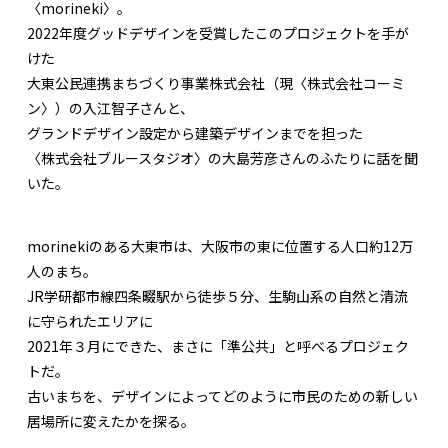
〈morineki〉。
2022年度グッドデザインを受賞したこのプロジェクトを手が
けた
大東公民連携まちづくり事業株式会社（現〈株式会社コーミ
ン〉）の入江智子さんと、
グランドデザイン設定から建築デザインまでを担った
〈株式会社ブルースタジオ〉の大島芳彦さんのふたりに話を聞
いた。
morinekiのある大東市は、大阪市の東に位置する人口約12万
人のまち。
JR学研都市線四条畷駅から徒歩５分、生駒山系の自然と清流
に守られたエリアに
2021年３月にできた、まさに「準公共」と呼べるプロジェク
トだ。
古いまちを、デザインによってどのように市民のための新しい
居場所に変えたかを探る。