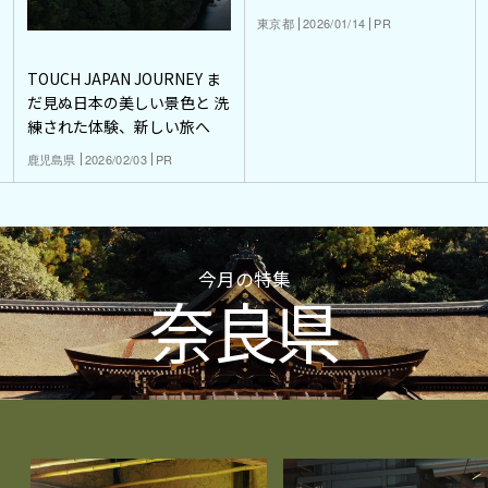
東京都
2026/01/14
PR
TOUCH JAPAN JOURNEY ま
だ見ぬ日本の美しい景色と 洗
練された体験、新しい旅へ
鹿児島県
2026/02/03
PR
今月の特集
奈良県