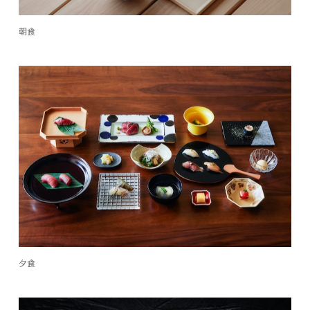
朝食
夕食