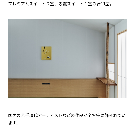
プレミアムスイート２室、ろ霞スイート１室の計11室。
国内の若手現代アーティストなどの作品が全客室に飾られてい
ます。