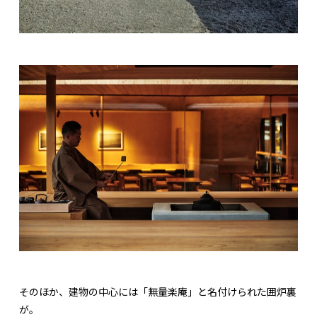
そのほか、建物の中心には「無量楽庵」と名付けられた囲炉裏
が。