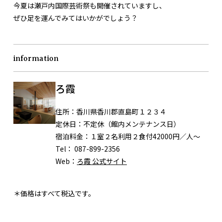
今夏は瀬戸内国際芸術祭も開催されていますし、
ぜひ足を運んでみてはいかがでしょう？
information
ろ霞
住所：
香川県香川郡直島町１２３４
定休日：
不定休（館内メンテナンス日）
宿泊料金：
１室２名利用２食付42000円／人〜
Tel：
087-899-2356
Web：
ろ霞 公式サイト
＊価格はすべて税込です。