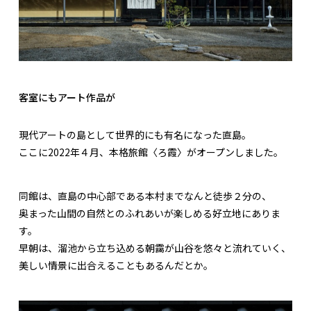
客室にもアート作品が
現代アートの島として世界的にも有名になった直島。
ここに2022年４月、本格旅館〈ろ霞〉がオープンしました。
同館は、直島の中心部である本村までなんと徒歩２分の、
奥まった山間の自然とのふれあいが楽しめる好立地にありま
す。
早朝は、溜池から立ち込める朝靄が山谷を悠々と流れていく、
美しい情景に出合えることもあるんだとか。