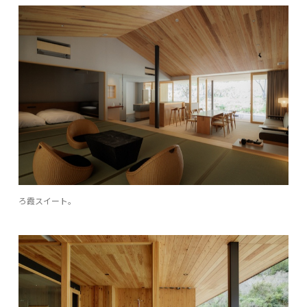
ろ霞スイート。