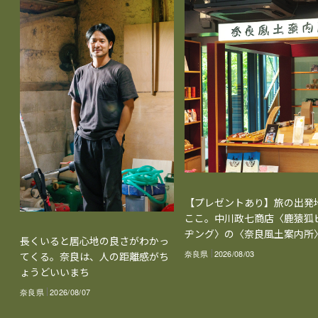
【プレゼントあり】旅の出発
ここ。中川政七商店〈鹿猿狐
ヂング〉の〈奈良風土案内所
長くいると居心地の良さがわかっ
奈良県
2026/08/03
てくる。奈良は、人の距離感がち
ょうどいいまち
奈良県
2026/08/07