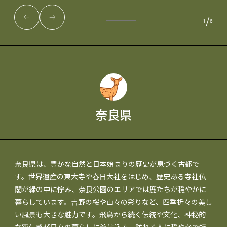
/
1
6
奈良県
奈良県は、豊かな自然と日本始まりの歴史が息づく古都で
す。世界遺産の東大寺や春日大社をはじめ、歴史ある寺社仏
閣が緑の中に佇み、奈良公園のエリアでは鹿たちが穏やかに
暮らしています。吉野の桜や山々の彩りなど、四季折々の美し
い風景も大きな魅力です。飛鳥から続く伝統や文化、神秘的
な空気感が日々の暮らしに溶け込み、訪れる人に穏やかで特