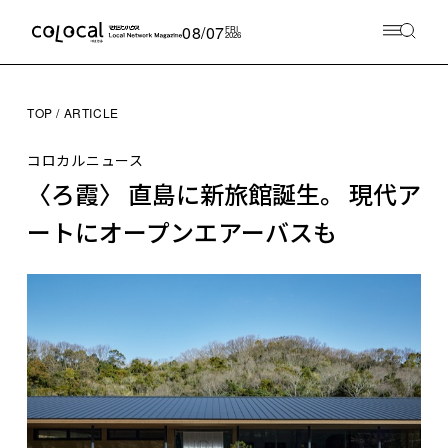
08/07
FRI
2026
TOP
ARTICLE
コロカルニュース
〈ろ霞〉 直島に新旅館誕生。 現代ア
ートにオープンエアーバスも