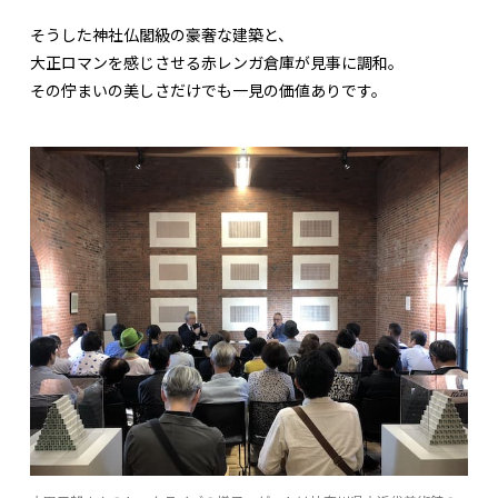
そうした神社仏閣級の豪奢な建築と、
大正ロマンを感じさせる赤レンガ倉庫が見事に調和。
その佇まいの美しさだけでも一見の価値ありです。