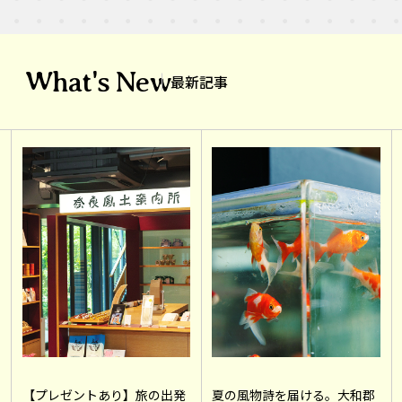
What's New
最新記事
【プレゼントあり】旅の出発
夏の風物詩を届ける。大和郡