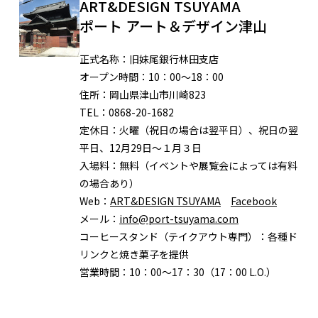
ART&DESIGN TSUYAMA
ポート アート＆デザイン津山
正式名称：
旧妹尾銀行林田支店
オープン時間：
10：00〜18：00
住所：
岡山県津山市川崎823
TEL：
0868-20-1682
定休日：
火曜（祝日の場合は翌平日）、祝日の翌
平日、12月29日〜１月３日
入場料：
無料（イベントや展覧会によっては有料
の場合あり）
Web：
ART&DESIGN TSUYAMA
Facebook
メール：
info@port-tsuyama.com
コーヒースタンド（テイクアウト専門）：
各種ド
リンクと焼き菓子を提供
営業時間：
10：00〜17：30（17：00 L.O.）