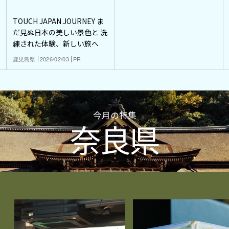
TOUCH JAPAN JOURNEY ま
だ見ぬ日本の美しい景色と 洗
練された体験、新しい旅へ
鹿児島県
2026/02/03
PR
今月の特集
奈良県