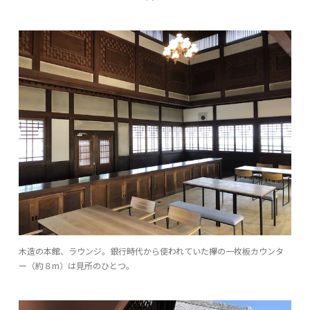
木造の本館、ラウンジ。銀行時代から使われていた欅の一枚板カウンタ
ー（約８m）は見所のひとつ。