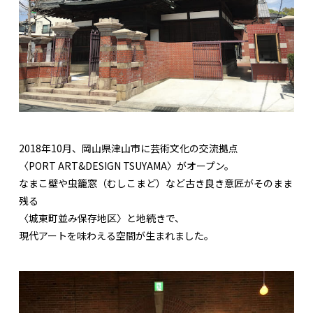
2018年10月、岡山県津山市に芸術文化の交流拠点
〈PORT ART&DESIGN TSUYAMA〉がオープン。
なまこ壁や虫籠窓（むしこまど）など古き良き意匠がそのまま
残る
〈城東町並み保存地区〉と地続きで、
現代アートを味わえる空間が生まれました。