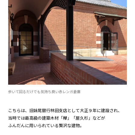
歩いて回るだけでも気持ち良い赤レンガ倉庫
こちらは、旧妹尾銀行林田支店として大正９年に建設され、
当時では最高級の建築木材「欅」「屋久杉」などが
ふんだんに用いられている贅沢な建物。