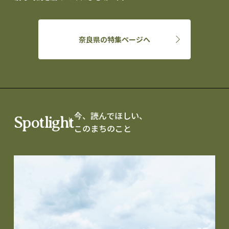
奈良県の特集ページへ
今、読んでほしい、
Spotlight
このまちのこと