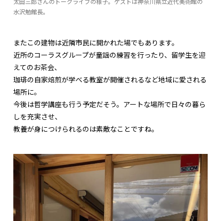
太田三郎さんのトークライブの様子。ゲストは神奈川県立近代美術館の
水沢勉館長。
またこの建物は近隣市民に開かれた場でもあります。
近所のコーラスグループが童謡の練習を行ったり、留学生を迎
えてのお茶会、
珈琲の自家焙煎が学べる教室が開催されるなど地域に愛される
場所に。
今後は哲学講座も行う予定だそう。アートな場所で日々の暮ら
しを充実させ、
教養が身につけられるのは素敵なことですね。