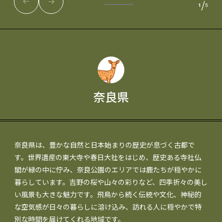
/
1
5
奈良県
奈良県は、豊かな自然と日本始まりの歴史が息づく古都で
す。世界遺産の東大寺や春日大社をはじめ、歴史ある寺社仏
閣が緑の中に佇み、奈良公園のエリアでは鹿たちが穏やかに
暮らしています。吉野の桜や山々の彩りなど、四季折々の美し
い風景も大きな魅力です。飛鳥から続く伝統や文化、神秘的
な空気感が日々の暮らしに溶け込み、訪れる人に穏やかで特
別な時間を届けてくれる地域です。