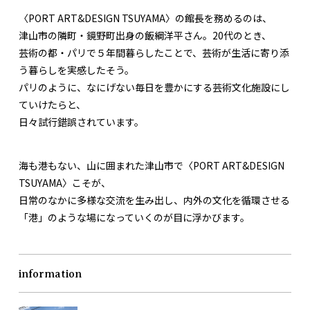
〈PORT ART&DESIGN TSUYAMA〉の館長を務めるのは、
津山市の隣町・鏡野町出身の飯綱洋平さん。20代のとき、
芸術の都・パリで５年間暮らしたことで、芸術が生活に寄り添
う暮らしを実感したそう。
パリのように、なにげない毎日を豊かにする芸術文化施設にし
ていけたらと、
日々試行錯誤されています。
海も港もない、山に囲まれた津山市で〈PORT ART&DESIGN
TSUYAMA〉こそが、
日常のなかに多様な交流を生み出し、内外の文化を循環させる
「港」のような場になっていくのが目に浮かびます。
information