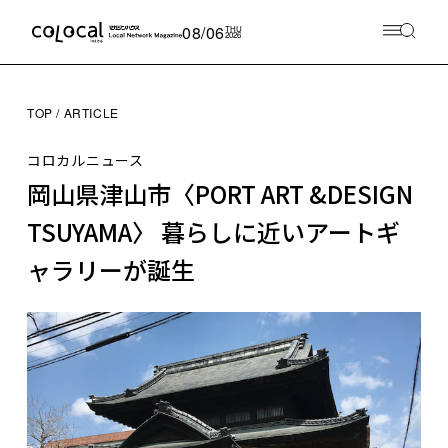
08/06
THU
2026
TOP
ARTICLE
コロカルニュース
岡山県津山市〈PORT ART &DESIGN
TSUYAMA〉 暮らしに近いアートギ
ャラリーが誕生