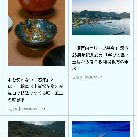
「瀬戸内オリーブ基金」 設立
25周年記念式典 「学びの島・
豊島から考える 環境教育の未
来」
香川県
2026/02/12
木を使わない「芯漆」と
は？ 輪島〈山崖松花堂〉が
独自の技法でつくる唯一無二
の輪島塗
石川県
2026/02/27
PR