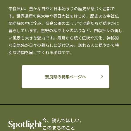
奈良県は、豊かな自然と日本始まりの歴史が息づく古都で
す。世界遺産の東大寺や春日大社をはじめ、歴史ある寺社仏
閣が緑の中に佇み、奈良公園のエリアでは鹿たちが穏やかに
暮らしています。吉野の桜や山々の彩りなど、四季折々の美し
い風景も大きな魅力です。飛鳥から続く伝統や文化、神秘的
な空気感が日々の暮らしに溶け込み、訪れる人に穏やかで特
別な時間を届けてくれる地域です。
奈良県の特集ページへ
今、読んでほしい、
Spotlight
このまちのこと