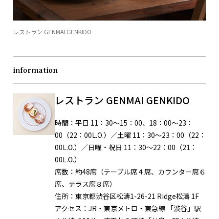
レストラン GENMAI GENKIDO
information
レストラン GENMAI GENKIDO
時間：
平日 11：30～15：00、18：00～23：
00（22：00L.O.）／土曜 11：30～23：00（22：
00L.O.）／日曜・祝日 11：30～22：00（21：
00L.O.）
席数：
約48席（テーブル席４席、カウンター席６
席、テラス席８席）
住所：
東京都渋谷区松濤1-26-21 Ridge松濤 1F
アクセス：
JR・東京メトロ・東急線 「渋谷」駅