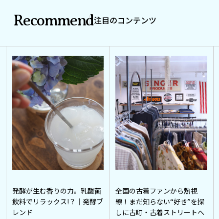
Recommend
注目のコンテンツ
発酵が生む香りの力。乳酸菌
全国の古着ファンから熱視
飲料でリラックス!？｜発酵ブ
線！まだ知らない“好き”を探
レンド
しに古町・古着ストリートへ