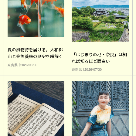
夏の風物詩を届ける。大和郡
「はじまりの地・奈良」は知
山と金魚養殖の歴史を紐解く
れば知るほど面白い
奈良県
2026/08/03
奈良県
2026/07/30