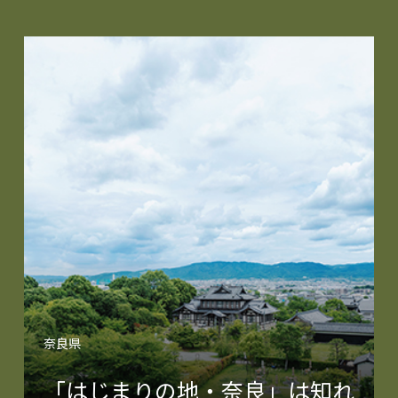
奈良県
「はじまりの地・奈良」は知れ