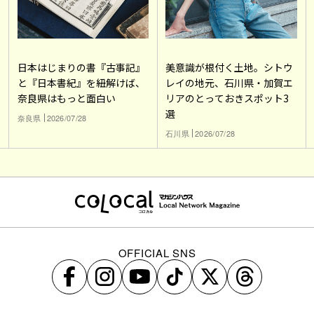
日本はじまりの書『古事記』
美意識が根付く土地。シトウ
と『日本書紀』を紐解けば、
レイの地元、石川県・加賀エ
奈良県はもっと面白い
リアのとっておきスポット3
選
奈良県
2026/07/28
石川県
2026/07/28
OFFICIAL SNS