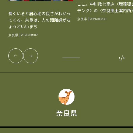
ここ。中川政七商店〈鹿猿狐
ヂング〉の〈奈良風土案内所
長くいると居心地の良さがわかっ
奈良県
2026/08/03
てくる。奈良は、人の距離感がち
ょうどいいまち
奈良県
2026/08/07
/
1
6
奈良県