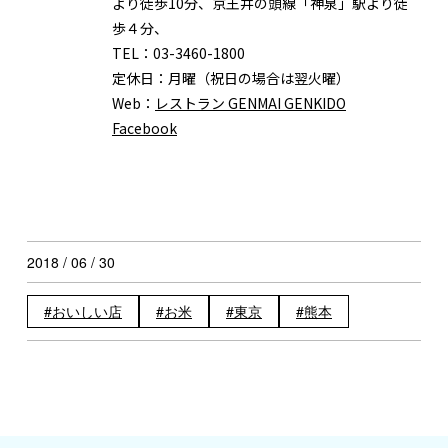
より徒歩10分、京王井の頭線「神泉」駅より徒
歩４分、
TEL：
03-3460-1800
定休日：
月曜（祝日の場合は翌火曜）
Web：
レストラン GENMAI GENKIDO
Facebook
2018 / 06 / 30
おいしい店
お米
東京
熊本