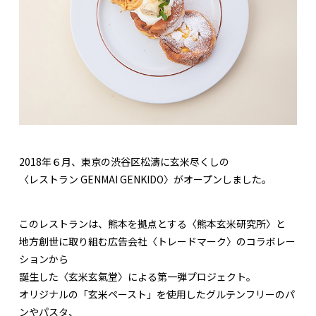
2018年６月、東京の渋谷区松濤に玄米尽くしの
〈レストラン GENMAI GENKIDO〉がオープンしました。
このレストランは、熊本を拠点とする〈熊本玄米研究所〉と
地方創世に取り組む広告会社〈トレードマーク〉のコラボレー
ションから
誕生した〈玄米玄氣堂〉による第一弾プロジェクト。
オリジナルの「玄米ペースト」を使用したグルテンフリーのパ
ンやパスタ、