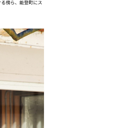
ける傍ら、能登町にス