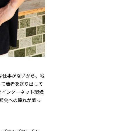
は仕事がないから、地
って若者を送り出して
はインターネット環境
では都会への憧れが募っ
ップホップカルチャー