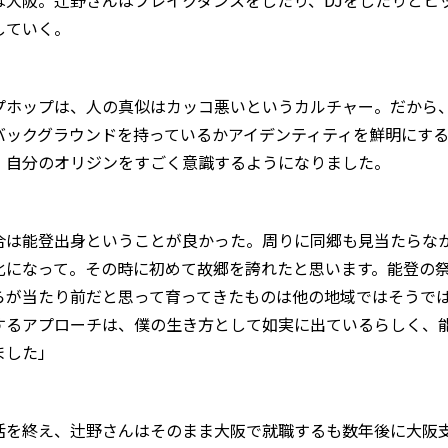
していく。
プホップは、人の真似はカッコ悪いというカルチャー。だから
バックグラウンドを持っているかアイデンティティを鮮明にす
、自分のオリジンをすごく意識するようになりました。
合は能登出身ということが良かった。周りに同郷も見当たらな
化になって。その時に初めて故郷を誇れたと思います。能登の
らが当たり前だと思って育ってきたものは他の地域ではそうで
するアプローチは、僕の生き方として如実に出ているらしく、
ました」
活を終え、辻野さんはそのまま大阪で就職するも数年後に大阪