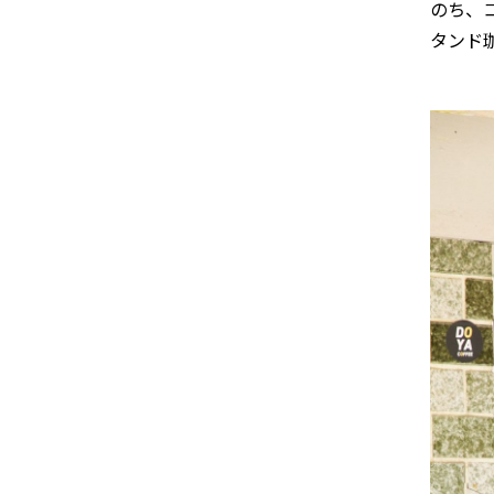
のち、
タンド