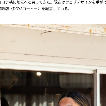
コロナ禍に地元へと戻ってきた。現在はウェブデザインを手が
珈琲店〈DOYAコーヒー〉を経営している。