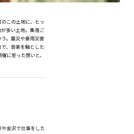
半ばのこの土地に、ヒッ
数が多い土地。集落ご
いう。震災や豪雨災害
台で、音楽を軸とした
開催に至った想いと、
京や金沢で仕事をした