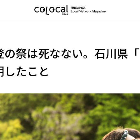
登の祭は死なない。石川県「
明したこと