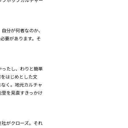
、自分が何者なのか、
る必要があります。そ
かったし、わりと簡単
祭をはじめとした文
はなく。地元カルチャ
能登を見直すきっかけ
支社がクローズ。それ