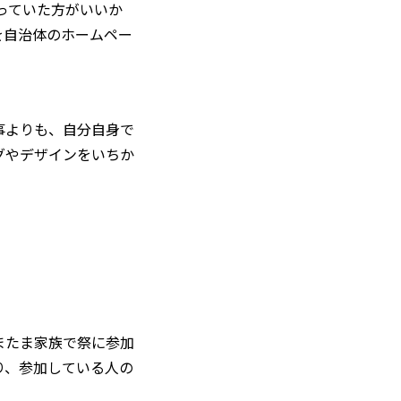
っていた方がいいか
を自治体のホームペー
事よりも、自分自身で
グやデザインをいちか
またま家族で祭に参加
り、参加している人の