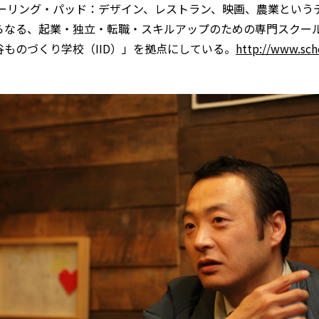
クーリング・パッド：デザイン、レストラン、映画、農業という
らなる、起業・独立・転職・スキルアップのための専門スクー
谷ものづくり学校（IID）」を拠点にしている。
http://www.sch