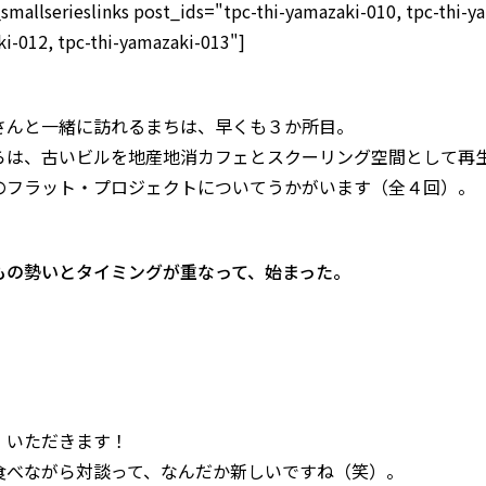
_smallserieslinks post_ids="tpc-thi-yamazaki-010, tpc-thi-ya
i-012, tpc-thi-yamazaki-013"]
さんと一緒に訪れるまちは、早くも３か所目。
らは、古いビルを地産地消カフェとスクーリング空間として再
のフラット・プロジェクトについてうかがいます（全４回）。
もの勢いとタイミングが重なって、始まった。
、いただきます！
食べながら対談って、なんだか新しいですね（笑）。