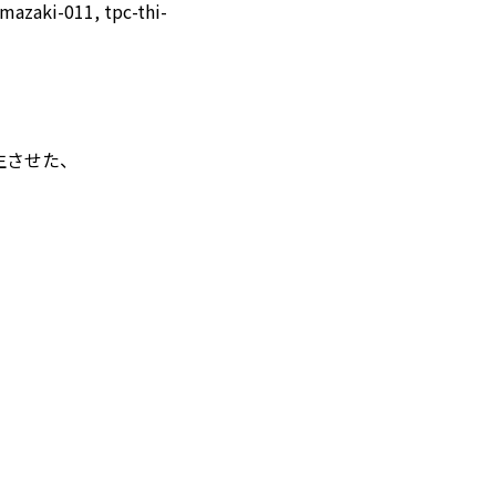
mazaki-011, tpc-thi-
生させた、