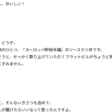
ん、おいしい！
、どうぞ。
物のひとつ、「ヨーロッパ軒総本舗」のソースカツ丼です。
そうと、せっかく取り上げていただくフラットビルがちょうど
にすみません。
え、そんないきさつも含めて、
しが聞けたらいいなって思ったんですよ。