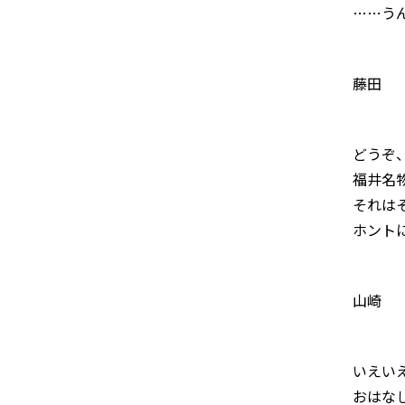
……う
藤田
どうぞ
福井名
それは
ホント
山崎
いえい
おはな