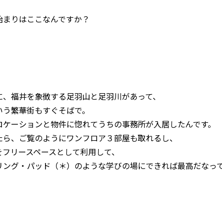
始まりはここなんですか？
に、福井を象徴する足羽山と足羽川があって、
いう繁華街もすぐそばで。
ロケーションと物件に惚れてうちの事務所が入居したんです。
たら、ご覧のようにワンフロア３部屋も取れるし、
をフリースペースとして利用して、
リング・パッド
（＊）
のような学びの場にできれば最高だなっ