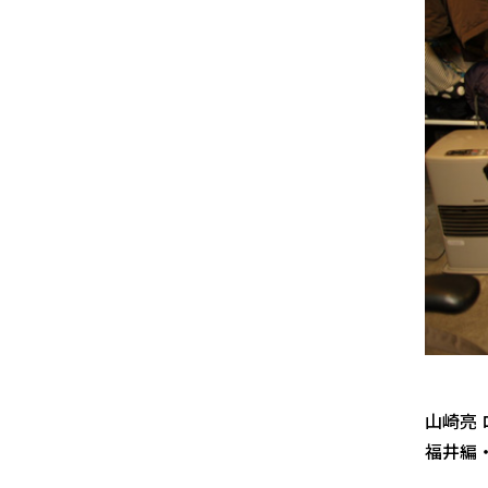
山崎亮
福井編