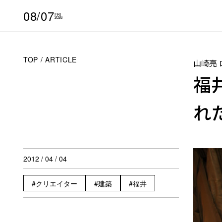
08/07
FRI
2026
TOP
ARTICLE
山崎亮
福
れ
2012 / 04 / 04
クリエイター
建築
福井