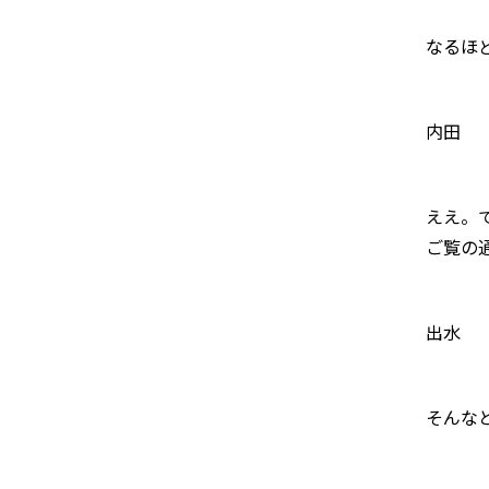
なるほ
内田
ええ。
ご覧の
出水
そんな