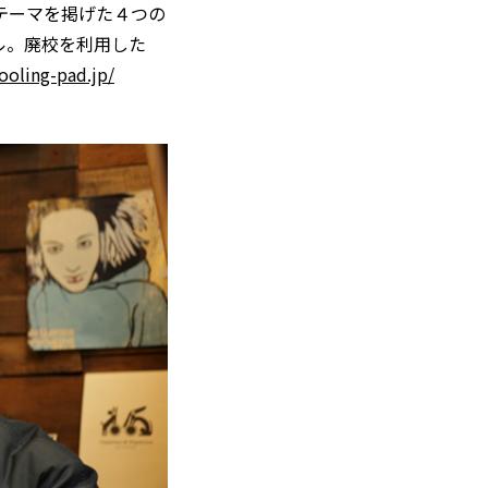
テーマを掲げた４つの
ル。廃校を利用した
ooling-pad.jp/