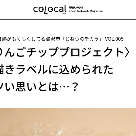
自熱がもくもくしてる湯沢市「じねつのチカラ」
VOL.005
りんごチッププロジェクト〉
描きラベルに込められた
ツい思いとは…？