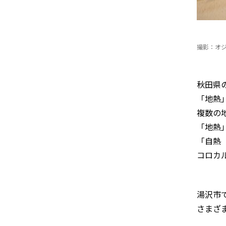
撮影：オ
秋田県
「地熱
複数の
「地熱
「自熱（
コロカ
湯沢市
さまざ