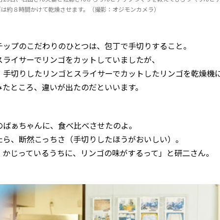
ゴは約８時間かけて乾燥させます。（撮影：オジモンカメラ）
チップのこだわりのひとつは、包丁で手切りすること。
スライサーでリンゴをカットしていましたが、
、手切りしたリンゴとスライサーでカットしたリンゴを乾燥機
みたところ、違いが出たのだといいます。
のばぁちゃんに、食べ比べさせたのよ。
たら、断然こっちさ（手切りしたほうがおいしい）。
、かじっているうちに、リンゴの味がするって」と研二さん。