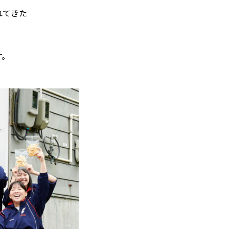
れてきた
す。