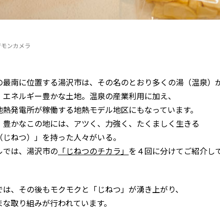
ジモンカメラ
の最南に位置する湯沢市は、その名のとおり多くの湯（温泉）
」エネルギー豊かな土地。温泉の産業利用に加え、
地熱発電所が稼働する地熱モデル地区にもなっています。
」豊かなこの地には、アツく、力強く、たくましく生きる
じねつ）」を持った人々がいる――。
ルでは、湯沢市の
「じねつのチカラ」
を４回に分けてご紹介し
では、その後もモクモクと「じねつ」が湧き上がり、
まな取り組みが行われています。