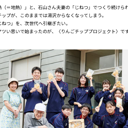
熱（＝地熱）」と、石山さん夫妻の「じねつ」でつくり続けら
チップが、このままでは湯沢からなくなってしまう。
ねつ」を、次世代へ引継ぎたい――。
アツい思いで始まったのが、〈りんごチッププロジェクト〉で