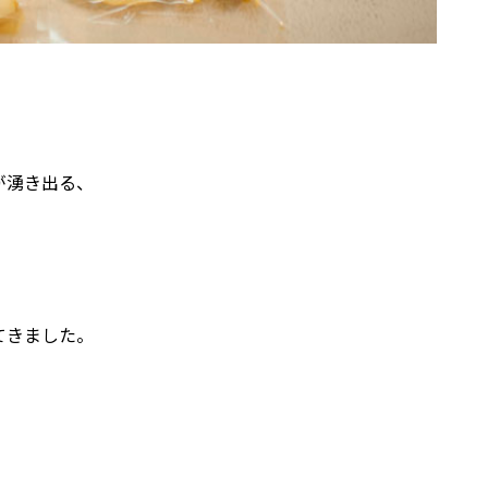
が湧き出る、
てきました。