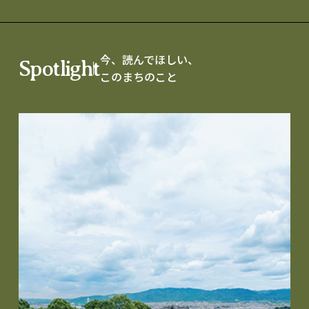
今、読んでほしい、
Spotlight
このまちのこと