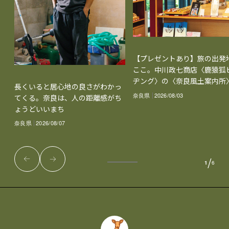
【プレゼントあり】旅の出発
ここ。中川政七商店〈鹿猿狐
ヂング〉の〈奈良風土案内所
長くいると居心地の良さがわかっ
奈良県
2026/08/03
てくる。奈良は、人の距離感がち
ょうどいいまち
奈良県
2026/08/07
/
1
6