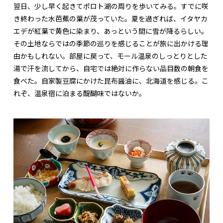
翌日、少し早く起きてポロト湖の周りを歩いてみる。すでに咲
き終わった水芭蕉の葉が茂っていた。夏を過ぎれば、イタヤカ
エデが紅葉で黄色に染まり、あっという間に雪が降るらしい。
その土地ならではの季節の巡りを感じることが旅に出かける理
由かもしれない。部屋に戻って、モール温泉のしっとりとした
湯で汗を流してから、自宅では絶対に作らない品目数の朝食を
食べた。自家製豆腐にかけた昆布醤油に、北海道を感じる。こ
れぞ、温泉宿に泊まる醍醐味ではないか。