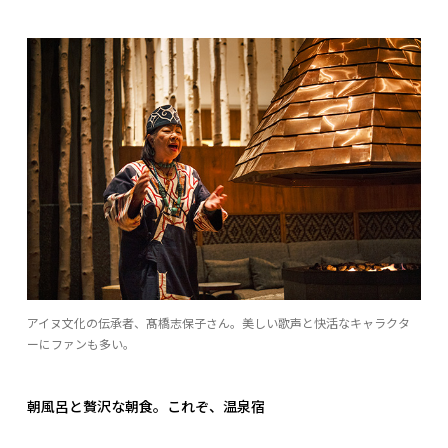
アイヌ文化の伝承者、髙橋志保子さん。美しい歌声と快活なキャラクタ
ーにファンも多い。
朝風呂と贅沢な朝食。これぞ、温泉宿