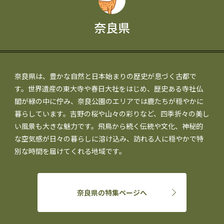
奈良県
奈良県は、豊かな自然と日本始まりの歴史が息づく古都で
す。世界遺産の東大寺や春日大社をはじめ、歴史ある寺社仏
閣が緑の中に佇み、奈良公園のエリアでは鹿たちが穏やかに
暮らしています。吉野の桜や山々の彩りなど、四季折々の美し
い風景も大きな魅力です。飛鳥から続く伝統や文化、神秘的
な空気感が日々の暮らしに溶け込み、訪れる人に穏やかで特
別な時間を届けてくれる地域です。
奈良県の特集ページへ