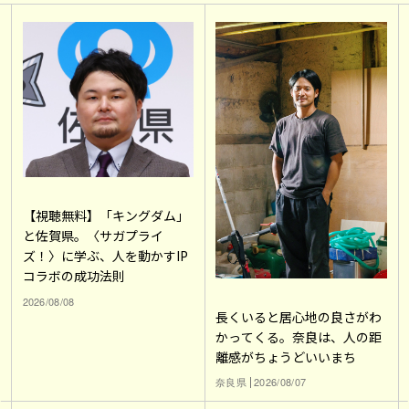
【視聴無料】「キングダム」
と佐賀県。〈サガプライ
ズ！〉に学ぶ、人を動かすIP
コラボの成功法則
2026/08/08
長くいると居心地の良さがわ
かってくる。奈良は、人の距
離感がちょうどいいまち
奈良県
2026/08/07