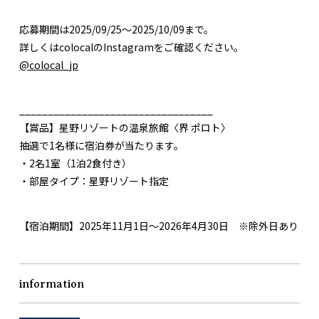
応募期間は2025/09/25〜2025/10/09まで。
詳しくはcolocalのInstagramをご確認ください。
@colocal_jp
__________________________________⁠
【賞品】星野リゾートの温泉旅館〈界 ポロト〉
抽選で1名様に宿泊券が当たります。
・2名1室（1泊2食付き）
・部屋タイプ：星野リゾート指定
【宿泊期間】2025年11月1日～2026年4月30日 ※除外日あり
information