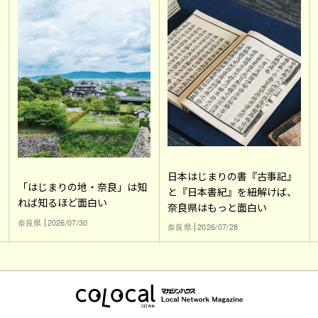
日本はじまりの書『古事記』
「はじまりの地・奈良」は知
と『日本書紀』を紐解けば、
れば知るほど面白い
奈良県はもっと面白い
奈良県
2026/07/30
奈良県
2026/07/28