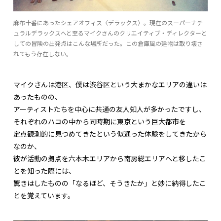
麻布十番にあったシェアオフィス〈デラックス〉。現在のスーパーナチ
ュラルデラックスへと至るマイクさんのクリエイティブ・ディレクターと
しての冒険の出発点はこんな場所だった。この倉庫風の建物は取り壊さ
れてもう存在しない。
マイクさんは港区、僕は渋谷区という大まかなエリアの違いは
あったものの、
アーティストたちを中心に共通の友人知人が多かったですし、
それぞれのハコの中から同時期に東京という巨大都市を
定点観測的に見つめてきたという似通った体験をしてきたから
なのか、
彼が活動の拠点を六本木エリアから南房総エリアへと移したこ
とを知った際には、
驚きはしたものの「なるほど、そうきたか」と妙に納得したこ
とを覚えています。