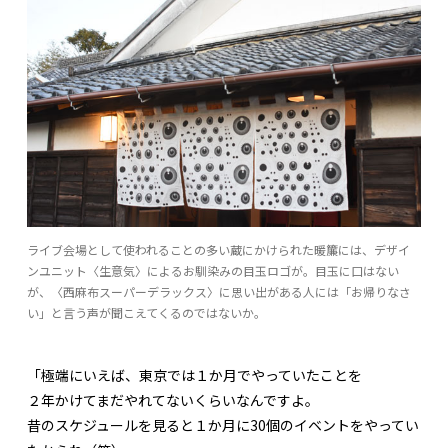
ライブ会場として使われることの多い蔵にかけられた暖簾には、デザイ
ンユニット〈生意気〉によるお馴染みの目玉ロゴが。目玉に口はない
が、〈西麻布スーパーデラックス〉に思い出がある人には「お帰りなさ
い」と言う声が聞こえてくるのではないか。
「極端にいえば、東京では１か月でやっていたことを
２年かけてまだやれてないくらいなんですよ。
昔のスケジュールを見ると１か月に30個のイベントをやってい