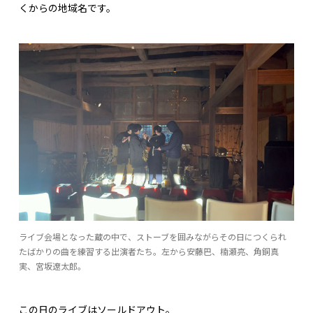
くからの地域名です。
ライブ会場となった蔵の中で、ストーブを囲みながらその日につくられ
たばかりの曲を練習する出演者たち。左から安藤巴、楠瀬亮、角銅真
実、宮坂遼太郎。
この日のライブはソールドアウト。