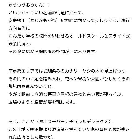
ゅうつうおうかん）」
というかっこいい名前の街道に沿って、
安房鴨川（あわかもがわ）駅方面に向かって少し歩けば、進行
方向右側に
なんだか学校の校門を思わせるオールドスクールなスライド式
鉄製門扉と、
その奥に広がる庭園風の空間が目に入ります。
南房総エリアではお馴染みのカナリーヤシの木を見上げつつ
その門の中に足を踏み入れ、花木や果樹や菜園がひしめくその
敷地内を進んでいくと、
やがて眼前に立派な茅葺き屋根の建物と古い蔵が建ち並ぶ、
広場のような空間が姿を現します。
そう、ここが〈鴨川スーパーナチュラルデラックス〉。
この土地で明治期より酒造業を営んでいた家の母屋と蔵が残さ
れた広々とした敷地が、