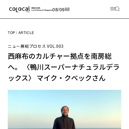
08/09
SUN
2026
TOP
ARTICLE
ニュー房総プロセス
VOL.003
西麻布のカルチャー拠点を南房総
へ。 〈鴨川スーパーナチュラルデラ
ックス〉 マイク・クベックさん