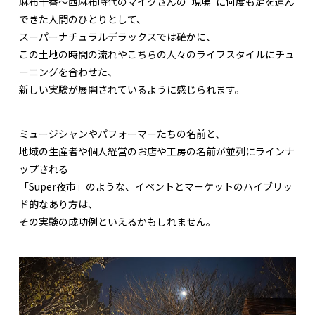
麻布十番～西麻布時代のマイクさんの“現場”に何度も足を運ん
できた人間のひとりとして、
スーパーナチュラルデラックスでは確かに、
この土地の時間の流れやこちらの人々のライフスタイルにチュ
ーニングを合わせた、
新しい実験が展開されているように感じられます。
ミュージシャンやパフォーマーたちの名前と、
地域の生産者や個人経営のお店や工房の名前が並列にラインナ
ップされる
「Super夜市」のような、イベントとマーケットのハイブリッ
ド的なあり方は、
その実験の成功例といえるかもしれません。