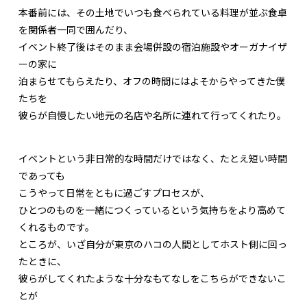
本番前には、その土地でいつも食べられている料理が並ぶ食卓
を関係者一同で囲んだり、
イベント終了後はそのまま会場併設の宿泊施設やオーガナイザ
ーの家に
泊まらせてもらえたり、オフの時間にはよそからやってきた僕
たちを
彼らが自慢したい地元の名店や名所に連れて行ってくれたり。
イベントという非日常的な時間だけではなく、たとえ短い時間
であっても
こうやって日常をともに過ごすプロセスが、
ひとつのものを一緒につくっているという気持ちをより高めて
くれるものです。
ところが、いざ自分が東京のハコの人間としてホスト側に回っ
たときに、
彼らがしてくれたような十分なもてなしをこちらができないこ
とが