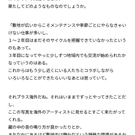
果たしてどのようなものなのでしょうか。
「敷地が広いからこそメンテナンスや季節ごとにやらなきゃい
けない仕事が多いし、
１～２年目はまだそのサイクルを把握できていなかったという
のもあって。
３年目になってやっと少しずつ地域内でも交流が始められたか
なっていうのはある。
これからはもう少し近くにいる人たちとコラボしながら
いろいろなことができたらいいなあとは思っていて。
それプラス海外だね。それはいままでずっとやってきたことだ
し、
ここの写真を海外のアーティストに見せるとすごく来たがって
くれる。
蔵の中の音の鳴り方が良かったりとか、
まちなかにあるけど敷地内は静かだという特殊な環境があるか