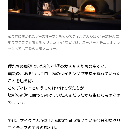
蔵の前に置かれたアースオーブンを使ってフィルさんが焼く“天然酵母生
地のフワフワもちもちカリッカリッ”なピザは、スーパーナチュラルデラ
ックスでは定番の人気メニュー。
僕たちの周辺にいた近い世代の友人知人たちの多くが、
震災後、あるいはコロナ禍のタイミングで東京を離れていった
ことを思えば、
このディレイというものはやはり僕たちが
場所の運営に関わり続けていた人間だったから生じたものなの
でしょう。
では、マイクさんが新しい環境で思い描いている今日的なクリ
エイティブの実践の場とは、