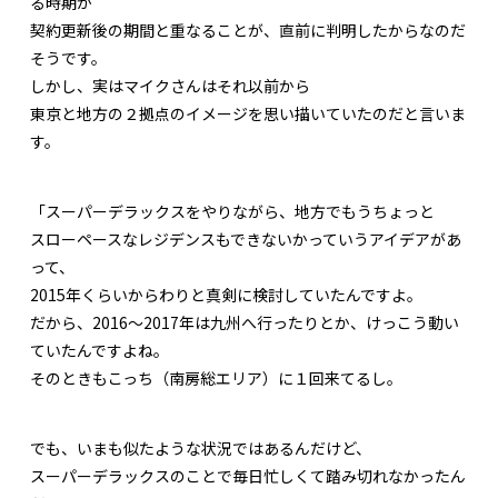
る時期が
契約更新後の期間と重なることが、直前に判明したからなのだ
そうです。
しかし、実はマイクさんはそれ以前から
東京と地方の２拠点のイメージを思い描いていたのだと言いま
す。
「スーパーデラックスをやりながら、地方でもうちょっと
スローペースなレジデンスもできないかっていうアイデアがあ
って、
2015年くらいからわりと真剣に検討していたんですよ。
だから、2016～2017年は九州へ行ったりとか、けっこう動い
ていたんですよね。
そのときもこっち（南房総エリア）に１回来てるし。
でも、いまも似たような状況ではあるんだけど、
スーパーデラックスのことで毎日忙しくて踏み切れなかったん