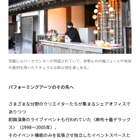
母屋にはバーカウンターが併設されていて、年季ものの梅ジュースや地域
の食材を用いたナチュラルな飲み物を楽しめる。
パフォーミングアーツのその先へ
さまざまな分野のクリエイターたちが集まるシェアオフィスで
ありつつ
即興演奏のライブイベントも行われていた〈麻布十番デラック
ス〉（1998～2005年）、
そのイベント機能のみを拡張させ独立したイベントスペースと