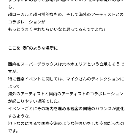
ら、
超ローカルと超日常的なもの、そして海外のアーティストとの
コラボレーションが
もっとうまくやれたらいいなと思ってるんですよね」
ここを“港”のような場所に
西麻布スーパーデラックスは六本木エリアという立地もそうで
すが、
特に音楽イベントに関しては、マイクさんのディレクションに
よって
海外のアーティストと国内のアーティストのコラボレーション
が起こりやすい場所でした。
イベントごとにその場内を埋める観客の国籍のバランスが変化
するような、
地下なのにまるで国際空港のような佇まいをした空間だったの
です。