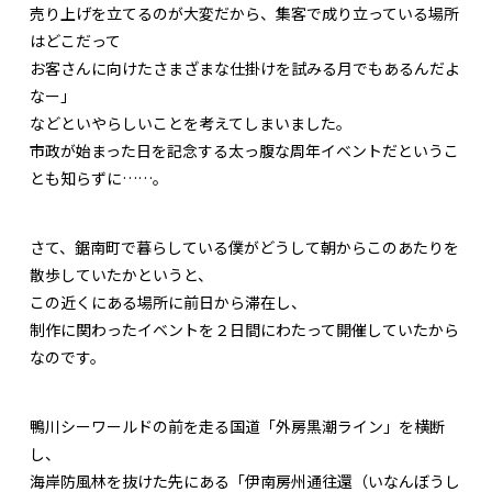
売り上げを立てるのが大変だから、集客で成り立っている場所
はどこだって
お客さんに向けたさまざまな仕掛けを試みる月でもあるんだよ
なー」
などといやらしいことを考えてしまいました。
市政が始まった日を記念する太っ腹な周年イベントだというこ
とも知らずに……。
さて、鋸南町で暮らしている僕がどうして朝からこのあたりを
散歩していたかというと、
この近くにある場所に前日から滞在し、
制作に関わったイベントを２日間にわたって開催していたから
なのです。
鴨川シーワールドの前を走る国道「外房黒潮ライン」を横断
し、
海岸防風林を抜けた先にある「伊南房州通往還（いなんぼうし