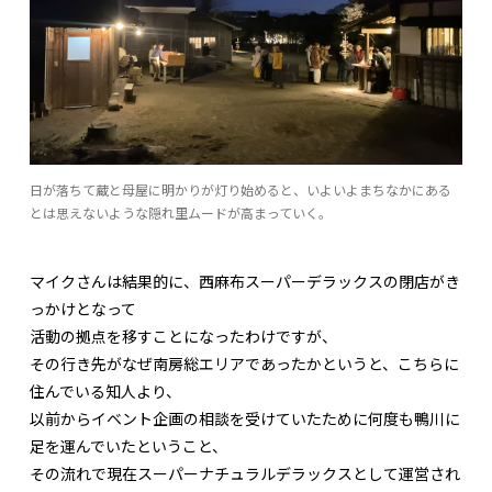
日が落ちて蔵と母屋に明かりが灯り始めると、いよいよまちなかにある
とは思えないような隠れ里ムードが高まっていく。
マイクさんは結果的に、西麻布スーパーデラックスの閉店がき
っかけとなって
活動の拠点を移すことになったわけですが、
その行き先がなぜ南房総エリアであったかというと、こちらに
住んでいる知人より、
以前からイベント企画の相談を受けていたために何度も鴨川に
足を運んでいたということ、
その流れで現在スーパーナチュラルデラックスとして運営され