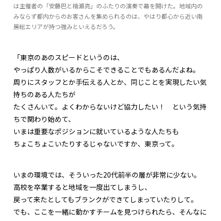
は主催者の「安藤巴と楠瀬亮」のふたりの演奏で幕を開けた。地域内の
みならず都内からのお客さんを集められるのは、やはり都心から近い南
房総エリアが持つ強みといえるだろう。
「東京のあのスピードというのは、
やっぱり人数がいるからこそできることでもあるんだよね。
周りにスタッフとか手伝える人とか、同じことを実現したい気
持ちのある人たちが
たくさんいて。よくわからないけど協力したい！ という気持
ちで関わり始めて、
いまは重要なポジションに就いているような人たちも
ちょこちょこいたりするじゃないですか、東京って。
いまの環境では、そういった20代前半の層が非常に少ない。
高校を卒業すると地域を一度出てしまうし、
戻って来たとしてもブランクができてしまっていたりして。
でも、ここを一緒に動かすチームを見つけられたら、そんなに