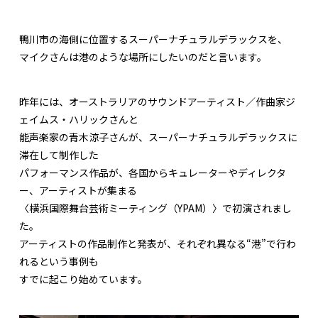
鴨川市の海側に位置するスーパーナチュラルデラックスを、
マイクさんは港のような場所にしたいのだと言います。
昨年には、オーストラリアのサウンドアーティスト／作曲家ジ
ェイムス・ハリックさんと
能声楽家の青木涼子さんが、スーパーナチュラルデラックスに
滞在して制作した
パフォーマンス作品が、各国からキュレーターやディレクタ
ー、アーティストが集まる
〈横浜国際舞台芸術ミーティング（YPAM）〉で初演されまし
た。
アーティストの作品制作と発表が、それぞれ異なる“港”で行わ
れるという事例も
すでに起こり始めています。