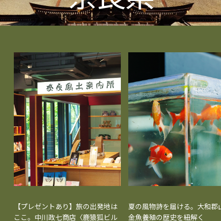
【プレゼントあり】旅の出発地は
夏の風物詩を届ける。大和郡
ここ。中川政七商店〈鹿猿狐ビル
金魚養殖の歴史を紐解く