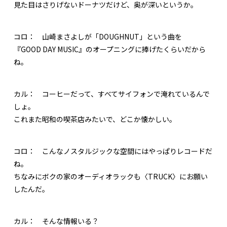
見た目はさりげないドーナツだけど、奥が深いというか。
コロ：
山崎まさよしが「DOUGHNUT」という曲を
『GOOD DAY MUSIC』のオープニングに捧げたくらいだから
ね。
カル：
コーヒーだって、すべてサイフォンで淹れているんで
しょ。
これまた昭和の喫茶店みたいで、どこか懐かしい。
コロ：
こんなノスタルジックな空間にはやっぱりレコードだ
ね。
ちなみにボクの家のオーディオラックも〈TRUCK〉にお願い
したんだ。
カル：
そんな情報いる？