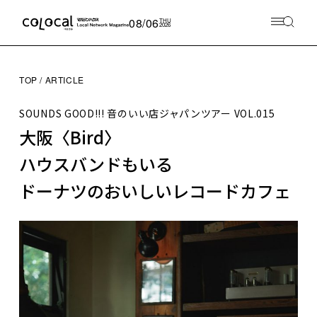
08/06
THU
2026
TOP
ARTICLE
SOUNDS GOOD!!! 音のいい店ジャパンツアー
VOL.015
大阪〈Bird〉
ハウスバンドもいる
ドーナツのおいしいレコードカフェ