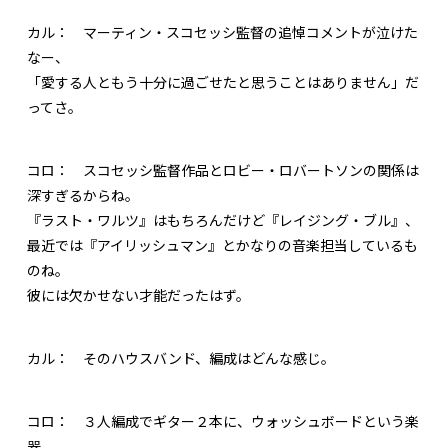
カル：
マーティン・スコセッシ監督の追悼コメントが泣けた
なー、
「愛する人ともう十分に過ごせたと思うことはありません」だ
ってさ。
コロ：
スコセッシ監督作品とロビー・ロバートソンの関係は
深すぎるからね。
『ラスト・ワルツ』はもちろんだけど『レイジング・ブル』、
最近では『アイリッシュマン』とかなりの音楽担当しているも
のね。
彼には欠かせない才能だったはず。
カル：
そのハウスバンド、編成はどんな感じ。
コロ：
３人編成でギター２本に、ウォッシュボードという楽
器。