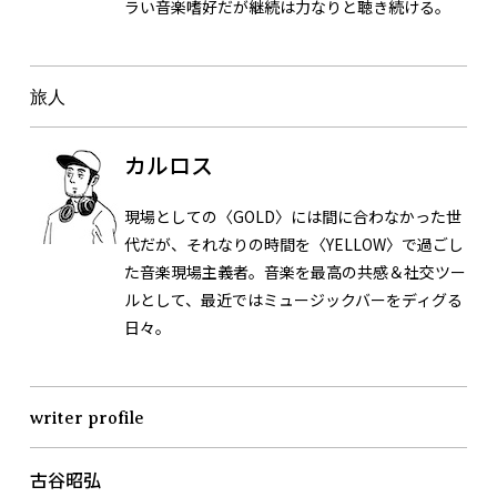
ラい音楽嗜好だが継続は力なりと聴き続ける。
旅人
カルロス
現場としての〈GOLD〉には間に合わなかった世
代だが、それなりの時間を〈YELLOW〉で過ごし
た音楽現場主義者。音楽を最高の共感＆社交ツー
ルとして、最近ではミュージックバーをディグる
日々。
writer profile
古谷昭弘