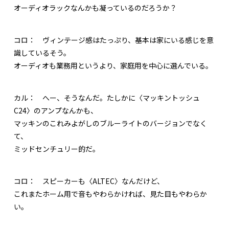
オーディオラックなんかも凝っているのだろうか？
コロ：
ヴィンテージ感はたっぷり、基本は家にいる感じを意
識しているそう。
オーディオも業務用というより、家庭用を中心に選んでいる。
カル：
へー、そうなんだ。たしかに〈マッキントッシュ
C24〉のアンプなんかも、
マッキンのこれみよがしのブルーライトのバージョンでなく
て、
ミッドセンチュリー的だ。
コロ：
スピーカーも〈ALTEC〉なんだけど、
これまたホーム用で音もやわらかければ、見た目もやわらか
い。