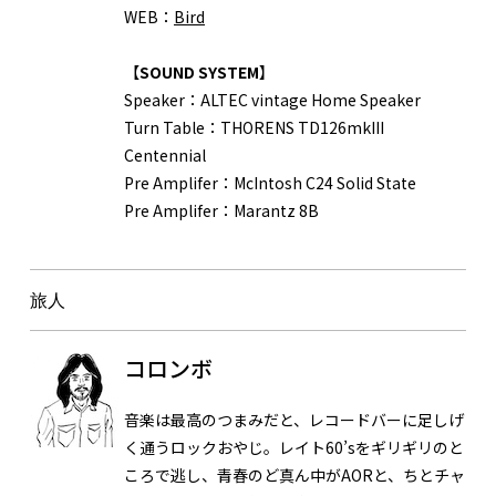
WEB：
Bird
【
SOUND SYSTEM
】
Speaker：
ALTEC vintage Home Speaker
Turn Table：
THORENS TD126mkIII
Centennial
Pre Amplifer：
McIntosh C24 Solid State
Pre Amplifer：
Marantz 8B
旅人
コロンボ
音楽は最高のつまみだと、レコードバーに足しげ
く通うロックおやじ。レイト60’sをギリギリのと
ころで逃し、青春のど真ん中がAORと、ちとチャ