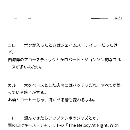
01
02
コロ：
ボクが入ったときはジェイムス・テイラーだったけ
ど、
西海岸のアコースティックとかロバート・ジョンソン的なブル
ースが多いみたい。
カル：
木をベースとした店内にはバッチリだね。すべてが整
っている感じがする。
お酒とコーヒーじゃ、聴かせる音も変わるよね。
コロ：
混んできたらアップテンポのジャズとか、
雨の日はキース・ジャレットの『The Melody At Night, With