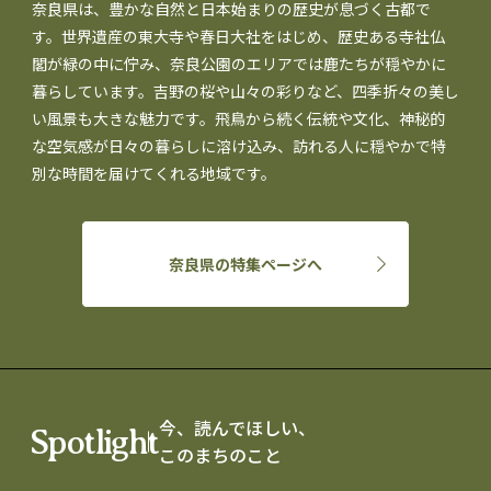
奈良県は、豊かな自然と日本始まりの歴史が息づく古都で
す。世界遺産の東大寺や春日大社をはじめ、歴史ある寺社仏
閣が緑の中に佇み、奈良公園のエリアでは鹿たちが穏やかに
暮らしています。吉野の桜や山々の彩りなど、四季折々の美し
い風景も大きな魅力です。飛鳥から続く伝統や文化、神秘的
な空気感が日々の暮らしに溶け込み、訪れる人に穏やかで特
別な時間を届けてくれる地域です。
奈良県の特集ページへ
今、読んでほしい、
Spotlight
このまちのこと