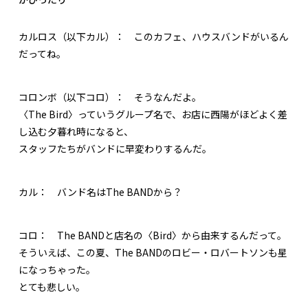
カルロス（以下カル）：
このカフェ、ハウスバンドがいるん
だってね。
コロンボ（以下コロ）：
そうなんだよ。
〈The Bird〉っていうグループ名で、お店に西陽がほどよく差
し込む夕暮れ時になると、
スタッフたちがバンドに早変わりするんだ。
カル：
バンド名はThe BANDから？
コロ：
The BANDと店名の〈Bird〉から由来するんだって。
そういえば、この夏、The BANDのロビー・ロバートソンも星
になっちゃった。
とても悲しい。