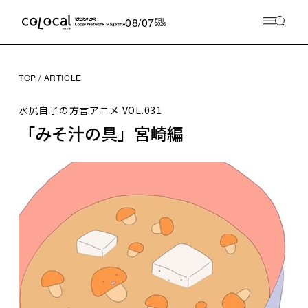
08/07
FRI
2026
TOP
ARTICLE
水尻自子の方言アニメ
VOL.031
「みそ汁の具」宮崎編