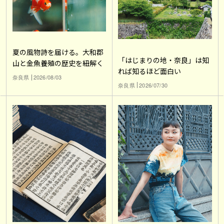
夏の風物詩を届ける。大和郡
「はじまりの地・奈良」は知
山と金魚養殖の歴史を紐解く
れば知るほど面白い
奈良県
2026/08/03
奈良県
2026/07/30