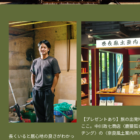
【プレゼントあり】旅の出発
ここ。中川政七商店〈鹿猿狐
ヂング〉の〈奈良風土案内所
長くいると居心地の良さがわかっ