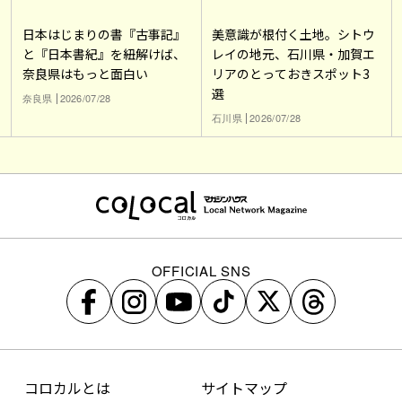
日本はじまりの書『古事記』
美意識が根付く土地。シトウ
と『日本書紀』を紐解けば、
レイの地元、石川県・加賀エ
奈良県はもっと面白い
リアのとっておきスポット3
選
奈良県
2026/07/28
石川県
2026/07/28
OFFICIAL SNS
コロカルとは
サイトマップ