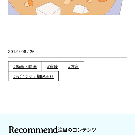
2012 / 06 / 26
動画・映画
宮崎
方言
設定タグ：期限あり
Recommend
注目のコンテンツ