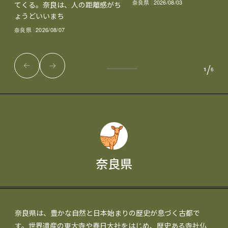
奈良県
2026/08/03
てくる。奈良は、人の距離感がち
ょうどいいまち
奈良県
2026/08/07
/
1
6
奈良県
奈良県は、豊かな自然と日本始まりの歴史が息づく古都で
す。世界遺産の東大寺や春日大社をはじめ、歴史ある寺社仏