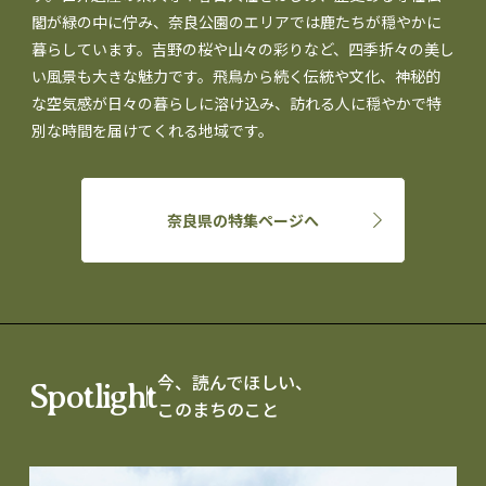
閣が緑の中に佇み、奈良公園のエリアでは鹿たちが穏やかに
暮らしています。吉野の桜や山々の彩りなど、四季折々の美し
い風景も大きな魅力です。飛鳥から続く伝統や文化、神秘的
な空気感が日々の暮らしに溶け込み、訪れる人に穏やかで特
別な時間を届けてくれる地域です。
奈良県の特集ページへ
今、読んでほしい、
Spotlight
このまちのこと