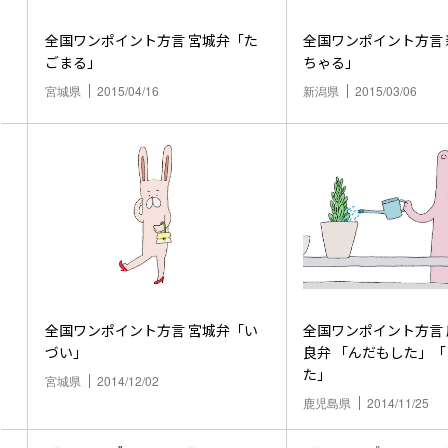
全国ワンポイント方言 宮城弁「た
全国ワンポイント方言 新潟弁「ぶ
ごまる」
ちゃる」
宮城県
2015/04/16
新潟県
2015/03/06
全国ワンポイント方言 宮城弁「い
全国ワンポイント方言 鹿児島県岸
づい」
良弁 「んだもした」
た」
宮城県
2014/12/02
鹿児島県
2014/11/25