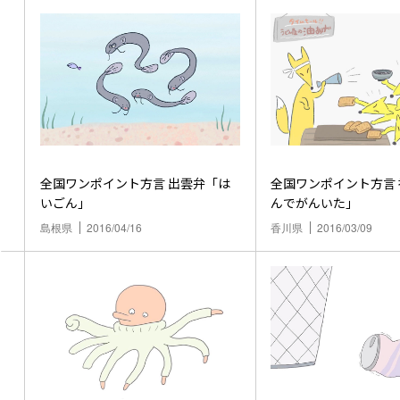
全国ワンポイント方言 出雲弁「は
全国ワンポイント方言 香川弁「ま
いごん」
んでがんいた」
島根県
2016/04/16
香川県
2016/03/09