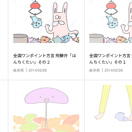
全国ワンポイント方言 飛騨弁「は
全国ワンポイント方言 飛騨弁「は
んちくたい」その２
んちくたい」その１
岐阜県
2014/02/26
岐阜県
2014/02/26