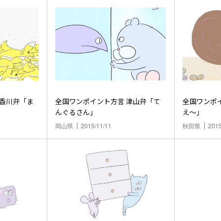
全国ワンポイント方言 津山弁「て
全国ワンポイント
んぐるさん」
え～」
岡山県
2015/11/11
秋田県
2015