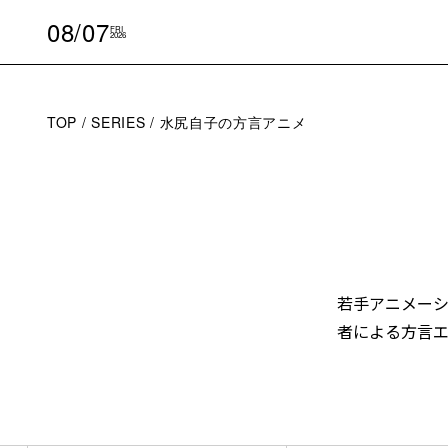
08/07
FRI
2026
TOP
SERIES
水尻自子の方言アニメ
若手アニメーシ
者による方言