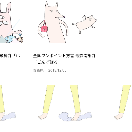
全国ワンポイント方言 青森南部弁
「ごんぼほる」
青森県
2013/12/05