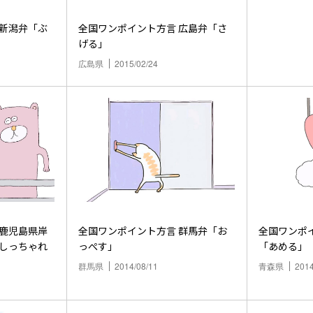
全国ワンポイント方言 広島弁「さ
げる」
広島県
2015/02/24
全国ワンポイント方言 群馬弁「お
全国ワンポイント
「しっちゃれ
っぺす」
「あめる」
群馬県
2014/08/11
青森県
2014