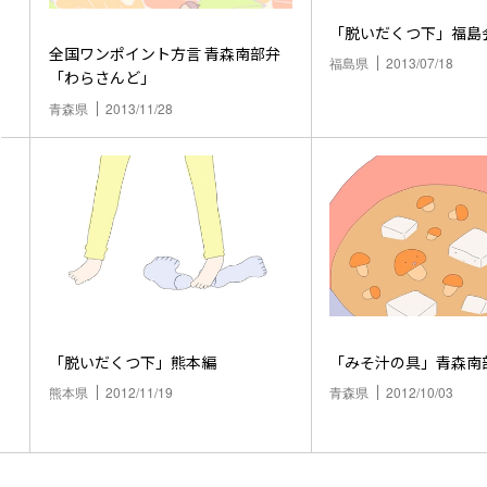
「脱いだくつ下」福島
全国ワンポイント方言 青森南部弁
福島県
2013/07/18
「わらさんど」
青森県
2013/11/28
「脱いだくつ下」熊本編
「みそ汁の具」青森南
熊本県
2012/11/19
青森県
2012/10/03