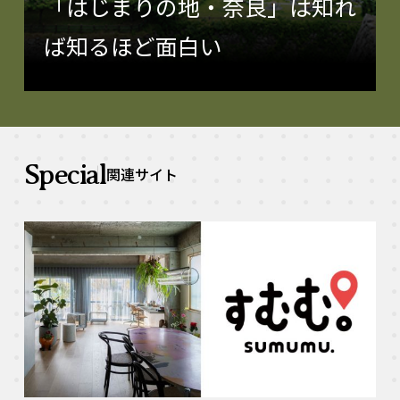
「はじまりの地・奈良」は知れ
ば知るほど面白い
Special
関連サイト