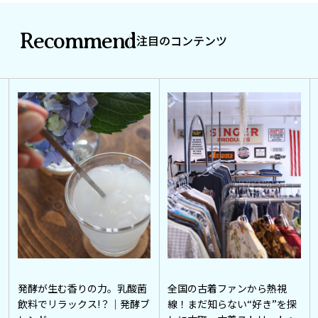
Recommend
注目のコンテンツ
発酵が生む香りの力。乳酸菌
全国の古着ファンから熱視
飲料でリラックス!？｜発酵ブ
線！まだ知らない“好き”を探