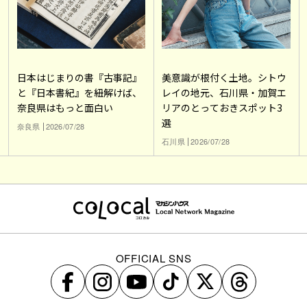
日本はじまりの書『古事記』
美意識が根付く土地。シトウ
と『日本書紀』を紐解けば、
レイの地元、石川県・加賀エ
奈良県はもっと面白い
リアのとっておきスポット3
選
奈良県
2026/07/28
石川県
2026/07/28
OFFICIAL SNS