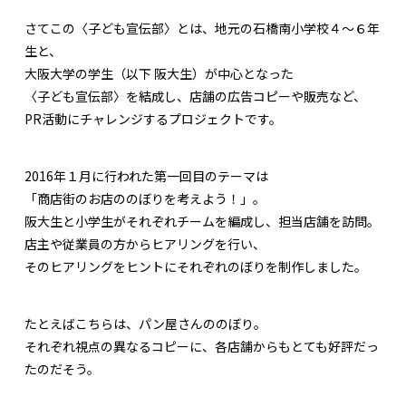
さてこの〈子ども宣伝部〉とは、地元の石橋南小学校４〜６年
生と、
大阪大学の学生（以下 阪大生）が中心となった
〈子ども宣伝部〉を結成し、店舗の広告コピーや販売など、
PR活動にチャレンジするプロジェクトです。
2016年１月に行われた第一回目のテーマは
「商店街のお店ののぼりを考えよう！」。
阪大生と小学生がそれぞれチームを編成し、担当店舗を訪問。
店主や従業員の方からヒアリングを行い、
そのヒアリングをヒントにそれぞれのぼりを制作しました。
たとえばこちらは、パン屋さんののぼり。
それぞれ視点の異なるコピーに、各店舗からもとても好評だっ
たのだそう。