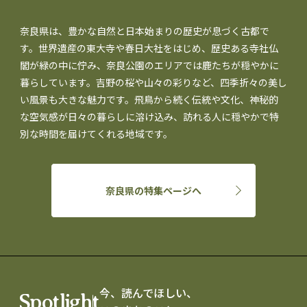
奈良県は、豊かな自然と日本始まりの歴史が息づく古都で
す。世界遺産の東大寺や春日大社をはじめ、歴史ある寺社仏
閣が緑の中に佇み、奈良公園のエリアでは鹿たちが穏やかに
暮らしています。吉野の桜や山々の彩りなど、四季折々の美し
い風景も大きな魅力です。飛鳥から続く伝統や文化、神秘的
な空気感が日々の暮らしに溶け込み、訪れる人に穏やかで特
別な時間を届けてくれる地域です。
奈良県の特集ページへ
今、読んでほしい、
Spotlight