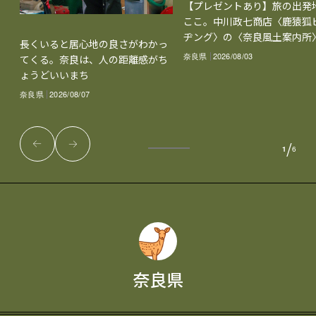
【プレゼントあり】旅の出発
ここ。中川政七商店〈鹿猿狐
ヂング〉の〈奈良風土案内所
長くいると居心地の良さがわかっ
奈良県
2026/08/03
てくる。奈良は、人の距離感がち
ょうどいいまち
奈良県
2026/08/07
/
1
6
奈良県