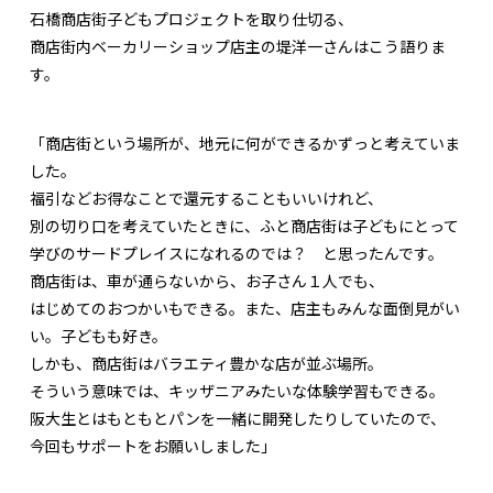
石橋商店街子どもプロジェクトを取り仕切る、
商店街内ベーカリーショップ店主の堤洋一さんはこう語りま
す。
「商店街という場所が、地元に何ができるかずっと考えていま
した。
福引などお得なことで還元することもいいけれど、
別の切り口を考えていたときに、ふと商店街は子どもにとって
学びのサードプレイスになれるのでは？ と思ったんです。
商店街は、車が通らないから、お子さん１人でも、
はじめてのおつかいもできる。また、店主もみんな面倒見がい
い。子どもも好き。
しかも、商店街はバラエティ豊かな店が並ぶ場所。
そういう意味では、キッザニアみたいな体験学習もできる。
阪大生とはもともとパンを一緒に開発したりしていたので、
今回もサポートをお願いしました」