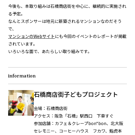
今後も、本取り組みは石橋商店街を中心に、継続的に実施され
る予定。
なんとスポンサーは地元に新築されるマンションなのだそう
で、
マンションのWebサイト
にも今回のイベントのレポートが掲載
されています。
いろいろな面で、あたらしい取り組みです。
information
石橋商店街子どもプロジェクト
会場：
石橋商店街
アクセス：
阪急「石橋」駅西口 下車すぐ
参加店舗：
カフェ＆クレープbon*bon、北大阪
セレモニー、コーヒーハウス フカワ、鮨虎本