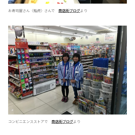
お寿司屋さん〈鮨虎〉さんで
商店街ブログ
より
コンビニエンスストアで
商店街ブログ
より