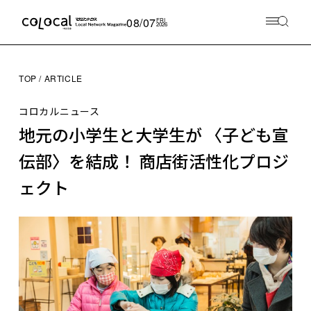
08/07
FRI
2026
TOP
ARTICLE
コロカルニュース
地元の小学生と大学生が 〈子ども宣
伝部〉を結成！ 商店街活性化プロジ
ェクト