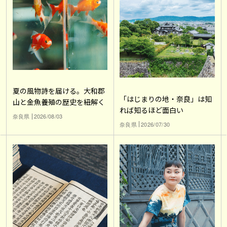
夏の風物詩を届ける。大和郡
「はじまりの地・奈良」は知
山と金魚養殖の歴史を紐解く
れば知るほど面白い
奈良県
2026/08/03
奈良県
2026/07/30