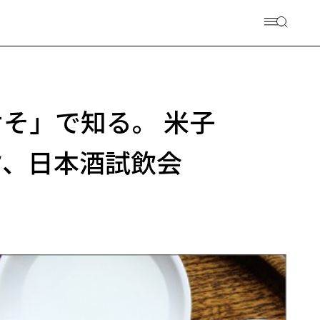
そ」で知る。 米子
ク、日本酒試飲会