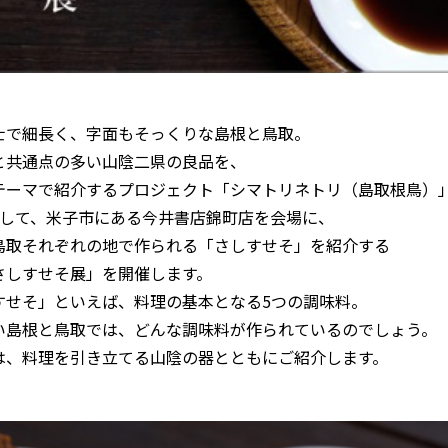
士で細長く、字面もそっくりな島根と鳥取。
と共通点の多い山陰二県の良品を、
テーマで紹介するプロジェクト「シマトリネトリ（島取根鳥）
として、米子市にある今井書店錦町店を会場に、
鳥取それぞれの地で作られる「さしすせそ」を紹介する
さしすせそ展」を開催します。
すせそ」といえば、料理の基本となる5つの調味料。
い島根と鳥取では、どんな調味料が作られているのでしょう。
は、料理を引き立てる山陰の器とともにご紹介します。