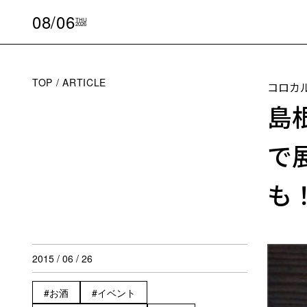
08/06
THU
2026
TOP
ARTICLE
コロカ
島
で
も
2015 / 06 / 26
お酒
イベント