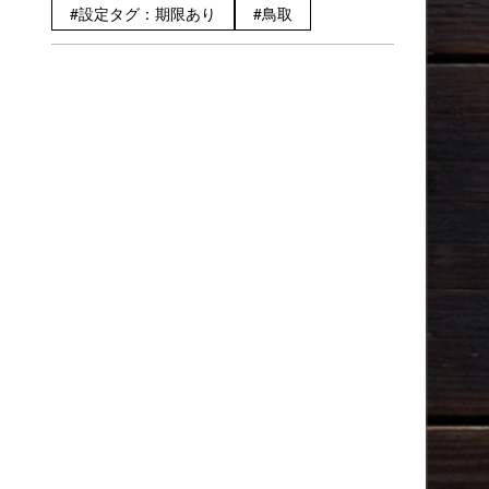
設定タグ：期限あり
鳥取