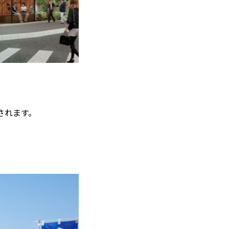
されます。
、