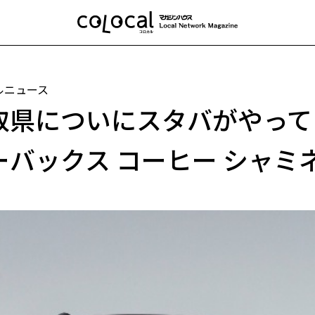
ルニュース
取県についにスタバがやって
ーバックス コーヒー シャミ