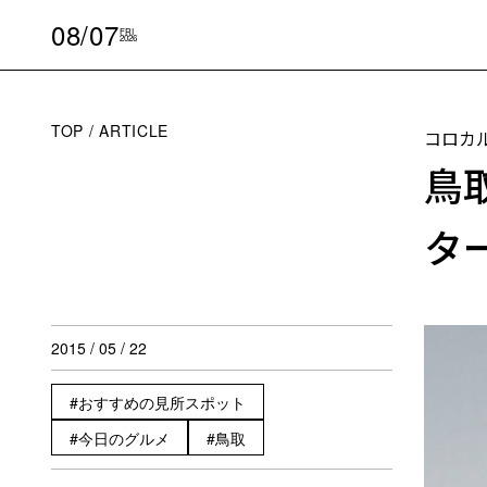
08/07
FRI
2026
TOP
ARTICLE
コロカ
鳥
タ
2015 / 05 / 22
おすすめの見所スポット
今日のグルメ
鳥取