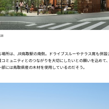
店舗
る場所は、JR鳥取駅の南側。ドライブスルーやテラス席も併設
域コミュニティとのつながりを大切にしたいとの願いを込めて
一部には鳥取県産の木材を使用しているのだそう。