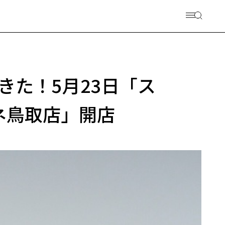
きた！5月23日「ス
ネ鳥取店」開店