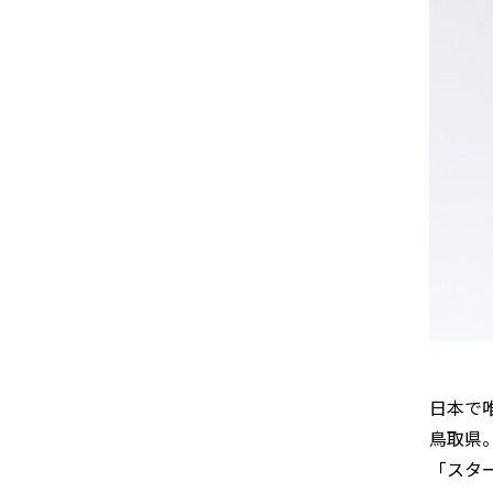
日本で
鳥取県。
「スタ