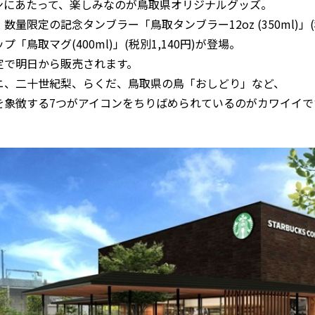
ンにあたって、楽しみなのが鳥取県オリジナルグッズ。
数量限定の記念タンブラー「鳥取タンブラー12oz (350ml)」(税
プ「鳥取マグ(400ml)」(税別1,140円)が登場。
定で明日から販売されます。
ニ、二十世紀梨、らくだ、鳥取県の鳥「おしどり」など、
を象徴する7つがアイコンをちりばめられているのがカワイイで