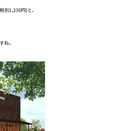
別1,330円)と、
すね。